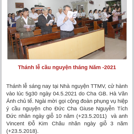
Thánh lễ cầu nguyện tháng Năm -2021
Thánh lễ sáng nay tại Nhà nguyện TTMV, cử hành
vào lúc 5g30 ngày 04.5.2021 do Cha GB. Hà Văn
Ánh chủ tế. Ngài mời gọi cộng đoàn phụng vụ hiệp
ý cầu nguyện cho Đức Cha Giuse Nguyễn Tích
Đức nhân ngày giỗ 10 năm (+23.5.2011) và anh
Vincent Đỗ Kim Châu nhân ngày giỗ 3 năm
(+23.5.2018).