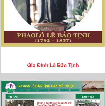
Gia Đình Lê Bảo Tịnh