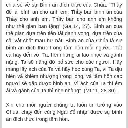
chia sẻ về sự Bình an đích thực của Chúa. “Thầy
để lại bình an cho anh em, Thầy ban bình an của
Thầy cho anh em. Thầy ban cho anh em không
như thế gian ban tặng” (Ga 14, 27). Bình an của
thế gian dựa trên tiền tài danh vọng, dựa trên của
cải vật chất mau hư nát. Bình an của Chúa là sự
bình an đích thực trong tâm hồn mỗi người.
“Tất
cả hãy đến với Ta, hỡi những ai lao nhọc và gánh
nặng, Ta sẽ nâng đỡ bổ sức cho các ngươi. Hãy
mang lấy ách của Ta và hãy học cùng Ta, vì Ta dịu
hiền và khiêm nhượng trong lòng, và tâm hồn các
ngươi sẽ gặp được bình an. Vì ách của Ta thì êm
ái và gánh của Ta thì nhẹ nhàng”. (Mt 11, 28-30).
Xin cho mỗi người chúng ta luôn tin tưởng vào
Chúa, chạy đến cùng Ngài để nhận được sự bình
an đích thực trong tâm hồn.