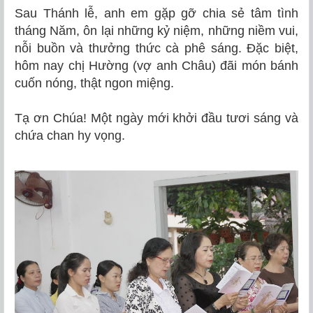
Sau Thánh lễ, anh em gặp gỡ chia sẻ tâm tình
tháng Năm, ôn lại những kỷ niệm, những niềm vui,
nỗi buồn và thưởng thức cà phê sáng. Đặc biệt,
hôm nay chị Hường (vợ anh Châu) đãi món bánh
cuốn nóng, thật ngon miệng.
Tạ ơn Chúa! Một ngày mới khởi đầu tươi sáng và
chứa chan hy vọng.