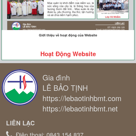
Giới thiệu về hoạt động của Website
Hoạt Động Website
Gia đình
LÊ BẢO TỊNH
https://lebaotinhbmt.com
https://lebaotinhbmt.net
LIÊN LẠC
Điện thoại:
0843 154 837