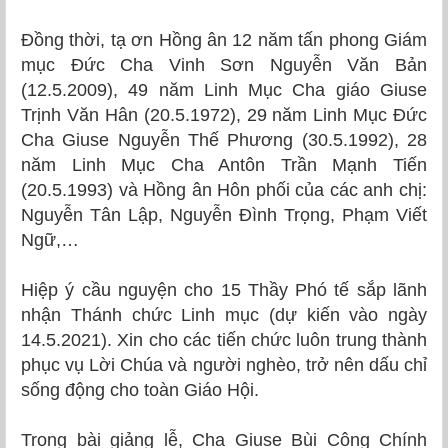
Đồng thời, tạ ơn Hồng ân 12 năm tấn phong Giám
mục Đức Cha Vinh Sơn Nguyễn Văn Bản
(12.5.2009), 49 năm Linh Mục Cha giáo Giuse
Trịnh Văn Hân (20.5.1972), 29 năm Linh Mục Đức
Cha Giuse Nguyễn Thế Phương (30.5.1992), 28
năm Linh Mục Cha Antôn Trần Mạnh Tiến
(20.5.1993) và Hồng ân Hôn phối của các anh chị:
Nguyễn Tân Lập, Nguyễn Đình Trọng, Phạm Viết
Ngữ,…
Hiệp ý cầu nguyện cho 15 Thầy Phó tế sắp lãnh
nhận Thánh chức Linh mục (dự kiến vào ngày
14.5.2021). Xin cho các tiến chức luôn trung thành
phục vụ Lời Chúa và người nghèo, trở nên dấu chỉ
sống động cho toàn Giáo Hội.
Trong bài giảng lễ, Cha Giuse Bùi Công Chính