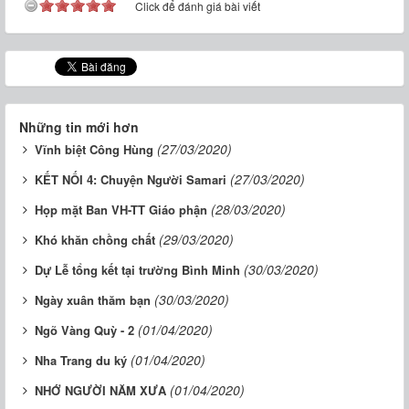
Click để đánh giá bài viết
Những tin mới hơn
(27/03/2020)
Vĩnh biệt Công Hùng
(27/03/2020)
KẾT NỐI 4: Chuyện Người Samari
(28/03/2020)
Họp mặt Ban VH-TT Giáo phận
(29/03/2020)
Khó khăn chồng chất
(30/03/2020)
Dự Lễ tổng kết tại trường Bình Minh
(30/03/2020)
Ngày xuân thăm bạn
(01/04/2020)
Ngõ Vàng Quỳ - 2
(01/04/2020)
Nha Trang du ký
(01/04/2020)
NHỚ NGƯỜI NĂM XƯA