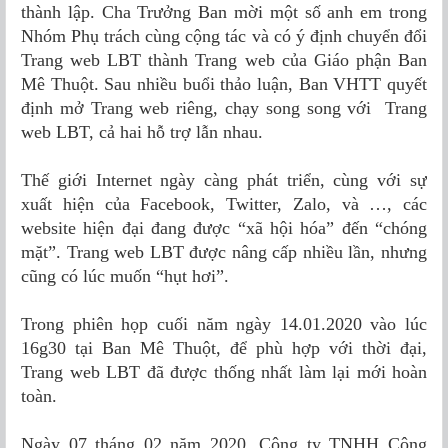
thành lập. Cha Trưởng Ban mời một số anh em trong
Nhóm Phụ trách cùng cộng tác và có ý định chuyển đổi
Trang web LBT thành Trang web của Giáo phận Ban
Mê Thuột. Sau nhiều buổi thảo luận, Ban VHTT quyết
định mở Trang web riêng, chạy song song với Trang
web LBT, cả hai hỗ trợ lẫn nhau.
Thế giới Internet ngày càng phát triển, cùng với sự
xuất hiện của Facebook, Twitter, Zalo, và …, các
website hiện đại đang được “xã hội hóa” đến “chóng
mặt”. Trang web LBT được nâng cấp nhiều lần, nhưng
cũng có lúc muốn “hụt hơi”.
Trong phiên họp cuối năm ngày 14.01.2020 vào lúc
16g30 tại Ban Mê Thuột, để phù hợp với thời đại,
Trang web LBT đã được thống nhất làm lại mới hoàn
toàn.
Ngày 07 tháng 02 năm 2020, Công ty TNHH Công