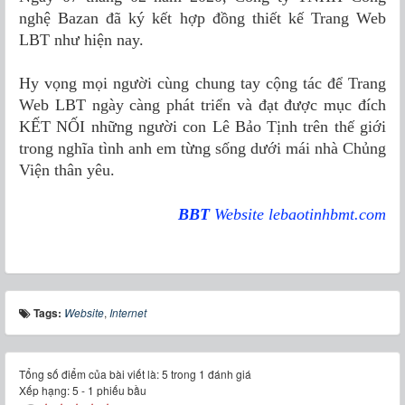
nghệ Bazan đã ký kết hợp đồng thiết kế Trang Web
LBT như hiện nay.
Hy vọng mọi người cùng chung tay cộng tác để Trang
Web LBT ngày càng phát triển và đạt được mục đích
KẾT NỐI những người con Lê Bảo Tịnh trên thế giới
trong nghĩa tình anh em từng sống dưới mái nhà Chủng
Viện thân yêu.
BBT
Website lebaotinhbmt.com
Tags:
Website
,
Internet
Tổng số điểm của bài viết là: 5 trong 1 đánh giá
Xếp hạng:
5
-
1
phiếu bầu