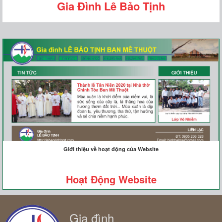
Gia Đình Lê Bảo Tịnh
Giới thiệu về hoạt động của Website
Hoạt Động Website
Gia đình