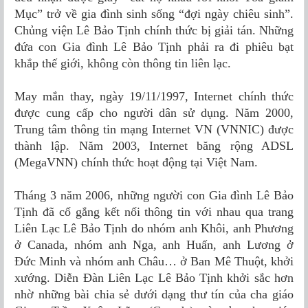
Mục” trở về gia đình sinh sống “đợi ngày chiêu sinh”.
Chủng viện Lê Bảo Tịnh chính thức bị giải tán. Những
đứa con Gia đình Lê Bảo Tịnh phải ra đi phiêu bạt
khắp thế giới, không còn thông tin liên lạc.
May mắn thay, ngày 19/11/1997, Internet chính thức
được cung cấp cho người dân sử dụng. Năm 2000,
Trung tâm thông tin mạng Internet VN (VNNIC) được
thành lập. Năm 2003, Internet băng rộng ADSL
(MegaVNN) chính thức hoạt động tại Việt Nam.
Tháng 3 năm 2006, những người con Gia đình Lê Bảo
Tịnh đã cố gắng kết nối thông tin với nhau qua trang
Liên Lạc Lê Bảo Tịnh do nhóm anh Khôi, anh Phương
ở Canada, nhóm anh Nga, anh Huấn, anh Lương ở
Đức Minh và nhóm anh Châu… ở Ban Mê Thuột, khởi
xướng. Diễn Ðàn Liên Lạc Lê Bảo Tịnh khởi sắc hơn
nhờ những bài chia sẻ dưới dạng thư tín của cha giáo