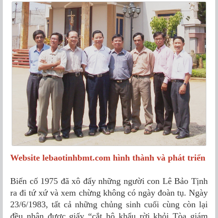
Website lebaotinhbmt.com hình thành và phát triển
Biến cố 1975 đã xô đẩy những người con Lê Bảo Tịnh
ra đi tứ xứ và xem chừng không có ngày đoàn tụ. Ngày
23/6/1983, tất cả những chủng sinh cuối cùng còn lại
đều nhận được giấy “cắt hộ khẩu rời khỏi Tòa giám