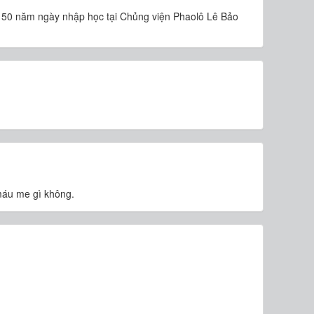
 50 năm ngày nhập học tại Chủng viện Phaolô Lê Bảo
 máu me gì không.