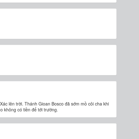
Xác lên trời. Thánh Gioan Bosco đã sớm mồ côi cha khi
 không có tiền để tới trường.