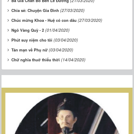
(21/03/2020)
Bà Già Chăn Bò Bên Lề Đường
(27/03/2020)
Chia sẻ: Chuyện Gia Đình
(27/03/2020)
Chúc mừng Khoa - Huệ có con dâu
(01/04/2020)
Ngõ Vàng Quỳ - 2
(03/04/2020)
Phút suy niệm cho tôi
(03/04/2020)
Tản mạn về Phụ nữ
(14/04/2020)
Chữ nghĩa thuở thiếu thời