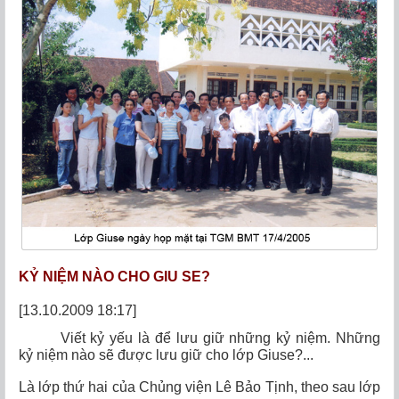
KỶ NIỆM NÀO CHO GIU SE?
[13.10.2009 18:17]
Viết kỷ yếu là để lưu giữ những kỷ niệm. Những
kỷ niệm nào sẽ được lưu giữ cho lớp Giuse?...
Là lớp thứ hai của Chủng viện Lê Bảo Tịnh, theo sau lớp