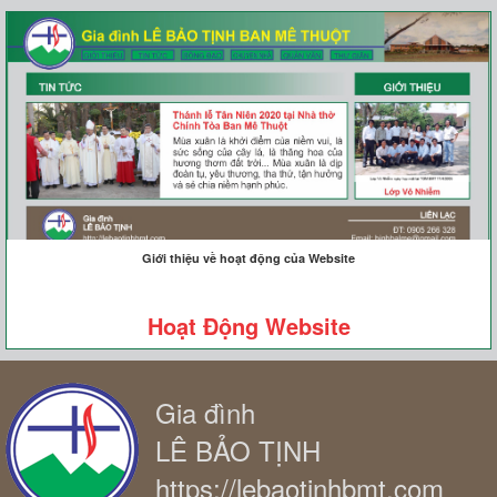
Giới thiệu về hoạt động của Website
Hoạt Động Website
Gia đình
LÊ BẢO TỊNH
https://lebaotinhbmt.com