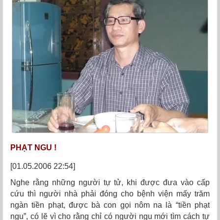
PHẠT NGU !
[01.05.2006 22:54]
Nghe rằng những người tự tử, khi được đưa vào cấp
cứu thì người nhà phải đóng cho bệnh viện mấy trăm
ngàn tiền phạt, được bà con gọi nôm na là “tiền phạt
ngu”, có lẽ vì cho rằng chỉ có người ngu mới tìm cách tự