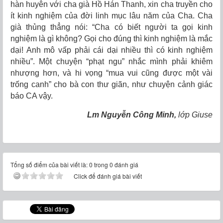
hàn huyên với cha già Hồ Hán Thanh, xin cha truyền cho
ít kinh nghiệm của đời linh mục lâu năm của Cha. Cha
già thủng thẳng nói: “Cha có biết người ta gọi kinh
nghiệm là gì không? Gọi cho đúng thì kinh nghiệm là mắc
dại! Anh mô vấp phải cái dại nhiều thì có kinh nghiệm
nhiều”. Một chuyện “phạt ngu” nhắc mình phải khiêm
nhượng hơn, và hi vọng “mua vui cũng được một vài
trống canh” cho bà con thư giãn, như chuyện cảnh giác
báo CA vậy.
Lm Nguyễn Công Minh,
lớp Giuse
Tổng số điểm của bài viết là: 0 trong 0 đánh giá
Click để đánh giá bài viết