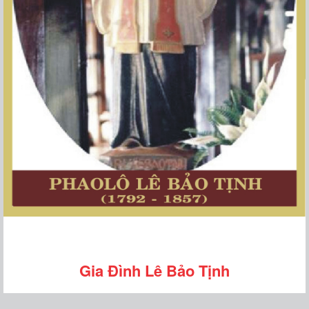
Gia Đình Lê Bảo Tịnh