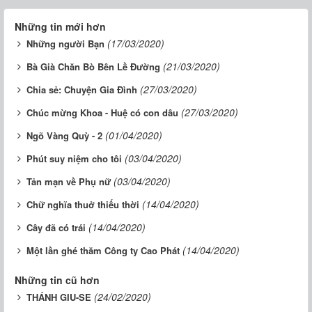
Những tin mới hơn
(17/03/2020)
Những người Bạn
(21/03/2020)
Bà Già Chăn Bò Bên Lề Đường
(27/03/2020)
Chia sẻ: Chuyện Gia Đình
(27/03/2020)
Chúc mừng Khoa - Huệ có con dâu
(01/04/2020)
Ngõ Vàng Quỳ - 2
(03/04/2020)
Phút suy niệm cho tôi
(03/04/2020)
Tản mạn về Phụ nữ
(14/04/2020)
Chữ nghĩa thuở thiếu thời
(14/04/2020)
Cây đã có trái
(14/04/2020)
Một lần ghé thăm Công ty Cao Phát
Những tin cũ hơn
(24/02/2020)
THÁNH GIU-SE