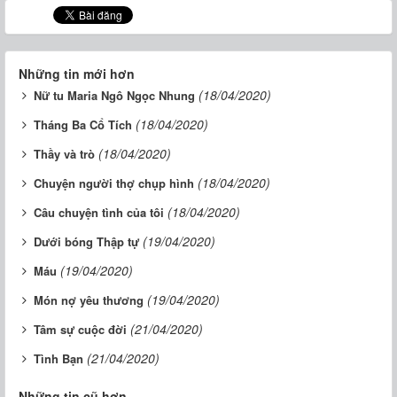
Những tin mới hơn
(18/04/2020)
Nữ tu Maria Ngô Ngọc Nhung
(18/04/2020)
Tháng Ba Cổ Tích
(18/04/2020)
Thầy và trò
(18/04/2020)
Chuyện người thợ chụp hình
(18/04/2020)
Câu chuyện tình của tôi
(19/04/2020)
Dưới bóng Thập tự
(19/04/2020)
Máu
(19/04/2020)
Món nợ yêu thương
(21/04/2020)
Tâm sự cuộc đời
(21/04/2020)
Tình Bạn
Những tin cũ hơn