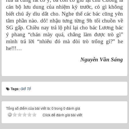
cán bộ lưu dung của nhiệm kỳ trước, có gì không
biết chú ấy dìu dắt cho. Nghe thế các bác cũng yên
tâm phần nào. dô! nhậu tưng từng 9h tối chuồn về
SG gấp. Chiều nay trả lộ phí lại cho bác Lương bác
ý phang “chán mày quá, chẳng làm được trò gì”
mình trả lời “nhiêu đó mà đòi trò trống gì?” he
he!!!…
Nguyễn Văn Sáng
Tags:
Giỗ Tổ
Tổng số điểm của bài viết là: 0 trong 0 đánh giá
Click để đánh giá bài viết