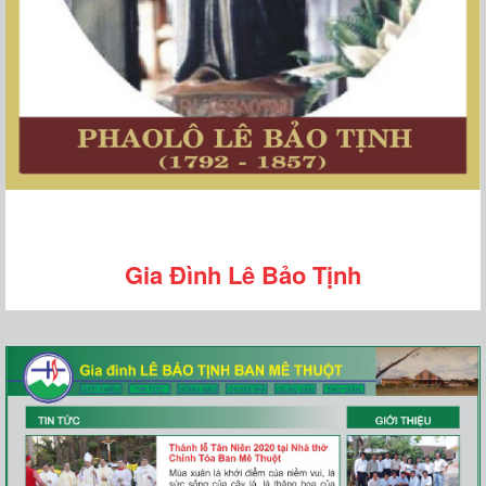
Gia Đình Lê Bảo Tịnh