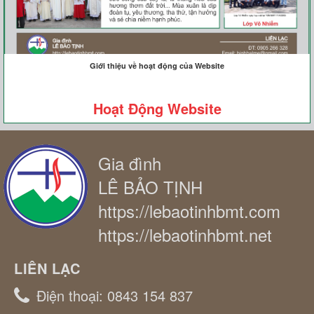
Giới thiệu về hoạt động của Website
Hoạt Động Website
Gia đình
LÊ BẢO TỊNH
https://lebaotinhbmt.com
https://lebaotinhbmt.net
LIÊN LẠC
Điện thoại:
0843 154 837