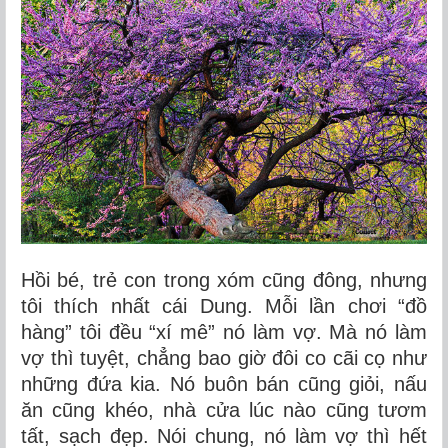
Hồi bé, trẻ con trong xóm cũng đông, nhưng
tôi thích nhất cái Dung. Mỗi lần chơi “đồ
hàng” tôi đều “xí mê” nó làm vợ. Mà nó làm
vợ thì tuyệt, chẳng bao giờ đôi co cãi cọ như
những đứa kia. Nó buôn bán cũng giỏi, nấu
ăn cũng khéo, nhà cửa lúc nào cũng tươm
tất, sạch đẹp. Nói chung, nó làm vợ thì hết