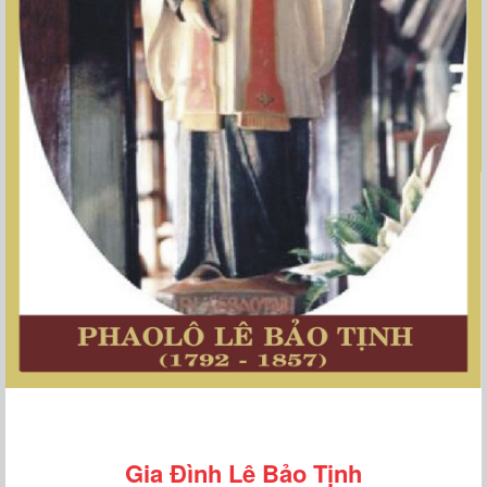
Gia Đình Lê Bảo Tịnh