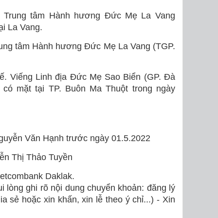
tại Trung tâm Hành hương Đức Mẹ La Vang
ại La Vang.
 Trung tâm Hành hương Đức Mẹ La Vang (TGP.
ế. Viếng Linh địa Đức Mẹ Sao Biển (GP. Đà
 có mặt tại TP. Buôn Ma Thuột trong ngày
Nguyễn Văn Hạnh trước ngày 01.5.2022
yễn Thị Thảo Tuyền
etcombank Daklak.
i lòng ghi rõ nội dung chuyển khoản: đăng lý
 sẻ hoặc xin khấn, xin lễ theo ý chỉ...) - Xin