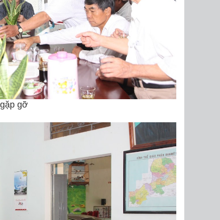
gặp gỡ