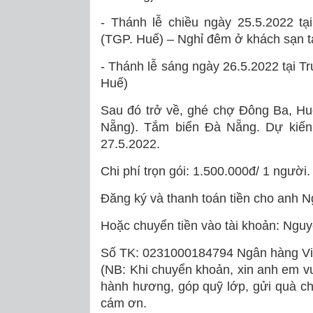
- Thánh lễ chiều ngày 25.5.2022 
(TGP. Huế) – Nghỉ đêm ở khách sạn t
- Thánh lễ sáng ngày 26.5.2022 tại
Huế)
Sau đó trở về, ghé chợ Đông Ba, Hu
Nẵng). Tắm biển Đà Nẵng. Dự kiến
27.5.2022.
Chi phí trọn gói: 1.500.000đ/ 1 người.
Đăng ký và thanh toán tiền cho anh 
Hoặc chuyển tiền vào tài khoản: Ngu
Số TK: 0231000184794 Ngân hàng Vi
(NB: Khi chuyển khoản, xin anh em vu
hành hương, góp quỹ lớp, gửi quà chia
cám ơn.