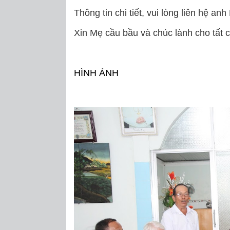
Thông tin chi tiết, vui lòng liên hệ a
Xin Mẹ cầu bầu và chúc lành cho tất c
HÌNH ẢNH