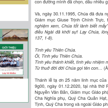
con đường mình đã chọn, dẫu nhiều g
Và, ngày 30.11.1995, Chúa đã đưa ng
Giám mục Giuse Trịnh Chính Trực,
nghiệm xem, Chúa tốt lành biết mấy
điều Ngài đã khởi sự! Lạy Chúa, lò
137, 1-8).
Tình yêu Thiên Chúa.
Ôi, Tình yêu Thiên Chúa.
Tình yêu thánh khiết, tình yêu nhiệm 
(Â
Từ thuở đời đời Chúa gọi tên con…
Thánh lễ tạ ơn 25 năm linh mục của
9g00, ngày 01.12.2020, tại nhà thờ
Nguyễn Văn Bản, Giám mục Giáo phận
Cha Nghĩa phụ, Quý Cha Quản Hạt,
Tịnh, Quý Cha trong và ngoài Giáo ph