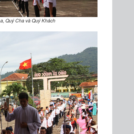
a, Quý Cha và Quý Khách