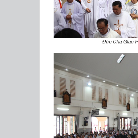
Đức Cha Giáo P