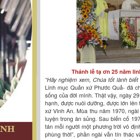
Thánh lễ tạ ơn 25 năm l
“Hãy nghiệm xem, Chúa tốt lành biế
Linh mục Quản xứ Phước Quả- đã ch
sống của đời mình. Thật vậy, ngày 29.
hạnh, được nuôi dưỡng, được lớn lên 
xứ Vinh An. Mùa thu năm 1970, ngài 
luyện trong ân sủng. Sau biến cố 197
tán mỗi người một phương trời vô địn
phùng thời”, phần ngài vẫn tín thác 