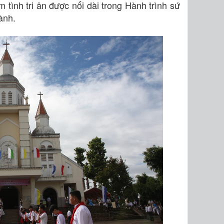
 tình tri ân được nối dài trong Hành trình sứ
ành.