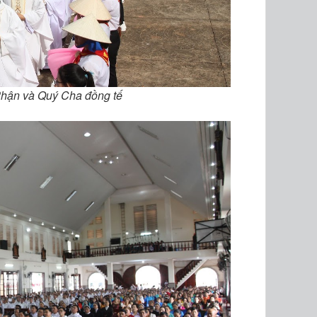
hận và Quý Cha đồng tế