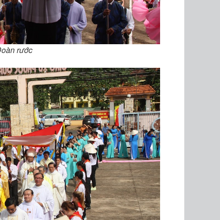
oàn rước