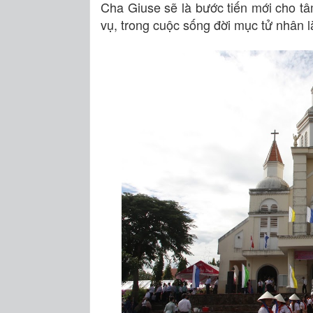
Cha Giuse sẽ là bước tiến mới cho tâm
vụ, trong cuộc sống đời mục tử nhân l