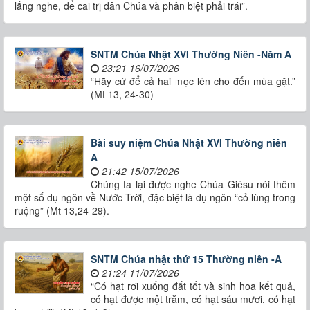
lắng nghe, để cai trị dân Chúa và phân biệt phải trái”.
SNTM Chúa Nhật XVI Thường Niên -Năm A
23:21 16/07/2026
“Hãy cứ để cả hai mọc lên cho đến mùa gặt.”
(Mt 13, 24-30)
Bài suy niệm Chúa Nhật XVI Thường niên
A
21:42 15/07/2026
Chúng ta lại được nghe Chúa Giêsu nói thêm
một số dụ ngôn về Nước Trời, đặc biệt là dụ ngôn “cỏ lùng trong
ruộng” (Mt 13,24-29).
SNTM Chúa nhật thứ 15 Thường niên -A
21:24 11/07/2026
“Có hạt rơi xuống đất tốt và sinh hoa kết quả,
có hạt được một trăm, có hạt sáu mươi, có hạt