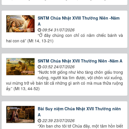
SNTM Chúa Nhật XVIII Thường Niên -Năm
A
09:54 31/07/2026
“Ở đây chúng con chỉ có năm chiếc bánh và
hai con cá” (Mt 14, 13-21)
SNTM Chúa Nhật XVII Thường Niên -Năm A
03:52 24/07/2026
“Nước trời giống như kho tàng chôn giấu trong
ruộng, người kia tìm được, vội chôn vùi xuống,
vui mừng trở về bán tất cả những gì anh có mà mua thửa ruộng
ấy.” (Mt 13, 44-52)
Bài Suy niệm Chúa Nhật XVII Thường niên
A
22:39 23/07/2026
“Xin ban cho tôi tớ Chúa đây, một tâm hồn biết