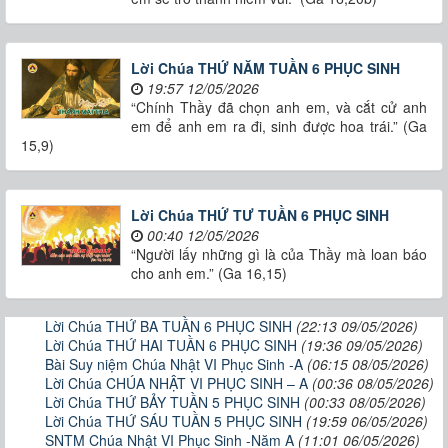
Lời Chúa THỨ NĂM TUẦN 6 PHỤC SINH
19:57 12/05/2026
“Chính Thầy đã chọn anh em, và cắt cử anh
em để anh em ra đi, sinh được hoa trái.” (Ga
15,9)
Lời Chúa THỨ TƯ TUẦN 6 PHỤC SINH
00:40 12/05/2026
“Người lấy những gì là của Thầy mà loan báo
cho anh em.” (Ga 16,15)
Lời Chúa THỨ BA TUẦN 6 PHỤC SINH
(22:13 09/05/2026)
Lời Chúa THỨ HAI TUẦN 6 PHỤC SINH
(19:36 09/05/2026)
Bài Suy niệm Chúa Nhật VI Phục Sinh -A
(06:15 08/05/2026)
Lời Chúa CHÚA NHẬT VI PHỤC SINH – A
(00:36 08/05/2026)
Lời Chúa THỨ BẢY TUẦN 5 PHỤC SINH
(00:33 08/05/2026)
Lời Chúa THỨ SÁU TUẦN 5 PHỤC SINH
(19:59 06/05/2026)
SNTM Chúa Nhật VI Phục Sinh -Năm A
(11:01 06/05/2026)