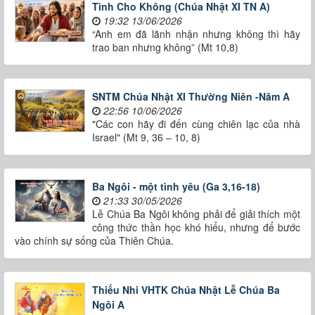
Tình Cho Không (Chúa Nhật XI TN A)
19:32 13/06/2026
“Anh em đã lãnh nhận nhưng không thì hãy
trao ban nhưng không” (Mt 10,8)
SNTM Chúa Nhật XI Thường Niên -Năm A
22:56 10/06/2026
"Các con hãy đi đến cùng chiên lạc của nhà
Israel" (Mt 9, 36 – 10, 8)
Ba Ngôi - một tình yêu (Ga 3,16-18)
21:33 30/05/2026
Lễ Chúa Ba Ngôi không phải để giải thích một
công thức thần học khó hiểu, nhưng để bước
vào chính sự sống của Thiên Chúa.
Thiếu Nhi VHTK Chúa Nhật Lễ Chúa Ba
Ngôi A