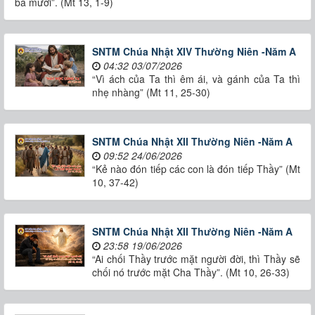
ba mươi”. (Mt 13, 1-9)
SNTM Chúa Nhật XIV Thường Niên -Năm A
04:32 03/07/2026
“Vì ách của Ta thì êm ái, và gánh của Ta thì
nhẹ nhàng” (Mt 11, 25-30)
SNTM Chúa Nhật XII Thường Niên -Năm A
09:52 24/06/2026
“Kẻ nào đón tiếp các con là đón tiếp Thầy” (Mt
10, 37-42)
SNTM Chúa Nhật XII Thường Niên -Năm A
23:58 19/06/2026
“Ai chối Thầy trước mặt người đời, thì Thầy sẽ
chối nó trước mặt Cha Thầy”. (Mt 10, 26-33)