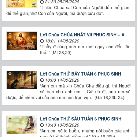
21:30 25/05/2026
“Thiên Chúa sai Con của Người đến thế gian,
để thế gian,nhờ Con của Người, mà được cứu độ”.
Lời Chúa CHÚA NHẬT VII PHỤC SINH – A
18:01 14/05/2026
“Thầy ở cùng anh em mọi ngày cho đến tận
thế. ” (Mt 28,20)
Lời Chúa THỨ BẢY TUẦN 6 PHỤC SINH
18:00 14/05/2026
“Anh em mà xin Chúa Cha điều gì, thì Người
sẽ ban cho anh em… Cứ xin đi, anh em sẽ
được, để niềm vui của anh em nên trọn vẹn.” (Ga 16,23b-24)
Lời Chúa THỨ SÁU TUẦN 6 PHỤC SINH
19:43 13/05/2026
“Anh em sẽ lo buồn, nhưng nỗi buồn của anh
em sẽ trở thành niềm vui.” (Ga 16,20b)