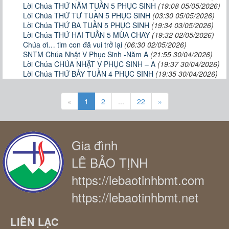
Lời Chúa THỨ NĂM TUẦN 5 PHỤC SINH
(19:08 05/05/2026)
Lời Chúa THỨ TƯ TUẦN 5 PHỤC SINH
(03:30 05/05/2026)
Lời Chúa THỨ BA TUẦN 5 PHỤC SINH
(19:34 03/05/2026)
Lời Chúa THỨ HAI TUẦN 5 MÙA CHAY
(19:32 02/05/2026)
Chúa ơi… tim con đã vui trở lại
(06:30 02/05/2026)
SNTM Chúa Nhật V Phục Sinh -Năm A
(21:55 30/04/2026)
Lời Chúa CHÚA NHẬT V PHỤC SINH – A
(19:37 30/04/2026)
Lời Chúa THỨ BẢY TUẦN 4 PHỤC SINH
(19:35 30/04/2026)
«
1
2
...
22
»
Gia đình
LÊ BẢO TỊNH
https://lebaotinhbmt.com
https://lebaotinhbmt.net
LIÊN LẠC