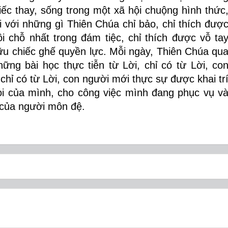
iếc thay, sống trong một xã hội chuộng hình thức
 với những gì Thiên Chúa chỉ bảo, chỉ thích đượ
i chỗ nhất trong đám tiệc, chỉ thích được vỗ ta
ữu chiếc ghế quyền lực. Mỗi ngày, Thiên Chúa qu
ững bài học thực tiễn từ Lời, chỉ có từ Lời, co
hỉ có từ Lời, con người mới thực sự được khai tr
ọi của mình, cho công việc mình đang phục vụ v
g của người môn đệ.