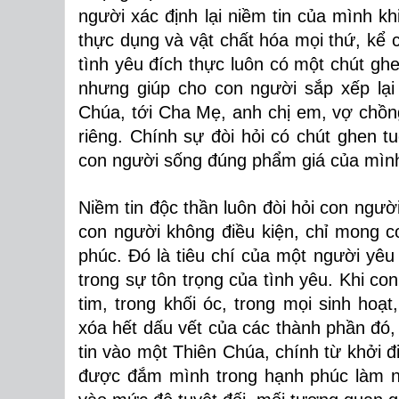
người xác định lại niềm tin của mình khi
thực dụng và vật chất hóa mọi thứ, kể 
tình yêu đích thực luôn có một chút ghe
nhưng giúp cho con người sắp xếp lại 
Chúa, tới Cha Mẹ, anh chị em, vợ chồn
riêng. Chính sự đòi hỏi có chút ghen t
con người sống đúng phẩm giá của mìn
Niềm tin độc thần luôn đòi hỏi con ngườ
con người không điều kiện, chỉ mong 
phúc. Đó là tiêu chí của một người y
trong sự tôn trọng của tình yêu. Khi con
tim, trong khối óc, trong mọi sinh hoạ
xóa hết dấu vết của các thành phần đó, 
tin vào một Thiên Chúa, chính từ khởi 
được đắm mình trong hạnh phúc làm ng