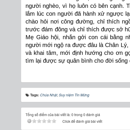
người nghèo, vì họ luôn có bên cạnh. T
lắm lúc con người đã hành xử ngược lại
chào hỏi nơi công đường, chỉ thích ngồ
trước đám đông và chỉ thích được sở h
Mẹ Giáo hội, nhắn gởi con cái bằng nh
người mới ngộ ra được đâu là Chân Lý, c
và khai tâm, mới định hướng cho ơn g
tìm lại được sự quân bình cho đời sốn
Tags:
Chúa Nhật
,
Suy niệm Tin Mừng
Tổng số điểm của bài viết là: 0 trong 0 đánh giá
Click để đánh giá bài viết