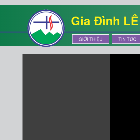
Gia Đình L
GIỚI THIỆU
TIN TỨC