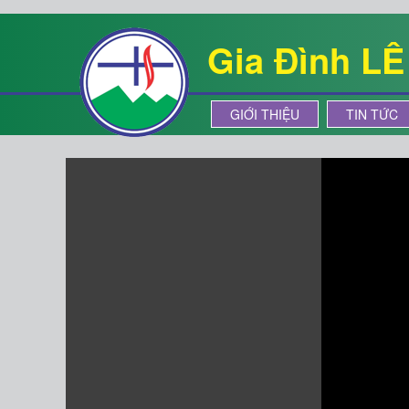
Gia Đình L
GIỚI THIỆU
TIN TỨC