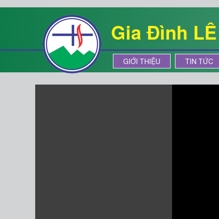
Gia Đình L
GIỚI THIỆU
TIN TỨC