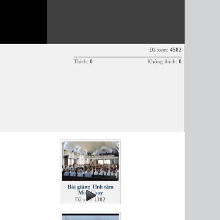
Đã xem:
4582
Thích:
0
Không thích:
0
Bài giảng Tĩnh tâm
Mùa Chay
Đã xem
1102