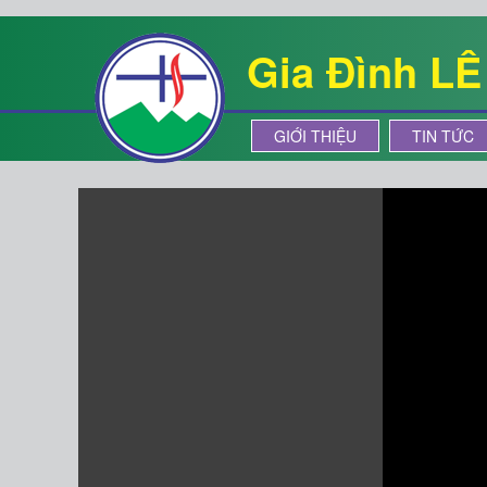
Gia Đình L
GIỚI THIỆU
TIN TỨC