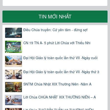
TIN MỚI NHẤT
Điều Chúa truyền: Cứ yên tâm - đừng sợ!
CN 19 TN A- 5 phút Lời Chúa với Thiếu Nhi
Đại Hội Giáo lý toàn quốc lần thứ VII -Ngày cuối
Đại Hội Giáo lý toàn quốc lần thứ VII -Ngày thứ 3
SNTM Chúa Nhật XIX Thường Niên -Năm A
Lời Chúa CHÚA NHẬT XIX THƯỜNG NIÊN – A