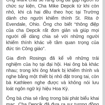
chức sự kiện, Cha Mike Depcik từ khi còn
nhỏ, khi cả hai đều theo học tại Trường
dành cho người khiếm thính St. Rita ở
Evendale, Ohio. Ông cho biết “thông điệp
của cha Depcik rất đơn giản và giúp mọi
người dễ dàng chia sẻ với những người
khiếm thính khác về tầm quan trọng của
đức tin Công giáo”.
Gia đình Rosings đã kể về những trải
nghiệm của họ tại đại hội. Hai ông bà khác
nhau; trong khi ông Mark bị khiếm thính và
nghe bằng một thiết bị nhỏ đặt trong tai, còn
bà Kathleen nghe được và không nói lưu
loát ngôn ngữ ký hiệu Hoa Kỳ.
Ông bà chia sẻ rằng trong bài phát biểu khai
mạc, Cha Depcik đã đưa ra sự tương đồng