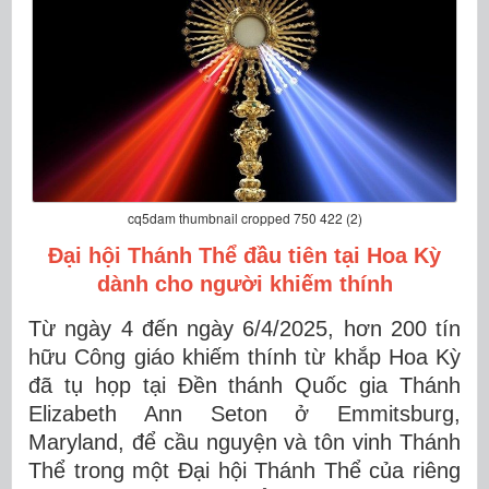
cq5dam thumbnail cropped 750 422 (2)
Đại hội Thánh Thể đầu tiên tại Hoa Kỳ
dành cho người khiếm thính
Từ ngày 4 đến ngày 6/4/2025, hơn 200 tín
hữu Công giáo khiếm thính từ khắp Hoa Kỳ
đã tụ họp tại Đền thánh Quốc gia Thánh
Elizabeth Ann Seton ở Emmitsburg,
Maryland, để cầu nguyện và tôn vinh Thánh
Thể trong một Đại hội Thánh Thể của riêng