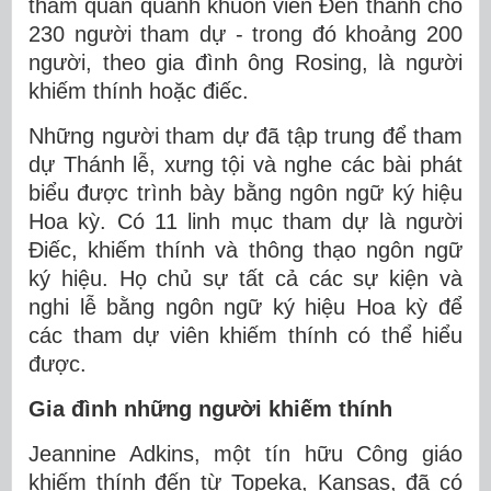
tham quan quanh khuôn viên Đền thánh cho
230 người tham dự - trong đó khoảng 200
người, theo gia đình ông Rosing, là người
khiếm thính hoặc điếc.
Những người tham dự đã tập trung để tham
dự Thánh lễ, xưng tội và nghe các bài phát
biểu được trình bày bằng ngôn ngữ ký hiệu
Hoa kỳ. Có 11 linh mục tham dự là người
Điếc, khiếm thính và thông thạo ngôn ngữ
ký hiệu. Họ chủ sự tất cả các sự kiện và
nghi lễ bằng ngôn ngữ ký hiệu Hoa kỳ để
các tham dự viên khiếm thính có thể hiểu
được.
Gia đình những người khiếm thính
Jeannine Adkins, một tín hữu Công giáo
khiếm thính đến từ Topeka, Kansas, đã có