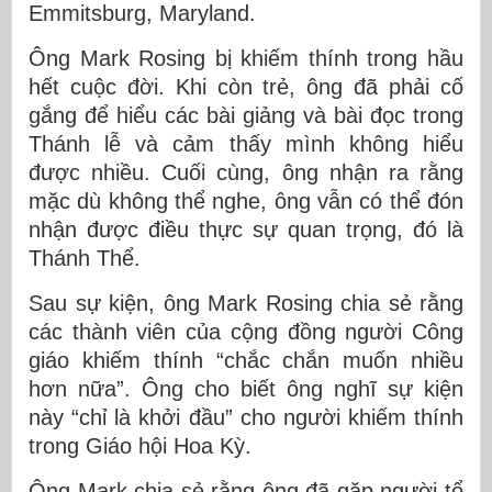
Emmitsburg, Maryland.
Ông Mark Rosing bị khiếm thính trong hầu
hết cuộc đời. Khi còn trẻ, ông đã phải cố
gắng để hiểu các bài giảng và bài đọc trong
Thánh lễ và cảm thấy mình không hiểu
được nhiều. Cuối cùng, ông nhận ra rằng
mặc dù không thể nghe, ông vẫn có thể đón
nhận được điều thực sự quan trọng, đó là
Thánh Thể.
Sau sự kiện, ông Mark Rosing chia sẻ rằng
các thành viên của cộng đồng người Công
giáo khiếm thính “chắc chắn muốn nhiều
hơn nữa”. Ông cho biết ông nghĩ sự kiện
này “chỉ là khởi đầu” cho người khiếm thính
trong Giáo hội Hoa Kỳ.
Ông Mark chia sẻ rằng ông đã gặp người tổ