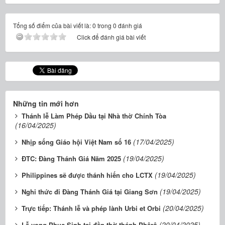
Tổng số điểm của bài viết là: 0 trong 0 đánh giá
Click để đánh giá bài viết
Những tin mới hơn
Thánh lễ Làm Phép Dầu tại Nhà thờ Chính Tòa
(16/04/2025)
(17/04/2025)
Nhịp sống Giáo hội Việt Nam số 16
(19/04/2025)
ĐTC: Đàng Thánh Giá Năm 2025
(19/04/2025)
Philippines sẽ được thánh hiến cho LCTX
(19/04/2025)
Nghi thức đi Đàng Thánh Giá tại Giang Sơn
(20/04/2025)
Trực tiếp: Thánh lễ và phép lành Urbi et Orbi
(20/04/2025)
Lễ vọng Phục Sinh tại đền thờ thánh Phêrô