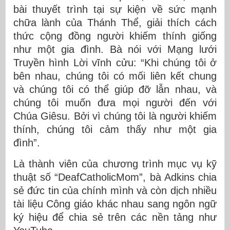
bài thuyết trình tại sự kiện về sức mạnh
chữa lành của Thánh Thể, giải thích cách
thức cộng đồng người khiếm thính giống
như một gia đình. Bà nói với Mạng lưới
Truyền hình Lời vĩnh cửu: “Khi chúng tôi ở
bên nhau, chúng tôi có mối liên kết chung
và chúng tôi có thể giúp đỡ lẫn nhau, và
chúng tôi muốn đưa mọi người đến với
Chúa Giêsu. Bởi vì chúng tôi là người khiếm
thính, chúng tôi cảm thấy như một gia
đình”.
Là thành viên của chương trình mục vụ kỹ
thuật số “DeafCatholicMom”, bà Adkins chia
sẻ đức tin của chính mình và còn dịch nhiều
tài liệu Công giáo khác nhau sang ngôn ngữ
ký hiệu để chia sẻ trên các nền tảng như