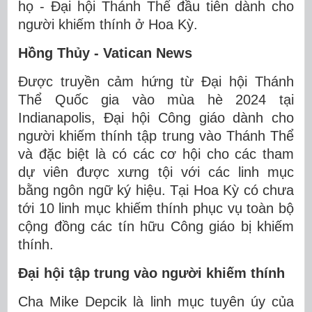
họ - Đại hội Thánh Thể đầu tiên dành cho
người khiếm thính ở Hoa Kỳ.
Hồng Thủy - Vatican News
Được truyền cảm hứng từ Đại hội Thánh
Thể Quốc gia vào mùa hè 2024 tại
Indianapolis, Đại hội Công giáo dành cho
người khiếm thính tập trung vào Thánh Thể
và đặc biệt là có các cơ hội cho các tham
dự viên được xưng tội với các linh mục
bằng ngôn ngữ ký hiệu. Tại Hoa Kỳ có chưa
tới 10 linh mục khiếm thính phục vụ toàn bộ
cộng đồng các tín hữu Công giáo bị khiếm
thính.
Đại hội tập trung vào người khiếm thính
Cha Mike Depcik là linh mục tuyên úy của