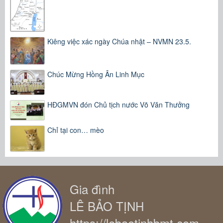
Kiêng việc xác ngày Chúa nhật – NVMN 23.5.
Chúc Mừng Hồng Ân Linh Mục
HĐGMVN đón Chủ tịch nước Võ Văn Thưởng
Chỉ tại con… mèo
Gia đình
LÊ BẢO TỊNH
https://lebaotinhbmt.com