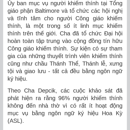
Ủy ban mục vụ người khiếm thính tại Tổng
giáo phận Baltimore và tổ chức các hội nghị
và tĩnh tâm cho người Công giáo khiếm
thính, là một trong số ít linh mục khiếm
thính trên thế giới. Cha đã tổ chức Đại hội
hoàn toàn tập trung vào cộng đồng tín hữu
Công giáo khiếm thính. Sự kiện có sự tham
gia của những thuyết trình viên khiếm thính
cũng như chầu Thánh Thể, Thánh lễ, xưng
tội và giao lưu - tất cả đều bằng ngôn ngữ
ký hiệu.
Theo Cha Depcik, các cuộc khảo sát đã
phát hiện ra rằng 96% người khiếm thính
không đến nhà thờ vì có rất ít hoạt động
mục vụ bằng ngôn ngữ ký hiệu Hoa Kỳ
(ASL).