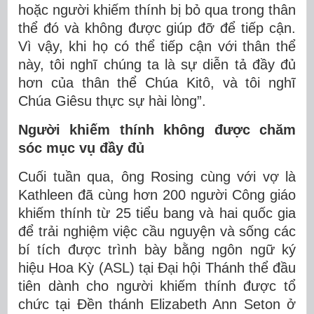
hoặc người khiếm thính bị bỏ qua trong thân
thể đó và không được giúp đỡ để tiếp cận.
Vì vậy, khi họ có thể tiếp cận với thân thể
này, tôi nghĩ chúng ta là sự diễn tả đầy đủ
hơn của thân thể Chúa Kitô, và tôi nghĩ
Chúa Giêsu thực sự hài lòng”.
Người khiếm thính không được chăm
sóc mục vụ đầy đủ
Cuối tuần qua, ông Rosing cùng với vợ là
Kathleen đã cùng hơn 200 người Công giáo
khiếm thính từ 25 tiểu bang và hai quốc gia
để trải nghiệm việc cầu nguyện và sống các
bí tích được trình bày bằng ngôn ngữ ký
hiệu Hoa Kỳ (ASL) tại Đại hội Thánh thể đầu
tiên dành cho người khiếm thính được tổ
chức tại Đền thánh Elizabeth Ann Seton ở