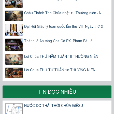
Chầu Thánh Thể Chúa nhật 19 Thường niên -A
Đại Hội Giáo lý toàn quốc lần thứ VII -Ngày thứ 2
Thánh lễ An táng Cha Cố PX. Phạm Bá Lễ
Lời Chúa THỨ NĂM TUẦN 18 THƯỜNG NIÊN
Lời Chúa THỨ TƯ TUẦN 18 THƯỜNG NIÊN
TIN ĐỌC NHIỀU
NƯỚC DO THÁI THỜI CHÚA GIÊSU