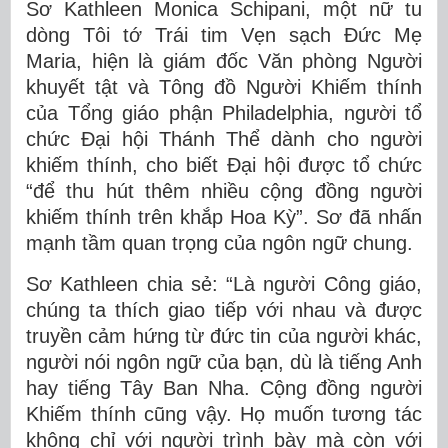
Sơ Kathleen Monica Schipani, một nữ tu
dòng Tôi tớ Trái tim Vẹn sạch Đức Mẹ
Maria, hiện là giám đốc Văn phòng Người
khuyết tật và Tông đồ Người Khiếm thính
của Tổng giáo phận Philadelphia, người tổ
chức Đại hội Thánh Thể dành cho người
khiếm thính, cho biết Đại hội được tổ chức
“để thu hút thêm nhiều cộng đồng người
khiếm thính trên khắp Hoa Kỳ”. Sơ đã nhấn
mạnh tầm quan trọng của ngôn ngữ chung.
Sơ Kathleen chia sẻ: “Là người Công giáo,
chúng ta thích giao tiếp với nhau và được
truyền cảm hứng từ đức tin của người khác,
người nói ngôn ngữ của bạn, dù là tiếng Anh
hay tiếng Tây Ban Nha. Cộng đồng người
Khiếm thính cũng vậy. Họ muốn tương tác
không chỉ với người trình bày mà còn với