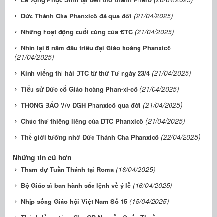
(21/04/2025)
Đức Thánh Cha Phanxicô đã qua đời
(21/04/2025)
Những hoạt động cuối cùng của ĐTC
Nhìn lại 6 năm đầu triều đại Giáo hoàng Phanxicô
(21/04/2025)
(21/04/2025)
Kính viếng thi hài ĐTC từ thứ Tư ngày 23/4
(21/04/2025)
Tiểu sử Đức cố Giáo hoàng Phan-xi-cô
(21/04/2025)
THÔNG BÁO V/v ĐGH Phanxicô qua đời
(21/04/2025)
Chúc thư thiêng liêng của ĐTC Phanxicô
(22/04/2025)
Thế giới tưởng nhớ Đức Thánh Cha Phanxicô
Những tin cũ hơn
(16/04/2025)
Tham dự Tuần Thánh tại Roma
(16/04/2025)
Bộ Giáo sĩ ban hành sắc lệnh về ý lễ
(15/04/2025)
Nhịp sống Giáo hội Việt Nam Số 15