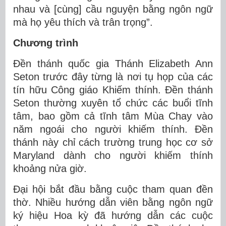
nhau và [cùng] cầu nguyện bằng ngôn ngữ
mà họ yêu thích và trân trọng”.
Chương trình
Đền thánh quốc gia Thánh Elizabeth Ann
Seton trước đây từng là nơi tụ họp của các
tín hữu Công giáo Khiếm thính. Đền thánh
Seton thường xuyên tổ chức các buổi tĩnh
tâm, bao gồm cả tĩnh tâm Mùa Chay vào
năm ngoái cho người khiếm thính. Đền
thánh này chỉ cách trường trung học cơ sở
Maryland dành cho người khiếm thính
khoảng nửa giờ.
Đại hội bắt đầu bằng cuộc tham quan đền
thờ. Nhiều hướng dẫn viên bằng ngôn ngữ
ký hiệu Hoa kỳ đã hướng dẫn các cuộc