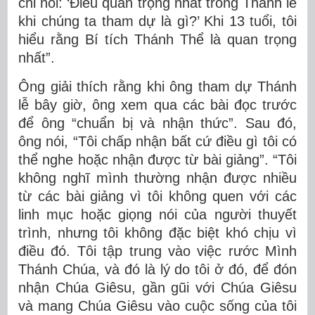
chỉ nói: ‘Điều quan trọng nhất trong Thánh lễ
khi chúng ta tham dự là gì?’ Khi 13 tuổi, tôi
hiểu rằng Bí tích Thánh Thể là quan trọng
nhất”.
Ông giải thích rằng khi ông tham dự Thánh
lễ bây giờ, ông xem qua các bài đọc trước
để ông “chuẩn bị và nhận thức”. Sau đó,
ông nói, “Tôi chấp nhận bất cứ điều gì tôi có
thể nghe hoặc nhận được từ bài giảng”. “Tôi
không nghĩ mình thường nhận được nhiều
từ các bài giảng vì tôi không quen với các
linh mục hoặc giọng nói của người thuyết
trình, nhưng tôi không đặc biệt khó chịu vì
điều đó. Tôi tập trung vào việc rước Mình
Thánh Chúa, và đó là lý do tôi ở đó, để đón
nhận Chúa Giêsu, gần gũi với Chúa Giêsu
và mang Chúa Giêsu vào cuộc sống của tôi