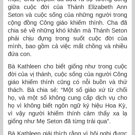
giữa cuộc đời của Thánh Elizabeth Ann
Seton và cuộc sống của những người trong
cộng đồng Công giáo khiếm thính. Cha đã
chia sẻ về những khó khăn mà Thánh Seton
phải chịu đựng trong suốt cuộc đời của
mình, bao gồm cả việc mất chồng và nhiều
đứa con.
Bà Kathleen cho biết giống như trong cuộc
đời của vị thánh, cuộc sống của người Công
giáo khiếm thính cũng có nỗi buồn và thử
thách. Bà chia sẻ: “Một số giáo xứ từ chối
họ, và một số không cung cấp dịch vụ cho
họ vì không biết ngôn ngữ ký hiệu Hoa Kỳ,
vì vậy người khiếm thính cảm thấy xa lạ
giống như Mẹ Seton đã từng trải qua”.
Bà Kathleen giải thích rằng vì hội nghị được