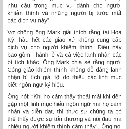
nhu cầu trong mục vụ dành cho người
khiếm thính và những người bị tước mất
các dịch vụ này”.
Vợ chồng ông Mark giải thích rằng tại Hoa
Kỳ, hầu hết các giáo xứ không cung cấp
dịch vụ cho người khiếm thính. Điều này
bao gồm Thánh lễ và cả việc lãnh nhận các
bí tích khác. Ông Mark chia sẻ rằng người
Công giáo khiếm thính không dễ dàng lãnh
nhận bí tích giải tội do thiếu các linh mục
biết ngôn ngữ ký hiệu.
Ông nói: “Khi họ cảm thấy thoải mái khi đến
gặp một linh mục hiểu ngôn ngữ mà họ cảm
nhận và diễn đạt, thì thực sự chúng ta có
thể thấy được sự tổn thương và nỗi đau mà
nhiều người khiếm thính cảm thấy”. Ông nói