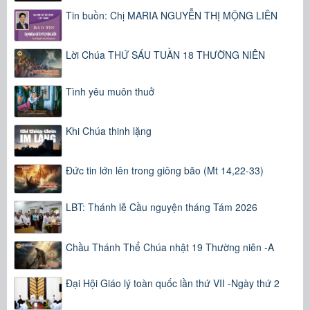
Tin buồn: Chị MARIA NGUYỄN THỊ MỘNG LIÊN
Lời Chúa THỨ SÁU TUẦN 18 THƯỜNG NIÊN
Tình yêu muôn thuở
Khi Chúa thinh lặng
Đức tin lớn lên trong giông bão (Mt 14,22-33)
LBT: Thánh lễ Cầu nguyện tháng Tám 2026
Chầu Thánh Thể Chúa nhật 19 Thường niên -A
Đại Hội Giáo lý toàn quốc lần thứ VII -Ngày thứ 2