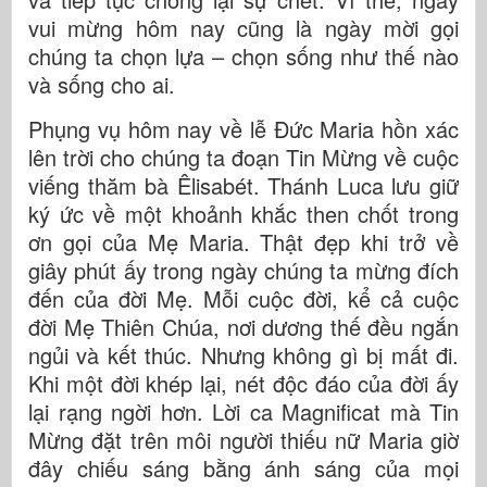
vui mừng hôm nay cũng là ngày mời gọi
chúng ta chọn lựa – chọn sống như thế nào
và sống cho ai.
Phụng vụ hôm nay về lễ Đức Maria hồn xác
lên trời cho chúng ta đoạn Tin Mừng về cuộc
viếng thăm bà Êlisabét. Thánh Luca lưu giữ
ký ức về một khoảnh khắc then chốt trong
ơn gọi của Mẹ Maria. Thật đẹp khi trở về
giây phút ấy trong ngày chúng ta mừng đích
đến của đời Mẹ. Mỗi cuộc đời, kể cả cuộc
đời Mẹ Thiên Chúa, nơi dương thế đều ngắn
ngủi và kết thúc. Nhưng không gì bị mất đi.
Khi một đời khép lại, nét độc đáo của đời ấy
lại rạng ngời hơn. Lời ca Magnificat mà Tin
Mừng đặt trên môi người thiếu nữ Maria giờ
đây chiếu sáng bằng ánh sáng của mọi