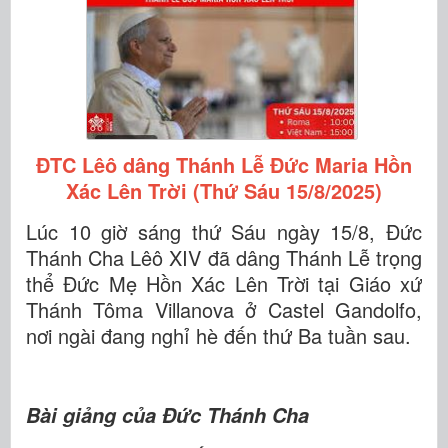
ĐTC Lêô dâng Thánh Lễ Đức Maria Hồn
Xác Lên Trời (Thứ Sáu 15/8/2025)
Lúc 10 giờ sáng thứ Sáu ngày 15/8, Đức
Thánh Cha Lêô XIV đã dâng Thánh Lễ trọng
thể Đức Mẹ Hồn Xác Lên Trời tại Giáo xứ
Thánh Tôma Villanova ở Castel Gandolfo,
nơi ngài đang nghỉ hè đến thứ Ba tuần sau.
Bài giảng của Đức Thánh Cha