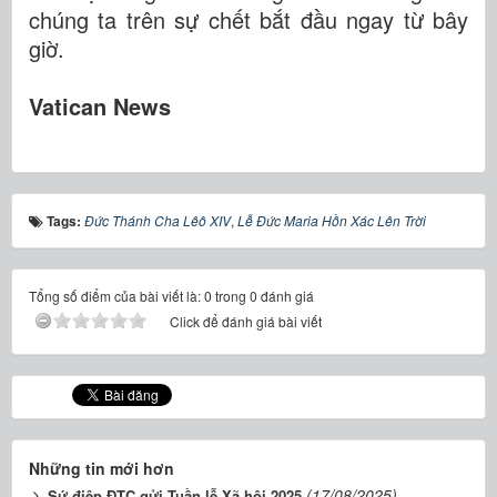
chúng ta trên sự chết bắt đầu ngay từ bây
giờ.
Vatican News
Tags:
Đức Thánh Cha Lêô XIV
,
Lễ Đức Maria Hồn Xác Lên Trời
Tổng số điểm của bài viết là: 0 trong 0 đánh giá
Click để đánh giá bài viết
Những tin mới hơn
(17/08/2025)
Sứ điệp ĐTC gửi Tuần lễ Xã hội 2025