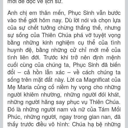
mới để đọc về lịch sử.
Anh chị em thân mến, Phục Sinh vẫn bước
vào thế giới hôm nay. Dù lời nói và chọn lựa
của sự chết tưởng chừng thắng thế, nhưng
sự sống của Thiên Chúa phá vỡ tuyệt vọng
bằng những kinh nghiệm cụ thể của tình
huynh đệ, bằng những cử chỉ mới mẻ của
tình liên đới. Trước khi trở nên định mệnh
cuối cùng của chúng ta, Phục Sinh đã biến
đổi – cả hồn lẫn xác – về cách chúng ta
sống trên mặt đất này. Lời ca Magnificat của
Mẹ Maria củng cố niềm hy vọng cho những
người khiêm nhường, những người đói khát,
những người hăng say phục vụ Thiên Chúa.
Đó là những người nam và nữ của Tám Mối
Phúc, những người, ngay trong gian nan, đã
thấy trước điều vô hình: Chúa hạ bệ những