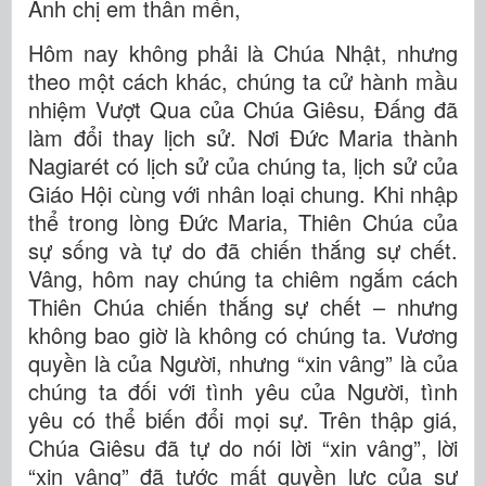
Anh chị em thân mến,
Hôm nay không phải là Chúa Nhật, nhưng
theo một cách khác, chúng ta cử hành mầu
nhiệm Vượt Qua của Chúa Giêsu, Đấng đã
làm đổi thay lịch sử. Nơi Đức Maria thành
Nagiarét có lịch sử của chúng ta, lịch sử của
Giáo Hội cùng với nhân loại chung. Khi nhập
thể trong lòng Đức Maria, Thiên Chúa của
sự sống và tự do đã chiến thắng sự chết.
Vâng, hôm nay chúng ta chiêm ngắm cách
Thiên Chúa chiến thắng sự chết – nhưng
không bao giờ là không có chúng ta. Vương
quyền là của Người, nhưng “xin vâng” là của
chúng ta đối với tình yêu của Người, tình
yêu có thể biến đổi mọi sự. Trên thập giá,
Chúa Giêsu đã tự do nói lời “xin vâng”, lời
“xin vâng” đã tước mất quyền lực của sự