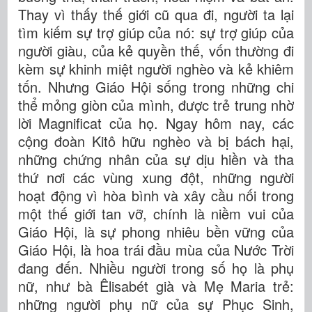
Thay vì thấy thế giới cũ qua đi, người ta lại
tìm kiếm sự trợ giúp của nó: sự trợ giúp của
người giàu, của kẻ quyền thế, vốn thường đi
kèm sự khinh miệt người nghèo và kẻ khiêm
tốn. Nhưng Giáo Hội sống trong những chi
thể mỏng giòn của mình, được trẻ trung nhờ
lời Magnificat của họ. Ngay hôm nay, các
cộng đoàn Kitô hữu nghèo và bị bách hại,
những chứng nhân của sự dịu hiền và tha
thứ nơi các vùng xung đột, những người
hoạt động vì hòa bình và xây cầu nối trong
một thế giới tan vỡ, chính là niềm vui của
Giáo Hội, là sự phong nhiêu bền vững của
Giáo Hội, là hoa trái đầu mùa của Nước Trời
đang đến. Nhiều người trong số họ là phụ
nữ, như bà Êlisabét già và Mẹ Maria trẻ:
những người phụ nữ của sự Phục Sinh,