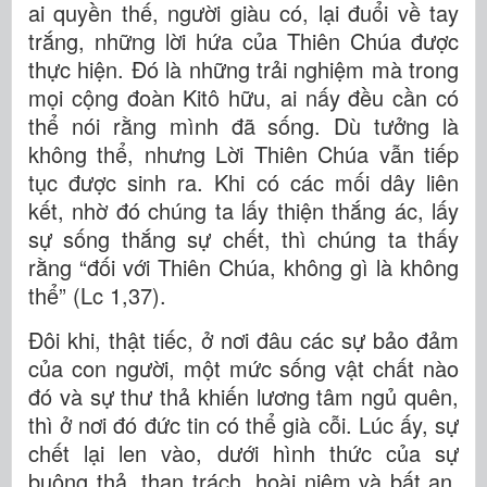
ai quyền thế, người giàu có, lại đuổi về tay
trắng, những lời hứa của Thiên Chúa được
thực hiện. Đó là những trải nghiệm mà trong
mọi cộng đoàn Kitô hữu, ai nấy đều cần có
thể nói rằng mình đã sống. Dù tưởng là
không thể, nhưng Lời Thiên Chúa vẫn tiếp
tục được sinh ra. Khi có các mối dây liên
kết, nhờ đó chúng ta lấy thiện thắng ác, lấy
sự sống thắng sự chết, thì chúng ta thấy
rằng “đối với Thiên Chúa, không gì là không
thể” (Lc 1,37).
Đôi khi, thật tiếc, ở nơi đâu các sự bảo đảm
của con người, một mức sống vật chất nào
đó và sự thư thả khiến lương tâm ngủ quên,
thì ở nơi đó đức tin có thể già cỗi. Lúc ấy, sự
chết lại len vào, dưới hình thức của sự
buông thả, than trách, hoài niệm và bất an.