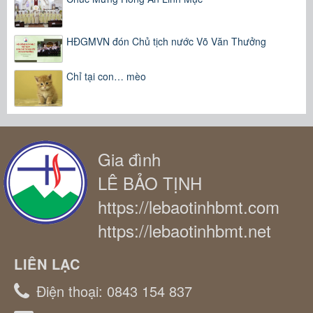
HĐGMVN đón Chủ tịch nước Võ Văn Thưởng
Chỉ tại con… mèo
Gia đình
LÊ BẢO TỊNH
https://lebaotinhbmt.com
https://lebaotinhbmt.net
LIÊN LẠC
Điện thoại:
0843 154 837