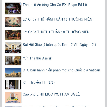
Thánh lễ An táng Cha Cố PX. Phạm Bá Lễ
Lời Chúa THỨ NĂM TUẦN 18 THƯỜNG NIÊN
Lời Chúa THỨ TƯ TUẦN 18 THƯỜNG NIÊN
Đại Hội Giáo lý toàn quốc lần thứ VII -Ngày thứ 1
“Ơn Tha thứ Assisi”
ĐTC ban hành hiến pháp mới cho Quốc gia Vatican
Kinh Truyền Tin (2/8)
Cáo phó LINH MỤC PX. PHẠM BÁ LỄ