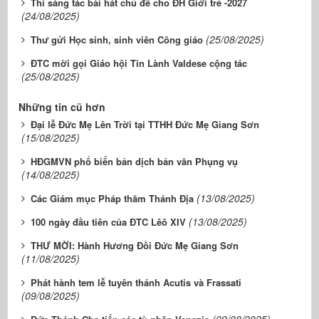
Thi sáng tác bài hát chủ đề cho ĐH Giới trẻ -2027
(24/08/2025)
(25/08/2025)
Thư gửi Học sinh, sinh viên Công giáo
ĐTC mời gọi Giáo hội Tin Lành Valdese cộng tác
(25/08/2025)
Những tin cũ hơn
Đại lễ Đức Mẹ Lên Trời tại TTHH Đức Mẹ Giang Sơn
(15/08/2025)
HĐGMVN phổ biến bản dịch bản văn Phụng vụ
(14/08/2025)
(13/08/2025)
Các Giám mục Pháp thăm Thánh Địa
(13/08/2025)
100 ngày đầu tiên của ĐTC Lêô XIV
THƯ MỜI: Hành Hương Đồi Đức Mẹ Giang Sơn
(11/08/2025)
Phát hành tem lễ tuyên thánh Acutis và Frassati
(09/08/2025)
(09/08/2025)