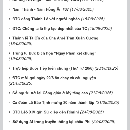
(17/08/2025)
Năm Thánh - Năm Hồng Ân #37
(18/08/2025)
ĐTC dâng Thánh Lễ với người nghèo
(18/08/2025)
ĐTC: Chúng ta là thụ tạo đẹp nhất của TC
Thánh lễ Tạ Ơn của Cha Anrê Trần Xuân Cương
(18/08/2025)
Trùng tu Bức bích họa “Ngày Phán xét chung”
(19/08/2025)
(20/08/2025)
Trực tiếp Buổi Tiếp kiến chung (Thứ Tư 20/8)
ĐTC mời gọi ngày 22/8 ăn chay và cầu nguyện
(21/08/2025)
(21/08/2025)
Số người trở lại Công giáo ở Mỹ tăng cao
(21/08/2025)
Ca đoàn Lê Bảo Tịnh mừng 20 năm thành lập
(24/08/2025)
ĐTC Lêô XIV gửi Sứ điệp đến Rimini
(24/08/2025)
Sử dụng AI trong truyền thông tại châu Phi