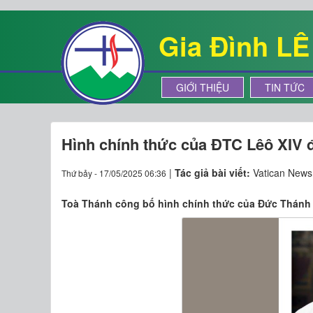
Gia Đình L
GIỚI THIỆU
TIN TỨC
Hình chính thức của ĐTC Lêô XIV đ
|
Tác giả bài viết:
Vatican News
Thứ bảy - 17/05/2025 06:36
Toà Thánh công bố hình chính thức của Đức Thánh Ch