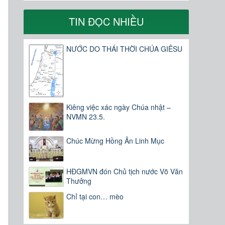
TIN ĐỌC NHIỀU
NƯỚC DO THÁI THỜI CHÚA GIÊSU
Kiêng việc xác ngày Chúa nhật –
NVMN 23.5.
Chúc Mừng Hồng Ân Linh Mục
HĐGMVN đón Chủ tịch nước Võ Văn
Thưởng
Chỉ tại con… mèo