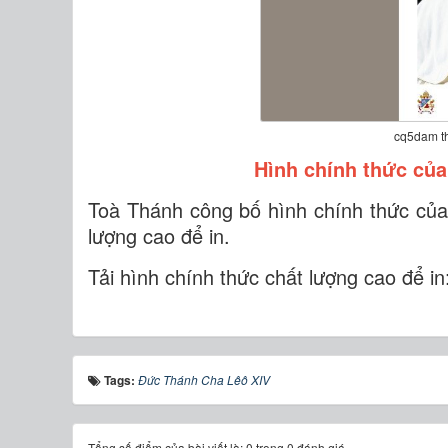
cq5dam t
Hình chính thức của
Toà Thánh công bố hình chính thức của
lượng cao để in.
Tải hình chính thức chất lượng cao để in
Tags:
Đức Thánh Cha Lêô XIV
Tổng số điểm của bài viết là: 0 trong 0 đánh giá