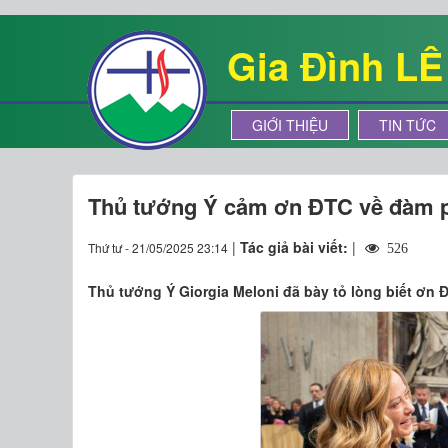
Gia Đình L
GIỚI THIỆU
TIN TỨC
Thủ tướng Ý cảm ơn ĐTC về đàm p
|
Tác giả bài viết:
|
Thứ tư - 21/05/2025 23:14
526
Thủ tướng Ý Giorgia Meloni đã bày tỏ lòng biết ơn 