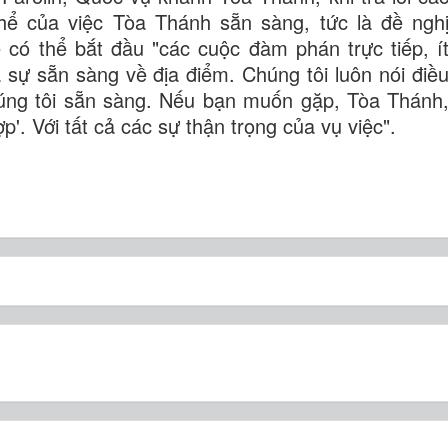
thể của việc Tòa Thánh sẵn sàng, tức là đề ngh
ể có thể bắt đầu "các cuộc đàm phán trực tiếp, í
à sự sẵn sàng về địa điểm. Chúng tôi luôn nói điề
Chúng tôi sẵn sàng. Nếu bạn muốn gặp, Tòa Thánh
p'. Với tất cả các sự thận trọng của vụ việc".