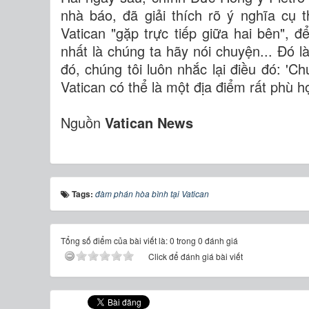
nhà báo, đã giải thích rõ ý nghĩa cụ 
Vatican "gặp trực tiếp giữa hai bên", đ
nhất là chúng ta hãy nói chuyện... Đó l
đó, chúng tôi luôn nhắc lại điều đó: '
Vatican có thể là một địa điểm rất phù hợ
Nguồn
Vatican News
Tags:
đàm phán hòa bình tại Vatican
Tổng số điểm của bài viết là: 0 trong 0 đánh giá
Click để đánh giá bài viết