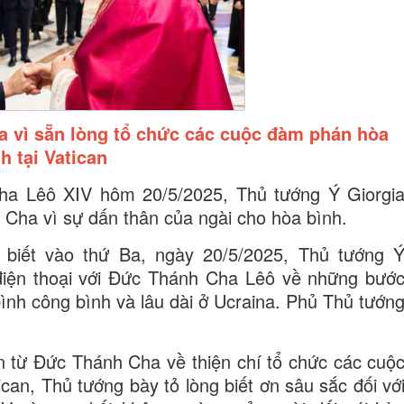
 vì sẵn lòng tổ chức các cuộc đàm phán hòa
h tại Vatican
ha Lêô XIV hôm 20/5/2025, Thủ tướng Ý Giorgi
 Cha vì sự dấn thân của ngài cho hòa bình.
biết vào thứ Ba, ngày 20/5/2025, Thủ tướng 
 điện thoại với Đức Thánh Cha Lêô về những bướ
bình công bình và lâu dài ở Ucraina. Phủ Thủ tướn
n từ Đức Thánh Cha về thiện chí tổ chức các cuộ
can, Thủ tướng bày tỏ lòng biết ơn sâu sắc đối vớ