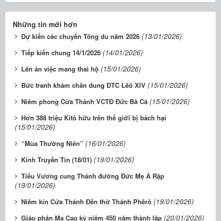
Những tin mới hơn
(13/01/2026)
Dự kiến các chuyến Tông du năm 2026
(14/01/2026)
Tiếp kiến chung 14/1/2026
(15/01/2026)
Lên án việc mang thai hộ
(15/01/2026)
Bức tranh khảm chân dung ĐTC Lêô XIV
(15/01/2026)
Niêm phong Cửa Thánh VCTĐ Đức Bà Cả
Hơn 388 triệu Kitô hữu trên thế giới bị bách hại
(15/01/2026)
(16/01/2026)
“Mùa Thường Niên”
(19/01/2026)
Kinh Truyền Tin (18/01)
Tiểu Vương cung Thánh đường Đức Mẹ Ả Rập
(19/01/2026)
(19/01/2026)
Niêm kín Cửa Thánh Đền thờ Thánh Phêrô
(20/01/2026)
Giáo phận Ma Cao kỷ niệm 450 năm thành lập