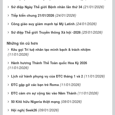
(21/01/2026)
Sứ điệp Ngày Thế giới Bệnh nhân lần thứ 34
(24/01/2026)
Tiếp kiến chung 21/01/2026
(24/01/2026)
Công giáo suy giảm mạnh tại Mỹ Latinh
(25/01/2026)
Sứ điệp Thế giới Truyền thông Xã hội -2026
Những tin cũ hơn
Kêu gọi Trí tuệ nhân tạo minh bạch & trách nhiệm
(11/01/2026)
Hành hương Thánh Thể Toàn quốc Hoa Kỳ 2026
(11/01/2026)
(11/01/2026)
Lịch cử hành phụng vụ của ĐTC tháng 1 và 2
(11/01/2026)
ĐTC gặp gỡ các bạn trẻ Roma
(11/01/2026)
ĐTC cảm ơn sự cộng tác vào Năm Thánh
(09/01/2026)
50 Kitô hữu Nigeria thiệt mạng
(09/01/2026)
Hội nghị Seek26