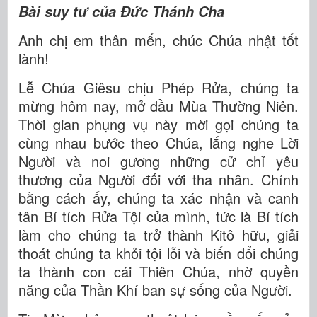
Bài suy tư của Đức Thánh Cha
Anh chị em thân mến, chúc Chúa nhật tốt
lành!
Lễ Chúa Giêsu chịu Phép Rửa, chúng ta
mừng hôm nay, mở đầu Mùa Thường Niên.
Thời gian phụng vụ này mời gọi chúng ta
cùng nhau bước theo Chúa, lắng nghe Lời
Người và noi gương những cử chỉ yêu
thương của Người đối với tha nhân. Chính
bằng cách ấy, chúng ta xác nhận và canh
tân Bí tích Rửa Tội của mình, tức là Bí tích
làm cho chúng ta trở thành Kitô hữu, giải
thoát chúng ta khỏi tội lỗi và biến đổi chúng
ta thành con cái Thiên Chúa, nhờ quyền
năng của Thần Khí ban sự sống của Người.