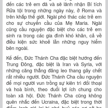
đến các trẻ em đã và sẽ lãnh nhận Bí tích
Rửa tội trong những ngày này, ở Roma và
trên khắp thế giới. Ngài phó thác các trẻ em
cho sự chuyển cầu của Mẹ Maria. Ngài
cũng cầu nguyện đặc biệt cho các trẻ em
sinh ra trong các gia đình khó khăn, cả về
điều kiện sức khoẻ lẫn những nguy hiểm
bên ngoài.
Kế đến, Đức Thánh Cha đặc biệt hướng đến
Trung Đông, đặc biệt là Iran và Syria, với
những căng thẳng đăng leo thang gây chết
rất nhiều người. Đức Thánh Cha cầu nguyện
để mọi người vun trồng sự kiên trì đối thoại
và hoà bình, theo đuổi lợi ích chung cho
toàn xã hội. Đức Thánh Cha cũng không
quên nhắc đến Ucraina, đặc biệt trong thời
điểm lạnh giá lại bị phá huỷ các cơ sở hạ