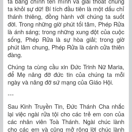
ta bằng chính tên mình và giải thoát chúng
ta khỏi sự dữ! Bí tích đầu tiên là một dấu chỉ
thánh thiêng, đồng hành với chúng ta suốt
đời. Trong những giờ phút tối tăm, Phép Rửa
là ánh sáng; trong những xung đột của cuộc
sống, Phép Rửa là sự hòa giải; trong giờ
phút lâm chung, Phép Rửa là cánh cửa thiên
đàng.
Chúng ta cùng cầu xin Đức Trinh Nữ Maria,
để Mẹ nâng đỡ đức tin của chúng ta mỗi
ngày và nâng đỡ sứ mạng của Giáo Hội.
---
Sau Kinh Truyền Tin, Đức Thánh Cha nhắc
lại việc ngài rửa tội cho các trẻ em con của
các nhân viên Toà Thánh. Ngài chúc lành
cho các em và cũng mở rộng lời chúc lành