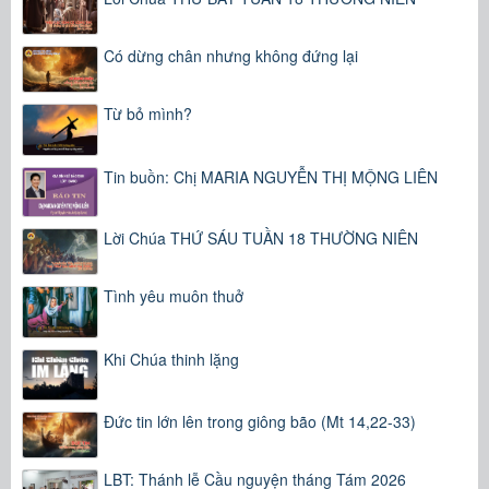
Có dừng chân nhưng không đứng lại
Từ bỏ mình?
Tin buồn: Chị MARIA NGUYỄN THỊ MỘNG LIÊN
Lời Chúa THỨ SÁU TUẦN 18 THƯỜNG NIÊN
Tình yêu muôn thuở
Khi Chúa thinh lặng
Đức tin lớn lên trong giông bão (Mt 14,22-33)
LBT: Thánh lễ Cầu nguyện tháng Tám 2026