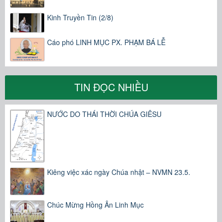
Kinh Truyền Tin (2/8)
Cáo phó LINH MỤC PX. PHẠM BÁ LỄ
TIN ĐỌC NHIỀU
NƯỚC DO THÁI THỜI CHÚA GIÊSU
Kiêng việc xác ngày Chúa nhật – NVMN 23.5.
Chúc Mừng Hồng Ân Linh Mục