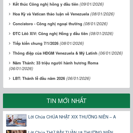
(09/01/2026)
Kết thúc Công nghị hồng y đầu tiên
(08/01/2026)
Hoa Kỳ và Vatican thảo luận về Venezuela
(08/01/2026)
Concistoro - Công nghị ngoại thường
(08/01/2026)
ĐTC Lêô XIV: Công nghị Hồng y đầu tiên
(08/01/2026)
Tiếp kiến chung 7/1/2026
(06/01/2026)
Thông điệp của HĐGM Venezuela & Mỹ Latinh
Năm Thánh: 33 triệu người hành hương Roma
(06/01/2026)
(06/01/2026)
LBT: Thánh lễ đầu năm 2026
TIN MỚI NHẤT
Lời Chúa CHÚA NHẬT XIX THƯỜNG NIÊN – A
Lời Chúa THỨ BẢY TUẦN 18 THƯỜNG NIÊN