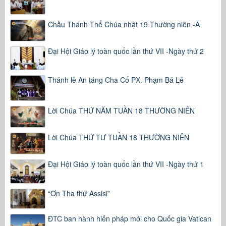
Chầu Thánh Thể Chúa nhật 19 Thường niên -A
Đại Hội Giáo lý toàn quốc lần thứ VII -Ngày thứ 2
Thánh lễ An táng Cha Cố PX. Phạm Bá Lễ
Lời Chúa THỨ NĂM TUẦN 18 THƯỜNG NIÊN
Lời Chúa THỨ TƯ TUẦN 18 THƯỜNG NIÊN
Đại Hội Giáo lý toàn quốc lần thứ VII -Ngày thứ 1
“Ơn Tha thứ Assisi”
ĐTC ban hành hiến pháp mới cho Quốc gia Vatican