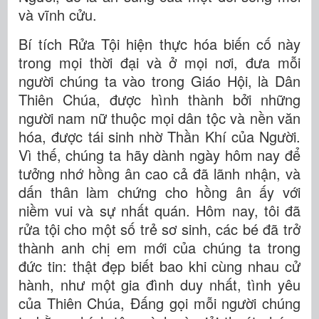
và vĩnh cửu.
Bí tích Rửa Tội hiện thực hóa biến cố này
trong mọi thời đại và ở mọi nơi, đưa mỗi
người chúng ta vào trong Giáo Hội, là Dân
Thiên Chúa, được hình thành bởi những
người nam nữ thuộc mọi dân tộc và nền văn
hóa, được tái sinh nhờ Thần Khí của Người.
Vì thế, chúng ta hãy dành ngày hôm nay để
tưởng nhớ hồng ân cao cả đã lãnh nhận, và
dấn thân làm chứng cho hồng ân ấy với
niềm vui và sự nhất quán. Hôm nay, tôi đã
rửa tội cho một số trẻ sơ sinh, các bé đã trở
thành anh chị em mới của chúng ta trong
đức tin: thật đẹp biết bao khi cùng nhau cử
hành, như một gia đình duy nhất, tình yêu
của Thiên Chúa, Đấng gọi mỗi người chúng