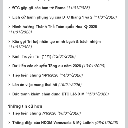
(11/01/2026)
ĐTC gặp gỡ các bạn trẻ Roma
(11/01/2026)
Lịch cử hành phụng vụ của ĐTC tháng 1 và 2
Hành hương Thánh Thể Toàn quốc Hoa Kỳ 2026
(11/01/2026)
Kêu gọi Trí tuệ nhân tạo minh bạch & trách nhiệm
(11/01/2026)
(12/01/2026)
Kinh Truyền Tin (11/1)
(13/01/2026)
Dự kiến các chuyến Tông du năm 2026
(14/01/2026)
Tiếp kiến chung 14/1/2026
(15/01/2026)
Lên án việc mang thai hộ
(15/01/2026)
Bức tranh khảm chân dung ĐTC Lêô XIV
Những tin cũ hơn
(08/01/2026)
Tiếp kiến chung 7/1/2026
(06/01/2026)
Thông điệp của HĐGM Venezuela & Mỹ Latinh