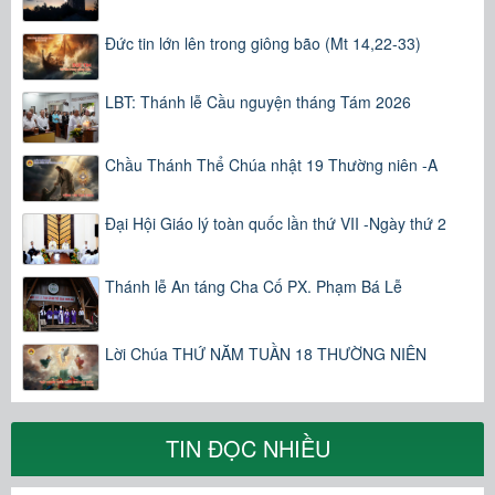
Đức tin lớn lên trong giông bão (Mt 14,22-33)
LBT: Thánh lễ Cầu nguyện tháng Tám 2026
Chầu Thánh Thể Chúa nhật 19 Thường niên -A
Đại Hội Giáo lý toàn quốc lần thứ VII -Ngày thứ 2
Thánh lễ An táng Cha Cố PX. Phạm Bá Lễ
Lời Chúa THỨ NĂM TUẦN 18 THƯỜNG NIÊN
TIN ĐỌC NHIỀU