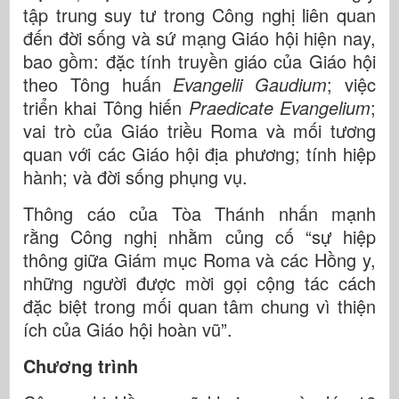
tập trung suy tư trong Công nghị liên quan
đến đời sống và sứ mạng Giáo hội hiện nay,
bao gồm: đặc tính truyền giáo của Giáo hội
theo Tông huấn
Evangelii Gaudium
; việc
triển khai Tông hiến
Praedicate Evangelium
;
vai trò của Giáo triều Roma và mối tương
quan với các Giáo hội địa phương; tính hiệp
hành; và đời sống phụng vụ.
Thông cáo của Tòa Thánh nhấn mạnh
rằng Công nghị nhằm củng cố “sự hiệp
thông giữa Giám mục Roma và các Hồng y,
những người được mời gọi cộng tác cách
đặc biệt trong mối quan tâm chung vì thiện
ích của Giáo hội hoàn vũ”.
Chương trình