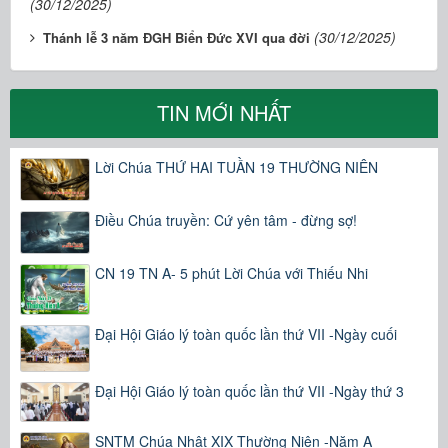
(30/12/2025)
(30/12/2025)
Thánh lễ 3 năm ĐGH Biển Đức XVI qua đời
TIN MỚI NHẤT
Lời Chúa THỨ HAI TUẦN 19 THƯỜNG NIÊN
Điều Chúa truyền: Cứ yên tâm - đừng sợ!
CN 19 TN A- 5 phút Lời Chúa với Thiếu Nhi
Đại Hội Giáo lý toàn quốc lần thứ VII -Ngày cuối
Đại Hội Giáo lý toàn quốc lần thứ VII -Ngày thứ 3
SNTM Chúa Nhật XIX Thường Niên -Năm A