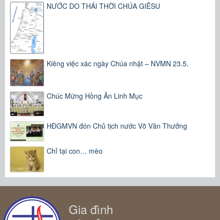
NƯỚC DO THÁI THỜI CHÚA GIÊSU
Kiêng việc xác ngày Chúa nhật – NVMN 23.5.
Chúc Mừng Hồng Ân Linh Mục
HĐGMVN đón Chủ tịch nước Võ Văn Thưởng
Chỉ tại con… mèo
Gia đình