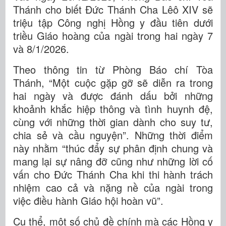
Thánh cho biết Đức Thánh Cha Lêô XIV sẽ
triệu tập Công nghị Hồng y đầu tiên dưới
triều Giáo hoàng của ngài trong hai ngày 7
và 8/1/2026.
Theo thông tin từ Phòng Báo chí Tòa
Thánh, “Một cuộc gặp gỡ sẽ diễn ra trong
hai ngày và được đánh dấu bởi những
khoảnh khắc hiệp thông và tình huynh đệ,
cùng với những thời gian dành cho suy tư,
chia sẻ và cầu nguyện”. Những thời điểm
này nhằm “thúc đẩy sự phân định chung và
mang lại sự nâng đỡ cũng như những lời cố
vấn cho Đức Thánh Cha khi thi hành trách
nhiệm cao cả và nặng nề của ngài trong
việc điều hành Giáo hội hoàn vũ”.
Cụ thể, một số chủ đề chính mà các Hồng y