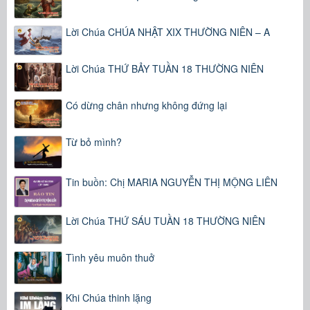
Lời Chúa CHÚA NHẬT XIX THƯỜNG NIÊN – A
Lời Chúa THỨ BẢY TUẦN 18 THƯỜNG NIÊN
Có dừng chân nhưng không đứng lại
Từ bỏ mình?
Tin buồn: Chị MARIA NGUYỄN THỊ MỘNG LIÊN
Lời Chúa THỨ SÁU TUẦN 18 THƯỜNG NIÊN
Tình yêu muôn thuở
Khi Chúa thinh lặng