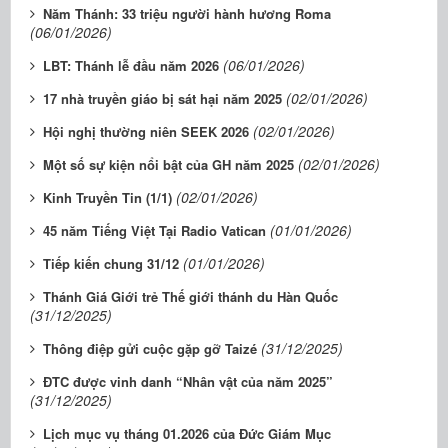
Năm Thánh: 33 triệu người hành hương Roma
(06/01/2026)
(06/01/2026)
LBT: Thánh lễ đầu năm 2026
(02/01/2026)
17 nhà truyền giáo bị sát hại năm 2025
(02/01/2026)
Hội nghị thường niên SEEK 2026
(02/01/2026)
Một số sự kiện nổi bật của GH năm 2025
(02/01/2026)
Kinh Truyền Tin (1/1)
(01/01/2026)
45 năm Tiếng Việt Tại Radio Vatican
(01/01/2026)
Tiếp kiến chung 31/12
Thánh Giá Giới trẻ Thế giới thánh du Hàn Quốc
(31/12/2025)
(31/12/2025)
Thông điệp gửi cuộc gặp gỡ Taizé
ĐTC được vinh danh “Nhân vật của năm 2025”
(31/12/2025)
Lịch mục vụ tháng 01.2026 của Đức Giám Mục