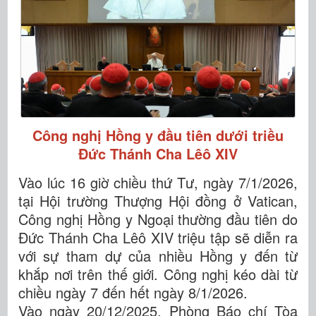
Công nghị Hồng y đầu tiên dưới triều
Đức Thánh Cha Lêô XIV
Vào lúc 16 giờ chiều thứ Tư, ngày 7/1/2026,
tại Hội trường Thượng Hội đồng ở Vatican,
Công nghị Hồng y Ngoại thường đầu tiên do
Đức Thánh Cha Lêô XIV triệu tập sẽ diễn ra
với sự tham dự của nhiều Hồng y đến từ
khắp nơi trên thế giới. Công nghị kéo dài từ
chiều ngày 7 đến hết ngày 8/1/2026.
Vào ngày 20/12/2025, Phòng Báo chí Tòa