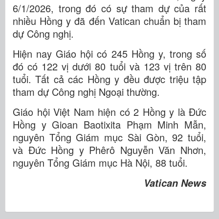
6/1/2026, trong đó có sự tham dự của rất
nhiều Hồng y đã đến Vatican chuẩn bị tham
dự Công nghị.
Hiện nay Giáo hội có 245 Hồng y, trong số
đó có 122 vị dưới 80 tuổi và 123 vị trên 80
tuổi. Tất cả các Hồng y đều được triệu tập
tham dự Công nghị Ngoại thường.
Giáo hội Việt Nam hiện có 2 Hồng y là Đức
Hồng y Gioan Baotixita Phạm Minh Mẫn,
nguyên Tổng Giám mục Sài Gòn, 92 tuổi,
và Đức Hồng y Phêrô Nguyễn Văn Nhơn,
nguyên Tổng Giám mục Hà Nội, 88 tuổi.
Vatican News