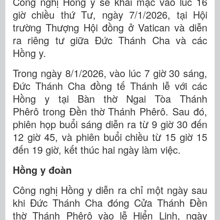
Công nghị Hồng y sẽ khai mạc vào lúc 16
giờ chiều thứ Tư, ngày 7/1/2026, tại Hội
trường Thượng Hội đồng ở Vatican và diễn
ra riêng tư giữa Đức Thánh Cha và các
Hồng y.
Trong ngày 8/1/2026, vào lúc 7 giờ 30 sáng,
Đức Thánh Cha đồng tế Thánh lễ với các
Hồng y tại Bàn thờ Ngai Tòa Thánh
Phêrô trong Đền thờ Thánh Phêrô. Sau đó,
phiên họp buổi sáng diễn ra từ 9 giờ 30 đến
12 giờ 45, và phiên buổi chiều từ 15 giờ 15
đến 19 giờ, kết thúc hai ngày làm việc.
Hồng y đoàn
Công nghị Hồng y diễn ra chỉ một ngày sau
khi Đức Thánh Cha đóng Cửa Thánh Đền
thờ Thánh Phêrô vào lễ Hiển Linh, ngày