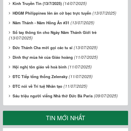
(14/07/2025)
Kinh Truyền Tin (13/7/2025)
(13/07/2025)
HĐGM Philippines lên án cờ bạc trực tuyến
(13/07/2025)
Năm Thánh - Năm Hồng Ân #31
Sổ tay thông tin cho Ngày Năm Thánh Giới trẻ
(13/07/2025)
(13/07/2025)
Đức Thánh Cha mời gọi các tu sĩ
(11/07/2025)
Dinh thự mùa hè của Giáo hoàng
(11/07/2025)
Hội nghị tôn giáo về hoà bình
(11/07/2025)
ĐTC Tiếp tổng thống Zelensky
(11/07/2025)
ĐTC nói về Trí tuệ Nhân tạo
(09/07/2025)
Sáu triệu người viếng Nhà thờ Đức Bà Paris
TIN MỚI NHẤT