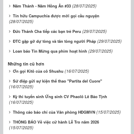
(28/07/2025)
Năm Thánh - Năm Hồng Ân #33
Tín hữu Campuchia được mời gọi cầu nguyện
(28/07/2025)
(29/07/2025)
Đức Thánh Cha tiếp các bạn trẻ Peru
(29/07/2025)
ĐTC gặp gỡ dự tòng và tân tòng người Pháp
(29/07/2025)
Loan báo Tin Mừng qua phim hoạt hình
Những tin cũ hơn
(16/07/2025)
Ơn gọi Kitô của cô Shushu
Sứ điệp gửi sự kiện thể thao "Partita del Cuore"
(16/07/2025)
Kỳ thi tuyển sinh Ứng sinh CV Phaolô Lê Bảo Tịnh
(16/07/2025)
(15/07/2025)
Thông cáo báo chí của Văn phòng HĐGMVN
THÔNG BÁO Về việc cử hành Lễ Tro năm 2026
(15/07/2025)