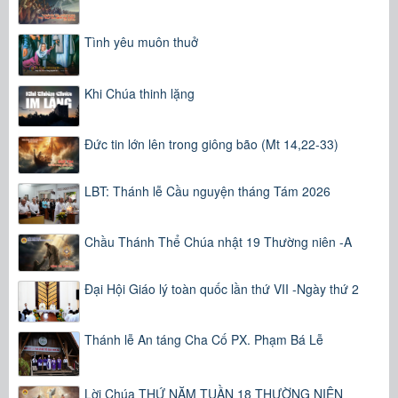
Tình yêu muôn thuở
Khi Chúa thinh lặng
Đức tin lớn lên trong giông bão (Mt 14,22-33)
LBT: Thánh lễ Cầu nguyện tháng Tám 2026
Chầu Thánh Thể Chúa nhật 19 Thường niên -A
Đại Hội Giáo lý toàn quốc lần thứ VII -Ngày thứ 2
Thánh lễ An táng Cha Cố PX. Phạm Bá Lễ
Lời Chúa THỨ NĂM TUẦN 18 THƯỜNG NIÊN