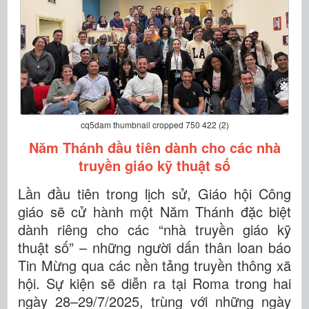
cq5dam thumbnail cropped 750 422 (2)
Năm Thánh đầu tiên dành cho các nhà
truyền giáo kỹ thuật số
Lần đầu tiên trong lịch sử, Giáo hội Công
giáo sẽ cử hành một Năm Thánh đặc biệt
dành riêng cho các “nhà truyền giáo kỹ
thuật số” – những người dấn thân loan báo
Tin Mừng qua các nền tảng truyền thông xã
hội. Sự kiện sẽ diễn ra tại Roma trong hai
ngày 28–29/7/2025, trùng với những ngày