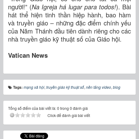
người!” (
Na Igreja há lugar para todos!
). Bài
hát thể hiện tinh thần hiệp hành, bao hàm
và truyền giáo – những đặc điểm chính yếu
của Năm Thánh đầu tiên dành riêng cho các
nhà truyền giáo kỹ thuật số của Giáo hội.
Vatican News
Tags:
mạng xã hội
,
truyền giáo kỹ thuật số
,
nền tảng video
,
blog
Tổng số điểm của bài viết là: 0 trong 0 đánh giá
Click để đánh giá bài viết