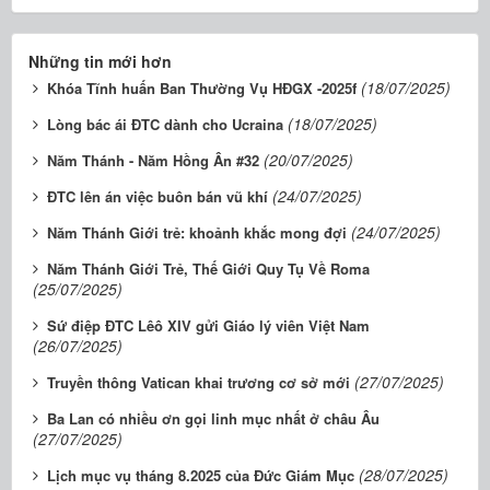
Những tin mới hơn
(18/07/2025)
Khóa Tĩnh huấn Ban Thường Vụ HĐGX -2025f
(18/07/2025)
Lòng bác ái ĐTC dành cho Ucraina
(20/07/2025)
Năm Thánh - Năm Hồng Ân #32
(24/07/2025)
ĐTC lên án việc buôn bán vũ khí
(24/07/2025)
Năm Thánh Giới trẻ: khoảnh khắc mong đợi
Năm Thánh Giới Trẻ, Thế Giới Quy Tụ Về Roma
(25/07/2025)
Sứ điệp ĐTC Lêô XIV gửi Giáo lý viên Việt Nam
(26/07/2025)
(27/07/2025)
Truyền thông Vatican khai trương cơ sở mới
Ba Lan có nhiều ơn gọi linh mục nhất ở châu Âu
(27/07/2025)
(28/07/2025)
Lịch mục vụ tháng 8.2025 của Đức Giám Mục