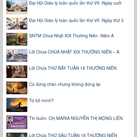
Đại Hội Giáo lý toàn quốc lần thứ VII -Ngày cuối
Đại Hội Giáo lý toàn quốc lần thứ VII -Ngày thứ 3
SNTM Chúa Nhật XIX Thường Niên -Năm A
Lời Chúa CHÚA NHẬT XIX THƯỜNG NIÊN – A
Lời Chúa THỨ BẢY TUẦN 18 THƯỜNG NIÊN
Có dừng chân nhưng không đứng lại
Từ bỏ mình?
Tin buồn: Chị MARIA NGUYỄN THỊ MỘNG LIÊN
Lời Chúa THỨ SÁU TUẦN 18 THƯỜNG NIÊN