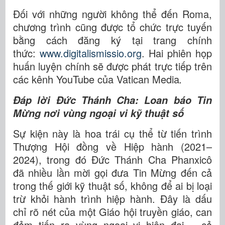
Đối với những người không thể đến Roma,
chương trình cũng được tổ chức trực tuyến
bằng cách đăng ký tại trang chính
thức:
www.digitalismissio.org
. Hai phiên họp
huấn luyện chính sẽ được phát trực tiếp trên
các kênh YouTube của Vatican Media
.
Đáp lời Đức Thánh Cha: Loan báo Tin
Mừng nơi vùng ngoại vi kỹ thuật số
Sự kiện này là hoa trái cụ thể từ tiến trình
Thượng Hội đồng về Hiệp hành (2021–
2024), trong đó Đức Thánh Cha Phanxicô
đã nhiều lần mời gọi đưa Tin Mừng đến cả
trong thế giới kỹ thuật số, không để ai bị loại
trừ khỏi hành trình hiệp hành. Đây là dấu
chỉ rõ nét của một Giáo hội truyền giáo, can
đảm tiến ra vùng ngoại vi hiện đại – cả