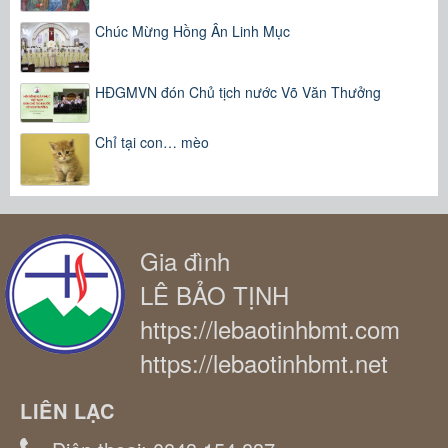
Chúc Mừng Hồng Ân Linh Mục
HĐGMVN đón Chủ tịch nước Võ Văn Thưởng
Chỉ tại con… mèo
Gia đình
LÊ BẢO TỊNH
https://lebaotinhbmt.com
https://lebaotinhbmt.net
LIÊN LẠC