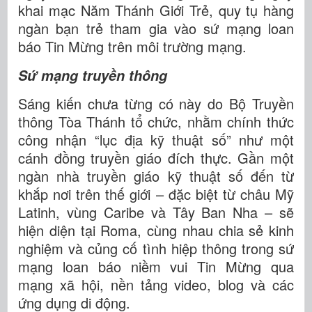
khai mạc Năm Thánh Giới Trẻ, quy tụ hàng
ngàn bạn trẻ tham gia vào sứ mạng loan
báo Tin Mừng trên môi trường mạng.
Sứ mạng truyền thông
Sáng kiến chưa từng có này do Bộ Truyền
thông Tòa Thánh tổ chức, nhằm chính thức
công nhận “lục địa kỹ thuật số” như một
cánh đồng truyền giáo đích thực. Gần một
ngàn nhà truyền giáo kỹ thuật số đến từ
khắp nơi trên thế giới – đặc biệt từ châu Mỹ
Latinh, vùng Caribe và Tây Ban Nha – sẽ
hiện diện tại Roma, cùng nhau chia sẻ kinh
nghiệm và củng cố tình hiệp thông trong sứ
mạng loan báo niềm vui Tin Mừng qua
mạng xã hội, nền tảng video, blog và các
ứng dụng di động.