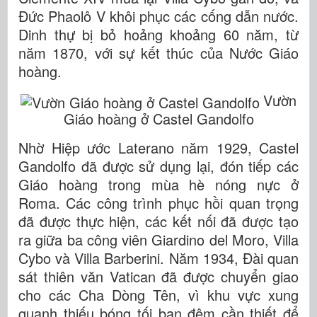
Đức Phaolô V khôi phục các cống dẫn nước.
Dinh thự bị bỏ hoảng khoảng 60 năm, từ
năm 1870, với sự kết thúc của Nước Giáo
hoàng.
Vườn
Giáo hoàng ở Castel Gandolfo
Nhờ Hiệp ước Laterano năm 1929, Castel
Gandolfo đã được sử dụng lại, đón tiếp các
Giáo hoàng trong mùa hè nóng nực ở
Roma. Các công trình phục hồi quan trọng
đã được thực hiện, các kết nối đã được tạo
ra giữa ba công viên Giardino del Moro, Villa
Cybo và Villa Barberini. Năm 1934, Đài quan
sát thiên văn Vatican đã được chuyển giao
cho các Cha Dòng Tên, vì khu vực xung
quanh thiếu bóng tối ban đêm cần thiết để