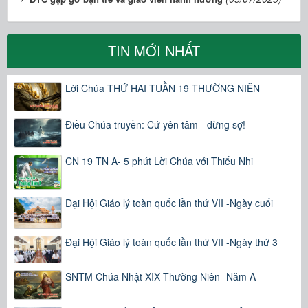
TIN MỚI NHẤT
Lời Chúa THỨ HAI TUẦN 19 THƯỜNG NIÊN
Điều Chúa truyền: Cứ yên tâm - đừng sợ!
CN 19 TN A- 5 phút Lời Chúa với Thiếu Nhi
Đại Hội Giáo lý toàn quốc lần thứ VII -Ngày cuối
Đại Hội Giáo lý toàn quốc lần thứ VII -Ngày thứ 3
SNTM Chúa Nhật XIX Thường Niên -Năm A