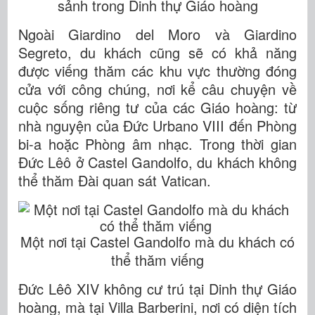
sảnh trong Dinh thự Giáo hoàng
Ngoài Giardino del Moro và Giardino
Segreto, du khách cũng sẽ có khả năng
được viếng thăm các khu vực thường đóng
cửa với công chúng, nơi kể câu chuyện về
cuộc sống riêng tư của các Giáo hoàng: từ
nhà nguyện của Đức Urbano VIII đến Phòng
bi-a hoặc Phòng âm nhạc. Trong thời gian
Đức Lêô ở Castel Gandolfo, du khách không
thể thăm Đài quan sát Vatican.
Một nơi tại Castel Gandolfo mà du khách có
thể thăm viếng
Đức Lêô XIV không cư trú tại Dinh thự Giáo
hoàng, mà tại Villa Barberini, nơi có diện tích