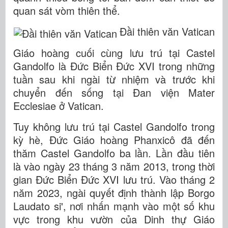
quan sát vòm thiên thể.
Đầi thiên văn Vatican
Giáo hoàng cuối cùng lưu trú tại Castel
Gandolfo là Đức Biển Đức XVI trong những
tuần sau khi ngài từ nhiệm và trước khi
chuyển đến sống tại Đan viện Mater
Ecclesiae ở Vatican.
Tuy không lưu trú tại Castel Gandolfo trong
kỳ hè, Đức Giáo hoàng Phanxicô đã đến
thăm Castel Gandolfo ba lần. Lần đầu tiên
là vào ngày 23 tháng 3 năm 2013, trong thời
gian Đức Biển Đức XVI lưu trú. Vào tháng 2
năm 2023, ngài quyết định thành lập Borgo
Laudato si', nơi nhấn mạnh vào một số khu
vực trong khu vườn của Dinh thự Giáo