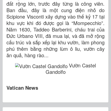
đất rộng lớn, trước đây từng là công viên.
Ban đầu, đây là một cung điện nhỏ do
Scipione Visconti xây dựng vào thế kỷ 17 tại
khu vực khi đó được gọi là “Mompecchio”.
Năm 1630, Taddeo Barberini, cháu trai của
Đức Urbano VIII, đã mua lại, và đã mở rộng
cấu trúc và sắp xếp lại khu vườn, làm phong
phú thêm bằng những lùm ô liu, vườn cây
ăn quả, hàng rào...
Vườn Castel
Gandolfo
Vatican News