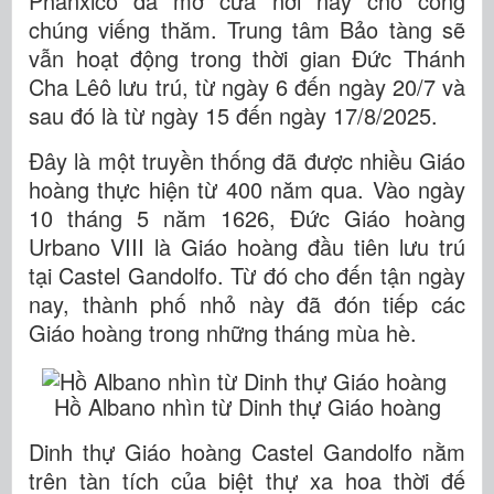
Phanxicô đã mở cửa nơi này cho công
chúng viếng thăm. Trung tâm Bảo tàng sẽ
vẫn hoạt động trong thời gian Đức Thánh
Cha Lêô lưu trú, từ ngày 6 đến ngày 20/7 và
sau đó là từ ngày 15 đến ngày 17/8/2025.
Đây là một truyền thống đã được nhiều Giáo
hoàng thực hiện từ 400 năm qua. Vào ngày
10 tháng 5 năm 1626, Đức Giáo hoàng
Urbano VIII là Giáo hoàng đầu tiên lưu trú
tại Castel Gandolfo. Từ đó cho đến tận ngày
nay, thành phố nhỏ này đã đón tiếp các
Giáo hoàng trong những tháng mùa hè.
Hồ Albano nhìn từ Dinh thự Giáo hoàng
Dinh thự Giáo hoàng Castel Gandolfo nằm
trên tàn tích của biệt thự xa hoa thời đế