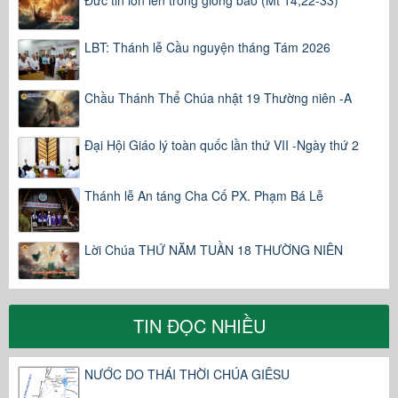
LBT: Thánh lễ Cầu nguyện tháng Tám 2026
Chầu Thánh Thể Chúa nhật 19 Thường niên -A
Đại Hội Giáo lý toàn quốc lần thứ VII -Ngày thứ 2
Thánh lễ An táng Cha Cố PX. Phạm Bá Lễ
Lời Chúa THỨ NĂM TUẦN 18 THƯỜNG NIÊN
TIN ĐỌC NHIỀU
NƯỚC DO THÁI THỜI CHÚA GIÊSU