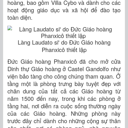
hoàng, bao gồm Villa Cybo và dành cho các
hoạt động giáo dục và xã hội để đào tạo
toàn diện.
Làng Laudato si' do Đức Giáo hoàng
Phanxicô thiết lập
Đức Giáo hoàng Phanxicô đã cho mở cửa
Dinh thự Giáo hoàng ở Castel Gandolfo như
viện bảo tàng cho công chúng tham quan. Ở
tầng một là phòng trưng bày tuyệt đẹp với
chân dung của tất cả các Giáo hoàng từ
năm 1500 đến nay, trong khi các phòng ở
tầng hai, nơi diễn ra cuộc sống thường ngày
của các Giáo hoàng. Những phòng này
trước đây chỉ dành cho những cộng sự thân