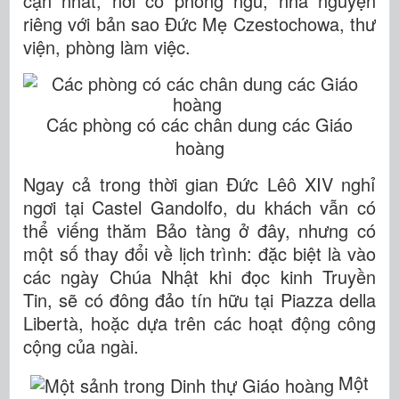
cận nhất, nơi có phòng ngủ, nhà nguyện
riêng với bản sao Đức Mẹ Czestochowa, thư
viện, phòng làm việc.
Các phòng có các chân dung các Giáo
hoàng
Ngay cả trong thời gian Đức Lêô XIV nghỉ
ngơi tại Castel Gandolfo, du khách vẫn có
thể viếng thăm Bảo tàng ở đây, nhưng có
một số thay đổi về lịch trình: đặc biệt là vào
các ngày Chúa Nhật khi đọc kinh Truyền
Tin, sẽ có đông đảo tín hữu tại Piazza della
Libertà, hoặc dựa trên các hoạt động công
cộng của ngài.
Một