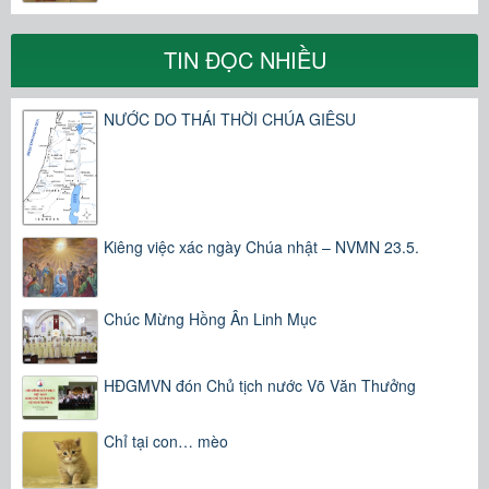
TIN ĐỌC NHIỀU
NƯỚC DO THÁI THỜI CHÚA GIÊSU
Kiêng việc xác ngày Chúa nhật – NVMN 23.5.
Chúc Mừng Hồng Ân Linh Mục
HĐGMVN đón Chủ tịch nước Võ Văn Thưởng
Chỉ tại con… mèo