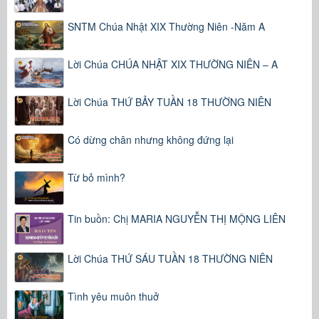
SNTM Chúa Nhật XIX Thường Niên -Năm A
Lời Chúa CHÚA NHẬT XIX THƯỜNG NIÊN – A
Lời Chúa THỨ BẢY TUẦN 18 THƯỜNG NIÊN
Có dừng chân nhưng không đứng lại
Từ bỏ mình?
Tin buồn: Chị MARIA NGUYỄN THỊ MỘNG LIÊN
Lời Chúa THỨ SÁU TUẦN 18 THƯỜNG NIÊN
Tình yêu muôn thuở