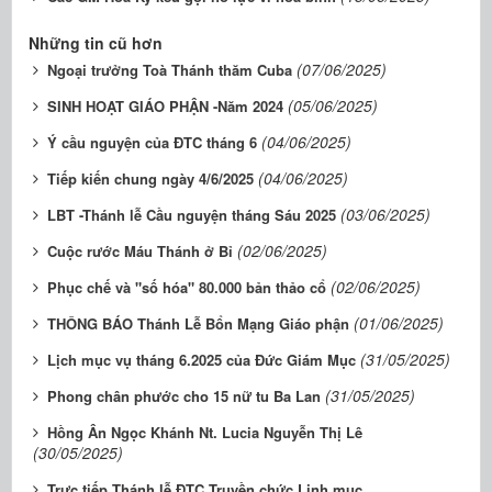
Những tin cũ hơn
(07/06/2025)
Ngoại trưởng Toà Thánh thăm Cuba
(05/06/2025)
SINH HOẠT GIÁO PHẬN -Năm 2024
(04/06/2025)
Ý cầu nguyện của ĐTC tháng 6
(04/06/2025)
Tiếp kiến chung ngày 4/6/2025
(03/06/2025)
LBT -Thánh lễ Cầu nguyện tháng Sáu 2025
(02/06/2025)
Cuộc rước Máu Thánh ở Bỉ
(02/06/2025)
Phục chế và "số hóa" 80.000 bản thảo cổ
(01/06/2025)
THÔNG BÁO Thánh Lễ Bổn Mạng Giáo phận
(31/05/2025)
Lịch mục vụ tháng 6.2025 của Đức Giám Mục
(31/05/2025)
Phong chân phước cho 15 nữ tu Ba Lan
Hồng Ân Ngọc Khánh Nt. Lucia Nguyễn Thị Lê
(30/05/2025)
Trực tiếp Thánh lễ ĐTC Truyền chức Linh mục