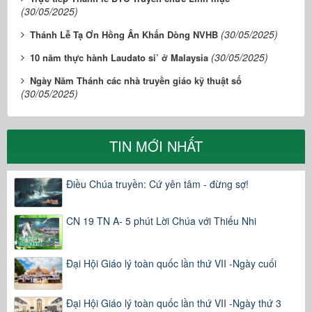
(30/05/2025)
(30/05/2025)
Thánh Lễ Tạ Ơn Hồng Ân Khấn Dòng NVHB
(30/05/2025)
10 năm thực hành Laudato si’ ở Malaysia
Ngày Năm Thánh các nhà truyền giáo kỹ thuật số
(30/05/2025)
TIN MỚI NHẤT
Điều Chúa truyền: Cứ yên tâm - đừng sợ!
CN 19 TN A- 5 phút Lời Chúa với Thiếu Nhi
Đại Hội Giáo lý toàn quốc lần thứ VII -Ngày cuối
Đại Hội Giáo lý toàn quốc lần thứ VII -Ngày thứ 3