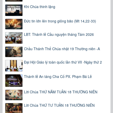
Khi Chúa thinh lặng
Đức tin lớn lên trong giông bão (Mt 14,22-33)
LBT: Thánh lễ Cầu nguyện tháng Tám 2026
Chầu Thánh Thể Chúa nhật 19 Thường niên -A
Đại Hội Giáo lý toàn quốc lần thứ VII -Ngày thứ 2
Thánh lễ An táng Cha Cố PX. Phạm Bá Lễ
Lời Chúa THỨ NĂM TUẦN 18 THƯỜNG NIÊN
Lời Chúa THỨ TƯ TUẦN 18 THƯỜNG NIÊN