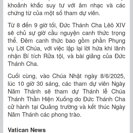
khoảnh khắc suy tư với âm nhạc và các
chứng từ của một số tham dự viên.
Từ 8 đến 9 giờ tối, Đức Thánh Cha Lêô XIV
sẽ chủ sự giờ cầu nguyện canh thức trọng
thể. Đêm canh thức bao gồm phần Phụng
vụ Lời Chúa, với việc lập lại lời hứa khi lãnh
nhận Bí tích Rửa tội, và bài giảng của Đức
Thánh Cha.
Cuối cùng, vào Chúa Nhật ngày 8/6/2025,
lúc 10 giờ 30 sáng, các tham dự viên Ngày
Năm Thánh sẽ tham dự Thánh lễ Chúa
Thánh Thần Hiện Xuống do Đức Thánh Cha
cử hành tại Quảng trường và kết thúc Ngày
Năm Thánh các phong trào.
Vatican News