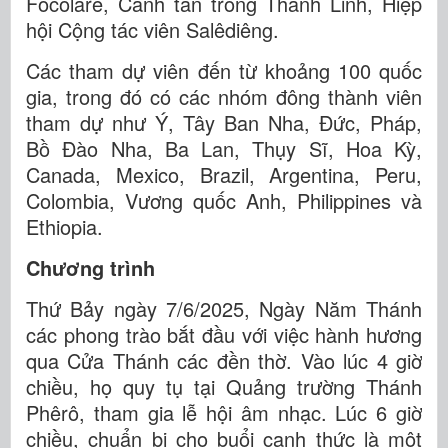
Focolare, Canh tân trong Thánh Linh, Hiệp
hội Cộng tác viên Salêdiêng.
Các tham dự viên đến từ khoảng 100 quốc
gia, trong đó có các nhóm đông thành viên
tham dự như Ý, Tây Ban Nha, Đức, Pháp,
Bồ Đào Nha, Ba Lan, Thụy Sĩ, Hoa Kỳ,
Canada, Mexico, Brazil, Argentina, Peru,
Colombia, Vương quốc Anh, Philippines và
Ethiopia.
Chương trình
Thứ Bảy ngày 7/6/2025, Ngày Năm Thánh
các phong trào bắt đầu với việc hành hương
qua Cửa Thánh các đền thờ. Vào lúc 4 giờ
chiều, họ quy tụ tại Quảng trường Thánh
Phêrô, tham gia lễ hội âm nhạc. Lúc 6 giờ
chiều, chuẩn bị cho buổi canh thức là một