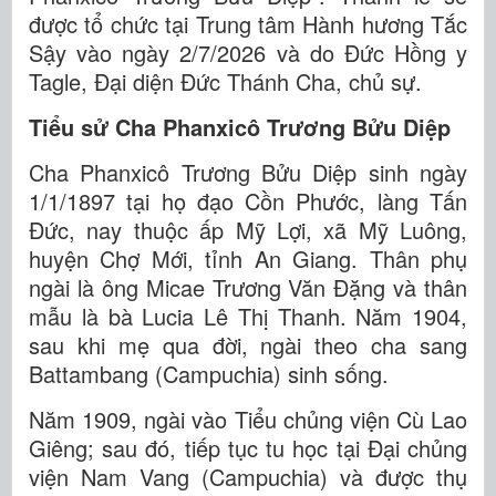
được tổ chức tại Trung tâm Hành hương Tắc
Sậy vào ngày 2/7/2026 và do Đức Hồng y
Tagle, Đại diện Đức Thánh Cha, chủ sự.
Tiểu sử Cha Phanxicô Trương Bửu Diệp
Cha Phanxicô Trương Bửu Diệp sinh ngày
1/1/1897 tại họ đạo Cồn Phước, làng Tấn
Đức, nay thuộc ấp Mỹ Lợi, xã Mỹ Luông,
huyện Chợ Mới, tỉnh An Giang. Thân phụ
ngài là ông Micae Trương Văn Đặng và thân
mẫu là bà Lucia Lê Thị Thanh. Năm 1904,
sau khi mẹ qua đời, ngài theo cha sang
Battambang (Campuchia) sinh sống.
Năm 1909, ngài vào Tiểu chủng viện Cù Lao
Giêng; sau đó, tiếp tục tu học tại Đại chủng
viện Nam Vang (Campuchia) và được thụ