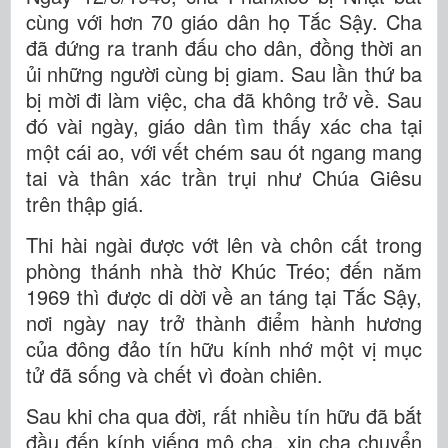
cùng với hơn 70 giáo dân họ Tắc Sậy. Cha
đã đứng ra tranh đấu cho dân, đồng thời an
ủi những người cùng bị giam. Sau lần thứ ba
bị mời đi làm việc, cha đã không trở về. Sau
đó vài ngày, giáo dân tìm thấy xác cha tại
một cái ao, với vết chém sau ót ngang mang
tai và thân xác trần trụi như Chúa Giêsu
trên thập giá.
Thi hài ngài được vớt lên và chôn cất trong
phòng thánh nhà thờ Khúc Tréo; đến năm
1969 thì được di dời về an táng tại Tắc Sậy,
nơi ngày nay trở thành điểm hành hương
của đông đảo tín hữu kính nhớ một vị mục
tử đã sống và chết vì đoàn chiên.
Sau khi cha qua đời, rất nhiều tín hữu đã bắt
đầu đến kính viếng mộ cha, xin cha chuyển