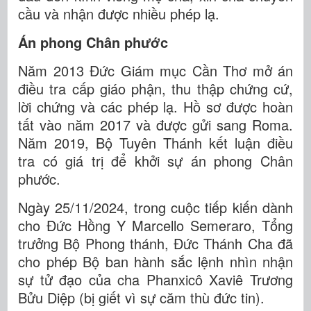
cầu và nhận được nhiều phép lạ.
Án phong Chân phước
Năm 2013 Đức Giám mục Cần Thơ mở án
điều tra cấp giáo phận, thu thập chứng cứ,
lời chứng và các phép lạ. Hồ sơ được hoàn
tất vào năm 2017 và được gửi sang Roma.
Năm 2019, Bộ Tuyên Thánh kết luận điều
tra có giá trị để khởi sự án phong Chân
phước.
Ngày 25/11/2024, trong cuộc tiếp kiến dành
cho Đức Hồng Y Marcello Semeraro, Tổng
trưởng Bộ Phong thánh, Đức Thánh Cha đã
cho phép Bộ ban hành sắc lệnh nhìn nhận
sự tử đạo của cha Phanxicô Xaviê Trương
Bửu Diệp (bị giết vì sự căm thù đức tin).