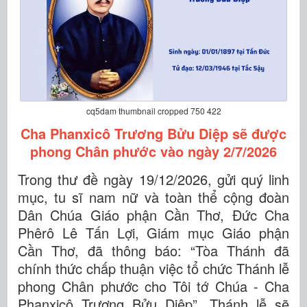
cq5dam thumbnail cropped 750 422
Cha Phanxicô Trương Bửu Diệp sẽ được
phong Chân phước vào ngày 2/7/2026
Trong thư đề ngày 19/12/2026, gửi quý linh
mục, tu sĩ nam nữ và toàn thể cộng đoàn
Dân Chúa Giáo phận Cần Thơ, Đức Cha
Phêrô Lê Tấn Lợi, Giám mục Giáo phận
Cần Thơ, đã thông báo: “Tòa Thánh đã
chính thức chấp thuận việc tổ chức Thánh lễ
phong Chân phước cho Tôi tớ Chúa - Cha
Phanxicô Trương Bửu Diệp”. Thánh lễ sẽ