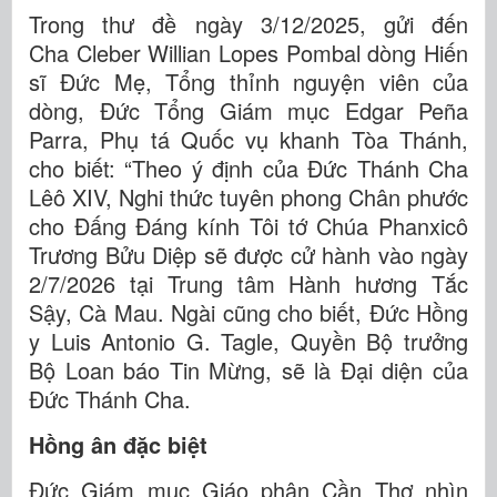
Trong thư đề ngày 3/12/2025, gửi đến
Cha Cleber Willian Lopes Pombal dòng Hiến
sĩ Đức Mẹ, Tổng thỉnh nguyện viên của
dòng, Đức Tổng Giám mục Edgar Peña
Parra, Phụ tá Quốc vụ khanh Tòa Thánh,
cho biết: “Theo ý định của Đức Thánh Cha
Lêô XIV, Nghi thức tuyên phong Chân phước
cho Đấng Đáng kính Tôi tớ Chúa Phanxicô
Trương Bửu Diệp sẽ được cử hành vào ngày
2/7/2026 tại Trung tâm Hành hương Tắc
Sậy, Cà Mau. Ngài cũng cho biết, Đức Hồng
y Luis Antonio G. Tagle, Quyền Bộ trưởng
Bộ Loan báo Tin Mừng, sẽ là Đại diện của
Đức Thánh Cha.
Hồng ân đặc biệt
Đức Giám mục Giáo phận Cần Thơ nhìn