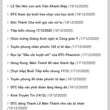
(19/12/2025)
Lễ Tân Hôn con anh Trần Khánh Điệp
(18/12/2025)
ĐTC tham dự buổi hòa nhạc của học sinh
(18/12/2025)
Đức Thánh Cha mời gọi các nữ tu
(18/12/2025)
Tiếp kiến chung 17/12/2025
(17/12/2025)
Chúc mừng Giáng Sinh nghị sĩ Công giáo Ý
(17/12/2025)
Tuyên phong chân phước 124 vị tử đạo
(17/12/2025)
Đọc lại "Dấu chỉ tuyệt vời" của ĐTC Phanxicô
(17/12/2025)
Hong Kong -Năm Thánh 80 năm thành lập
(17/12/2025)
[Trực tiếp] Buổi Tiếp kiến chung 17/12
(16/12/2025)
Tuyên phong 50 chân phước tử đạo
(16/12/2025)
ĐTC tiếp các phái đoàn tặng Hang đá
(15/12/2025)
Kinh Truyền Tin (14/12)
ĐTC dâng Thánh Lễ Năm Thánh cho các tù nhân
(15/12/2025)