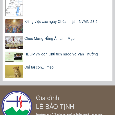
Kiêng việc xác ngày Chúa nhật – NVMN 23.5.
Chúc Mừng Hồng Ân Linh Mục
HĐGMVN đón Chủ tịch nước Võ Văn Thưởng
Chỉ tại con… mèo
Gia đình
LÊ BẢO TỊNH
https://lebaotinhbmt.com