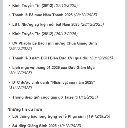
(27/12/2025)
Kinh Truyền Tin (26/12)
(28/12/2025)
Thánh lễ Bế mạc Năm Thánh 2025
(28/12/2025)
LBT: Những sự kiện nổi bật Năm 2025
(29/12/2025)
Kinh Truyền Tin (28/12)
CV Phaolô Lê Bảo Tịnh mừng Chúa Giáng Sinh
(29/12/2025)
(30/12/2025)
Thánh lễ 3 năm ĐGH Biển Đức XVI qua đời
Lịch mục vụ tháng 01.2026 của Đức Giám Mục
(30/12/2025)
ĐTC được vinh danh “Nhân vật của năm 2025”
(31/12/2025)
(31/12/2025)
Thông điệp gửi cuộc gặp gỡ Taizé
Những tin cũ hơn
(19/12/2025)
Lời thông báo long trọng về lễ Phục sinh
(19/12/2025)
Sứ điệp Giáng Sinh 2025