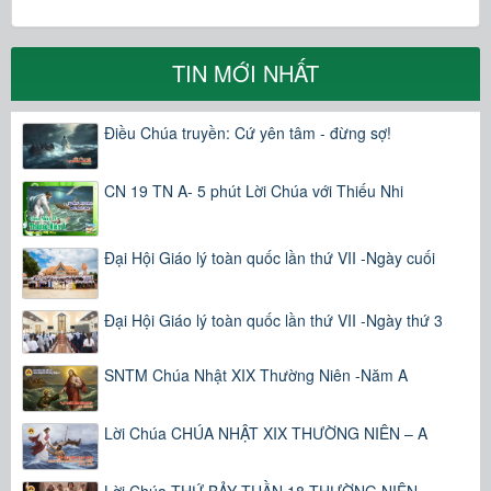
TIN MỚI NHẤT
Điều Chúa truyền: Cứ yên tâm - đừng sợ!
CN 19 TN A- 5 phút Lời Chúa với Thiếu Nhi
Đại Hội Giáo lý toàn quốc lần thứ VII -Ngày cuối
Đại Hội Giáo lý toàn quốc lần thứ VII -Ngày thứ 3
SNTM Chúa Nhật XIX Thường Niên -Năm A
Lời Chúa CHÚA NHẬT XIX THƯỜNG NIÊN – A