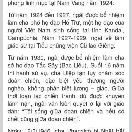
phong linh mục tại Nam Vang năm 1924.
Từ năm 1924 đến 1927, ngài được bổ nhiệm
làm cha phó họ đạo Hố Trư, một họ đạo của
người Việt Nam sinh sống tại tỉnh Kandal,
Campuchia. Năm 1927-1929, ngài về làm
giáo sư tại Tiểu chủng viện Cù lao Giêng.
Từ năm 1930, ngài được bổ nhiệm làm cha
sở họ đạo Tắc Sậy (Bạc Liêu). Suốt 16 năm
thi hành sứ vụ, cha Diệp tận tụy chăm sóc
đoàn chiên, đặc biệt yêu thương người
nghèo, không phân biệt lương – giáo. Giữa
thời loạn lạc chiến tranh, dù được khuyên
lánh nạn, ngài vẫn kiên quyết ở lại với giáo
dân: “Tôi sống giữa đoàn chiên và nếu có
chết cũng giữa đoàn chiên”.
Ngày 12/3/1946, cha Phanxicô bị Nhật bắt