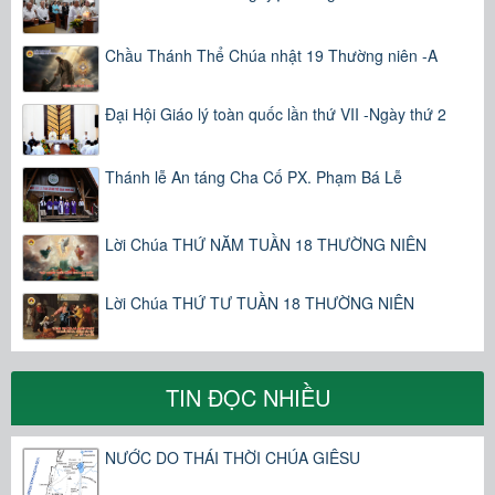
Chầu Thánh Thể Chúa nhật 19 Thường niên -A
Đại Hội Giáo lý toàn quốc lần thứ VII -Ngày thứ 2
Thánh lễ An táng Cha Cố PX. Phạm Bá Lễ
Lời Chúa THỨ NĂM TUẦN 18 THƯỜNG NIÊN
Lời Chúa THỨ TƯ TUẦN 18 THƯỜNG NIÊN
TIN ĐỌC NHIỀU
NƯỚC DO THÁI THỜI CHÚA GIÊSU