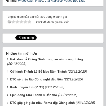
Tags:
Phong Chân phước
,
Cha Phanxicô Trương Bửu Diệp
Tổng số điểm của bài viết là: 0 trong 0 đánh giá
Click để đánh giá bài viết
Những tin mới hơn
Pakistan: lễ Giáng Sinh trong an ninh căng thẳng
(20/12/2025)
(20/12/2025)
Cử hành Thánh Lễ Bế Mạc Năm Thánh
(22/12/2025)
ĐTC sẽ triệu tập Công nghị đầu tiên
(22/12/2025)
Kinh Truyền Tin (21/12)
(22/12/2025)
Lịch đóng Cửa Thánh 4 Đền thờ
(23/12/2025)
ĐTC gặp gỡ giáo triều Roma dịp Giáng sinh