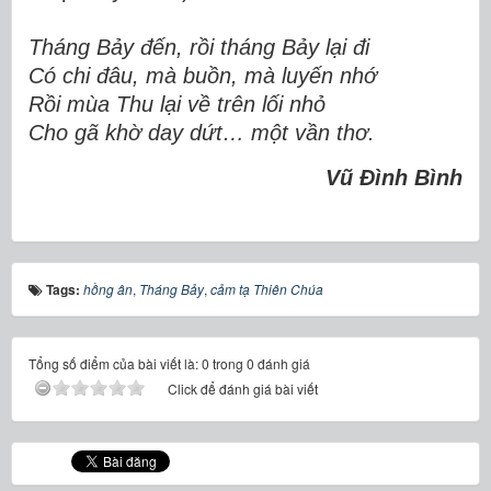
Tháng Bảy đến, rồi tháng Bảy lại đi
Có chi đâu, mà buồn, mà luyến nhớ
Rồi mùa Thu lại về trên lối nhỏ
Cho gã khờ day dứt… một vần thơ.
Vũ Đình Bình
Tags:
hồng ân
,
Tháng Bảy
,
cảm tạ Thiên Chúa
Tổng số điểm của bài viết là: 0 trong 0 đánh giá
Click để đánh giá bài viết