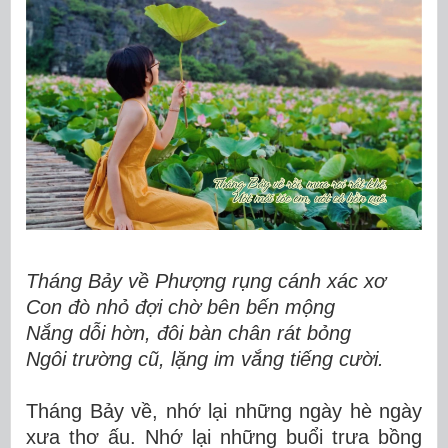
Tháng Bảy về Phượng rụng cánh xác xơ
Con đò nhỏ đợi chờ bên bến mộng
Nắng dỗi hờn, đôi bàn chân rát bỏng
Ngôi trường cũ, lặng im vắng tiếng cười.
Tháng Bảy về, nhớ lại những ngày hè ngày
xưa thơ ấu. Nhớ lại những buổi trưa bồng