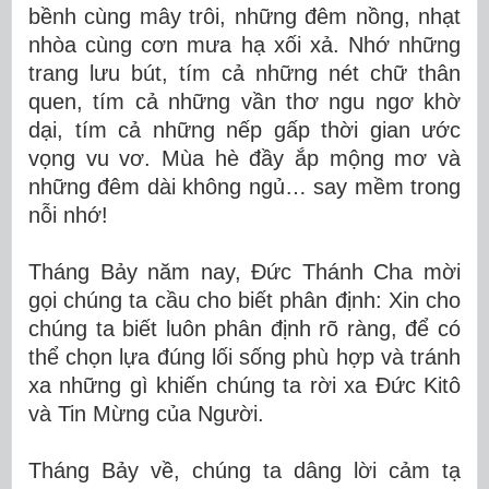
bềnh cùng mây trôi, những đêm nồng, nhạt
nhòa cùng cơn mưa hạ xối xả. Nhớ những
trang lưu bút, tím cả những nét chữ thân
quen, tím cả những vần thơ ngu ngơ khờ
dại, tím cả những nếp gấp thời gian ước
vọng vu vơ. Mùa hè đầy ắp mộng mơ và
những đêm dài không ngủ… say mềm trong
nỗi nhớ!
Tháng Bảy năm nay, Đức Thánh Cha mời
gọi chúng ta cầu cho biết phân định: Xin cho
chúng ta biết luôn phân định rõ ràng, để có
thể chọn lựa đúng lối sống phù hợp và tránh
xa những gì khiến chúng ta rời xa Đức Kitô
và Tin Mừng của Người.
Tháng Bảy về, chúng ta dâng lời cảm tạ