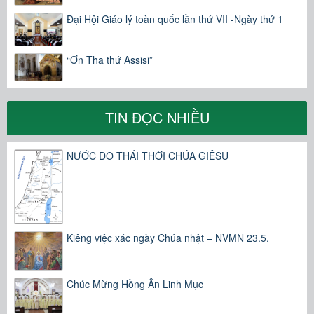
Đại Hội Giáo lý toàn quốc lần thứ VII -Ngày thứ 1
“Ơn Tha thứ Assisi”
TIN ĐỌC NHIỀU
NƯỚC DO THÁI THỜI CHÚA GIÊSU
Kiêng việc xác ngày Chúa nhật – NVMN 23.5.
Chúc Mừng Hồng Ân Linh Mục