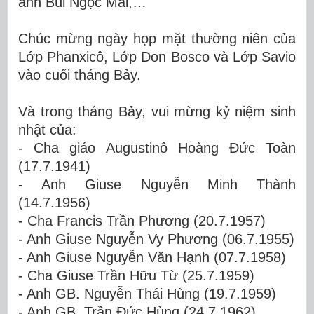
anh Bùi Ngọc Mai,…
Chúc mừng ngày họp mặt thường niên của
Lớp Phanxicô, Lớp Don Bosco và Lớp Savio
vào cuối tháng Bảy.
Và trong tháng Bảy, vui mừng kỷ niệm sinh
nhật của:
- Cha giáo Augustinô Hoàng Đức Toàn
(17.7.1941)
- Anh Giuse Nguyễn Minh Thành
(14.7.1956)
- Cha Francis Trần Phương (20.7.1957)
- Anh Giuse Nguyễn Vy Phương (06.7.1955)
- Anh Giuse Nguyễn Văn Hạnh (07.7.1958)
- Cha Giuse Trần Hữu Từ (25.7.1959)
- Anh GB. Nguyễn Thái Hùng (19.7.1959)
- Anh GB. Trần Đức Hùng (24.7.1962)