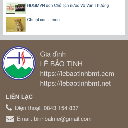
HĐGMVN đón Chủ tịch nước Võ Văn Thưởng
Chỉ tại con… mèo
Gia đình
LÊ BẢO TỊNH
https://lebaotinhbmt.com
https://lebaotinhbmt.net
LIÊN LẠC
Điện thoại:
0843 154 837
Email:
binhbalme@gmail.com