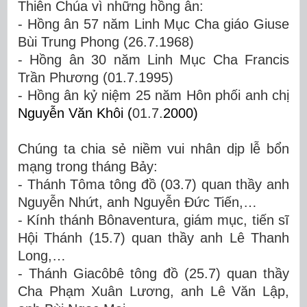
Thiên Chúa vì những hồng ân:
- Hồng ân 57 năm Linh Mục Cha giáo Giuse
Bùi Trung Phong (26.7.1968)
- Hồng ân 30 năm Linh Mục Cha Francis
Trần Phương (01.7.1995)
- Hồng ân kỷ niệm 25 năm Hôn phối
anh chị
Nguyễn Văn Khôi (
01.7.
2000)
Chúng ta chia sẻ niềm vui nhân dịp lễ bổn
mạng trong tháng Bảy:
- Thánh Tôma tông đồ (03.7) quan thầy anh
Nguyễn Nhứt, anh Nguyễn Đức Tiến,…
- Kính thánh Bônaventura, giám mục, tiến sĩ
Hội Thánh (15.7) quan thầy anh Lê Thanh
Long,…
- Thánh Giacôbê tông đồ (25.7) quan thầy
Cha Phạm Xuân Lương, anh Lê Văn Lập,