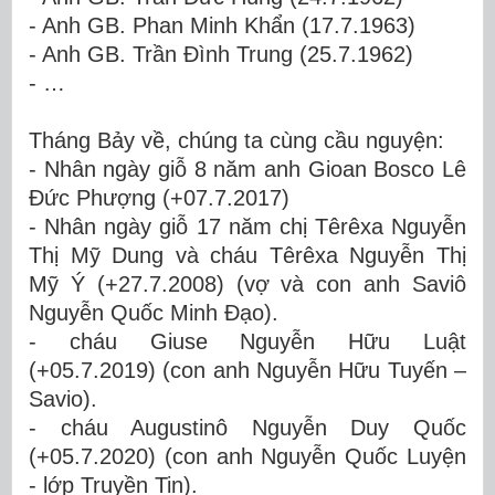
- Anh GB. Phan Minh Khẩn (17.7.1963)
- Anh GB. Trần Đình Trung (25.7.1962)
- …
Tháng Bảy về, chúng ta cùng cầu nguyện:
- Nhân ngày giỗ 8 năm anh Gioan Bosco Lê
Đức Phượng (+07.7.2017)
- Nhân ngày giỗ 17 năm chị Têrêxa Nguyễn
Thị Mỹ Dung và cháu Têrêxa Nguyễn Thị
Mỹ Ý (+27.7.2008) (vợ và con anh Saviô
Nguyễn Quốc Minh Đạo).
- cháu Giuse Nguyễn Hữu Luật
(+05.7.2019) (con anh Nguyễn Hữu Tuyến –
Savio).
- cháu Augustinô Nguyễn Duy Quốc
(+05.7.2020) (con anh Nguyễn Quốc Luyện
- lớp Truyền Tin).