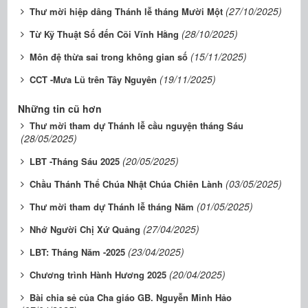
(27/10/2025)
Thư mời hiệp dâng Thánh lễ tháng Mười Một
(28/10/2025)
Từ Kỹ Thuật Số đến Cõi Vĩnh Hằng
(15/11/2025)
Môn đệ thừa sai trong không gian số
(19/11/2025)
CCT -Mưa Lũ trên Tây Nguyên
Những tin cũ hơn
Thư mời tham dự Thánh lễ cầu nguyện tháng Sáu
(28/05/2025)
(20/05/2025)
LBT -Tháng Sáu 2025
(03/05/2025)
Chầu Thánh Thể Chúa Nhật Chúa Chiên Lành
(01/05/2025)
Thư mời tham dự Thánh lễ tháng Năm
(27/04/2025)
Nhớ Người Chị Xứ Quảng
(23/04/2025)
LBT: Tháng Năm -2025
(20/04/2025)
Chương trình Hành Hương 2025
Bài chia sẻ của Cha giáo GB. Nguyễn Minh Hảo