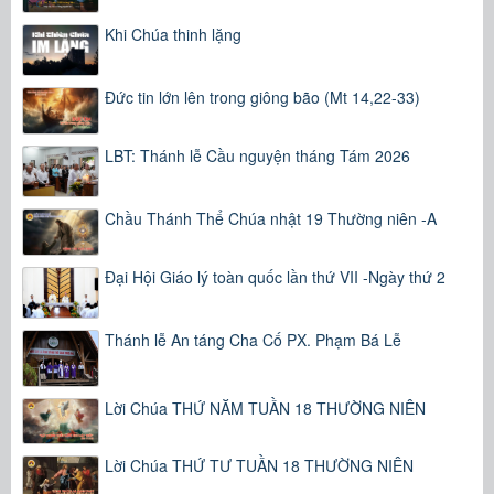
Khi Chúa thinh lặng
Đức tin lớn lên trong giông bão (Mt 14,22-33)
LBT: Thánh lễ Cầu nguyện tháng Tám 2026
Chầu Thánh Thể Chúa nhật 19 Thường niên -A
Đại Hội Giáo lý toàn quốc lần thứ VII -Ngày thứ 2
Thánh lễ An táng Cha Cố PX. Phạm Bá Lễ
Lời Chúa THỨ NĂM TUẦN 18 THƯỜNG NIÊN
Lời Chúa THỨ TƯ TUẦN 18 THƯỜNG NIÊN