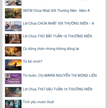
SNTM Chúa Nhật XIX Thường Niên -Năm A
Lời Chúa CHÚA NHẬT XIX THƯỜNG NIÊN – A
Lời Chúa THỨ BẢY TUẦN 18 THƯỜNG NIÊN
Có dừng chân nhưng không đứng lại
Từ bỏ mình?
Tin buồn: Chị MARIA NGUYỄN THỊ MỘNG LIÊN
Lời Chúa THỨ SÁU TUẦN 18 THƯỜNG NIÊN
Tình yêu muôn thuở