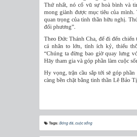
Thứ nhất, nó cổ vũ sự hoà bình và ti
mong giành được mục tiêu của mình. 
quan trọng của tinh thần hữu nghị. Th
đối phương”.
Theo Đức Thánh Cha, để đi đến chiến t
cá nhân to lớn, tính ích kỷ, thiếu 
“Chúng ta đừng bao giờ quay lưng vớ
Hãy tham gia và góp phần làm cuộc sốn
Hy vọng, trận cầu sắp tới sẽ góp phầ
càng bền chặt bằng tinh thần Lê Bảo Tị
Tags:
Bóng đá
,
cuộc sống