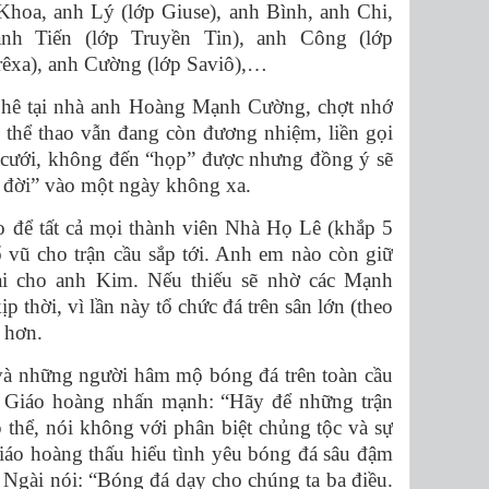
hoa, anh Lý (lớp Giuse), anh Bình, anh Chi,
nh Tiến (lớp Truyền Tin), anh Công (lớp
rêxa), anh Cường (lớp Saviô),…
phê tại nhà anh Hoàng Mạnh Cường, chợt nhớ
thể thao vẫn đang còn đương nhiệm, liền gọi
 cưới, không đến “họp” được nhưng đồng ý sẽ
ớ đời” vào một ngày không xa.
 để tất cả mọi thành viên Nhà Họ Lê (khắp 5
ổ vũ cho trận cầu sắp tới. Anh em nào còn giữ
lại cho anh Kim. Nếu thiếu sẽ nhờ các Mạnh
 thời, vì lần này tổ chức đá trên sân lớn (theo
g hơn.
 và những người hâm mộ bóng đá trên toàn cầu
 Giáo hoàng nhấn mạnh: “Hãy để những trận
ập thể, nói không với phân biệt chủng tộc và sự
iáo hoàng thấu hiểu tình yêu bóng đá sâu đậm
Ngài nói: “Bóng đá dạy cho chúng ta ba điều.