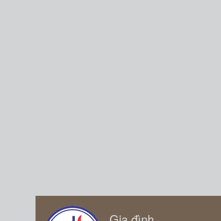
Gia đình