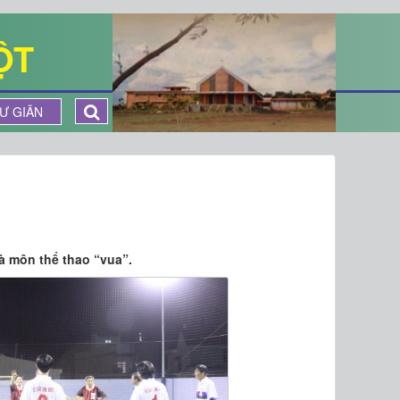
ỘT
Ư GIÃN
à môn thể thao “vua”.