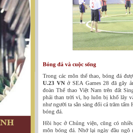
Bóng đá và cuộc sống
Trong các môn thể thao, bóng đá được
U.23 VN
ở SEA Games 28 đã gây ản
đoàn Thể thao Việt Nam trên đất Sin
phải than trời vì, họ luôn bị khổ lây
như người ta sẵn sàng đổi cả trăm tấm
bóng đá.
Hồi học ở Chủng viện, cũng có nhiề
môn bóng đá. Nhớ lại ngày đầu ngô ng