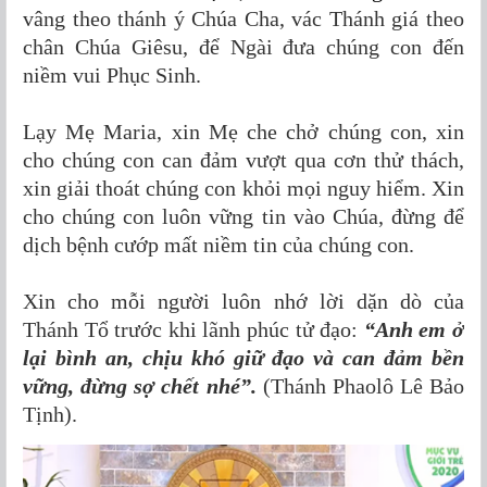
vâng theo thánh ý Chúa Cha, vác Thánh giá theo
chân Chúa Giêsu, để Ngài đưa chúng con đến
niềm vui Phục Sinh.
Lạy Mẹ Maria, xin Mẹ che chở chúng con, xin
cho chúng con can đảm vượt qua cơn thử thách,
xin giải thoát chúng con khỏi mọi nguy hiểm. Xin
cho chúng con luôn vững tin vào Chúa, đừng để
dịch bệnh cướp mất niềm tin của chúng con.
Xin cho mỗi người luôn nhớ lời dặn dò của
Thánh Tổ trước khi lãnh phúc tử đạo:
“Anh em ở
lại bình an, chịu khó giữ đạo và can đảm bền
vững, đừng sợ chết nhé”.
(Thánh Phaolô Lê Bảo
Tịnh).