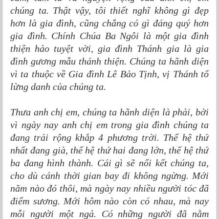
chúng ta. Thật vậy, tôi thiết nghĩ không gì đẹp
hơn là gia đình, cũng chẳng có gì đáng quý hơn
gia đình. Chính Chúa Ba Ngôi là một gia đình
thiện hảo tuyệt vời, gia đình Thánh gia là gia
đình gương mẫu thánh thiện. Chúng ta hãnh diện
vì ta thuộc về Gia đình Lê Bảo Tịnh, vị Thánh tổ
lừng danh của chúng ta.
Thưa anh chị em, chúng ta hãnh diện là phải, bởi
vì ngày nay anh chị em trong gia đình chúng ta
đang trải rộng khắp 4 phương trời. Thế hệ thứ
nhất đang già, thế hệ thứ hai đang lớn, thế hệ thứ
ba đang hình thành. Cái gì sẽ nối kết chúng ta,
cho dù cánh thời gian bay đi không ngừng. Mới
năm nào đó thôi, mà ngày nay nhiều người tóc đã
điểm sương. Mới hôm nào còn có nhau, mà nay
mỗi người một ngả. Có những người đã nằm