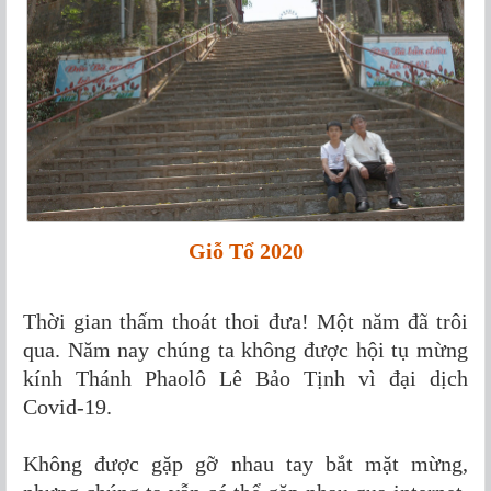
Giỗ Tổ 2020
Thời gian thấm thoát thoi đưa! Một năm đã trôi
qua. Năm nay chúng ta không được hội tụ mừng
kính Thánh Phaolô Lê Bảo Tịnh vì đại dịch
Covid-19.
Không được gặp gỡ nhau tay bắt mặt mừng,