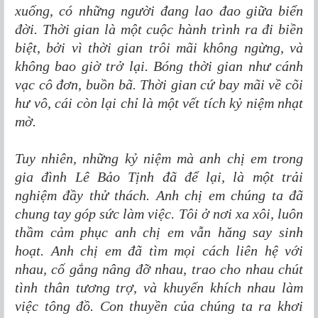
xuống, có những người đang lao đao giữa biển
đời. Thời gian là một cuộc hành trình ra đi biền
biệt, bởi vì thời gian trôi mãi không ngừng, và
không bao giờ trở lại. Bóng thời gian như cánh
vạc cô đơn, buồn bã. Thời gian cứ bay mãi về cõi
hư vô, cái còn lại chỉ là một vết tích kỷ niệm nhạt
mờ.
Tuy nhiên, những kỷ niệm mà anh chị em trong
gia đình Lê Bảo Tịnh đã để lại, là một trải
nghiệm đầy thử thách. Anh chị em chúng ta đã
chung tay góp sức làm việc. Tôi ở nơi xa xôi, luôn
thầm cảm phục anh chị em vẫn hăng say sinh
hoạt. Anh chị em đã tìm mọi cách liên hệ với
nhau, cố gắng nâng đỡ nhau, trao cho nhau chút
tình thân tương trợ, và khuyến khích nhau làm
việc tông đồ. Con thuyền của chúng ta ra khơi