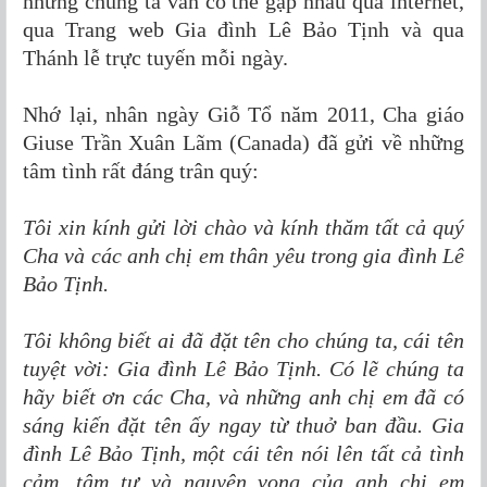
nhưng chúng ta vẫn có thể gặp nhau qua internet,
qua Trang web Gia đình Lê Bảo Tịnh và qua
Thánh lễ trực tuyến mỗi ngày.
Nhớ lại, nhân ngày Giỗ Tổ năm 2011, Cha giáo
Giuse Trần Xuân Lãm (Canada) đã gửi về những
tâm tình rất đáng trân quý:
Tôi xin kính gửi lời chào và kính thăm tất cả quý
Cha và các anh chị em thân yêu trong gia đình Lê
Bảo Tịnh.
Tôi không biết ai đã đặt tên cho chúng ta, cái tên
tuyệt vời: Gia đình Lê Bảo Tịnh. Có lẽ chúng ta
hãy biết ơn các Cha, và những anh chị em đã có
sáng kiến đặt tên ấy ngay từ thuở ban đầu. Gia
đình Lê Bảo Tịnh, một cái tên nói lên tất cả tình
cảm, tâm tư và nguyện vọng của anh chị em