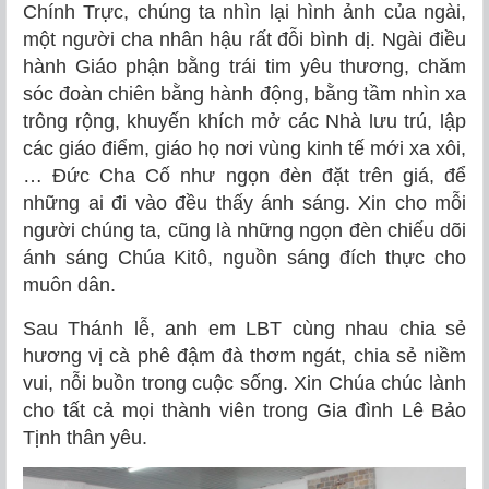
Chính Trực, chúng ta nhìn lại hình ảnh của ngài,
một người cha nhân hậu rất đỗi bình dị. Ngài điều
hành Giáo phận bằng trái tim yêu thương, chăm
sóc đoàn chiên bằng hành động, bằng tầm nhìn xa
trông rộng, khuyến khích mở các Nhà lưu trú, lập
các giáo điểm, giáo họ nơi vùng kinh tế mới xa xôi,
… Đức Cha Cố như ngọn đèn đặt trên giá, để
những ai đi vào đều thấy ánh sáng. Xin cho mỗi
người chúng ta, cũng là những ngọn đèn chiếu dõi
ánh sáng Chúa Kitô, nguồn sáng đích thực cho
muôn dân.
Sau Thánh lễ, anh em LBT cùng nhau chia sẻ
hương vị cà phê đậm đà thơm ngát, chia sẻ niềm
vui, nỗi buồn trong cuộc sống. Xin Chúa chúc lành
cho tất cả mọi thành viên trong Gia đình Lê Bảo
Tịnh thân yêu.