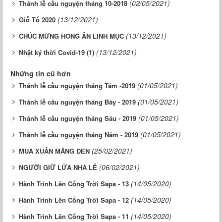
(02/05/2021)
Thánh lễ cầu nguyện tháng 10-2018
(13/12/2021)
Giỗ Tổ 2020
(13/12/2021)
CHÚC MỪNG HỒNG ÂN LINH MỤC
(13/12/2021)
Nhật ký thời Covid-19 (1)
Những tin cũ hơn
(01/05/2021)
Thánh lễ cầu nguyện tháng Tám -2019
(01/05/2021)
Thánh lễ cầu nguyện tháng Bảy - 2019
(01/05/2021)
Thánh lễ cầu nguyện tháng Sáu - 2019
(01/05/2021)
Thánh lễ cầu nguyện tháng Năm - 2019
(25/02/2021)
MÙA XUÂN MĂNG ĐEN
(06/02/2021)
NGƯỜI GIỮ LỬA NHÀ LÊ
(14/05/2020)
Hành Trình Lên Cổng Trời Sapa - 13
(14/05/2020)
Hành Trình Lên Cổng Trời Sapa - 12
(14/05/2020)
Hành Trình Lên Cổng Trời Sapa - 11