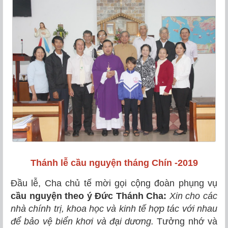
Thánh lễ cầu nguyện tháng Chín -2019
Đầu lễ, Cha chủ tế mời gọi cộng đoàn phụng vụ
cầu nguyện theo ý Đức Thánh Cha:
Xin cho các
nhà chính trị, khoa học và kinh tế hợp tác với nhau
để bảo vệ biển khơi và đại dương.
Tưởng nhớ và