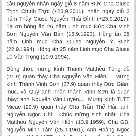
cầu nguyện nhân ngày giỗ 8 năm Đức Cha Giuse
Trịnh Chính Trực (+23.9.2011); nhân ngày giỗ 2
năm Thầy Giuse Nguyễn Thái Đình (+23.9.2017).
Tạ ơn hồng ân 26 năm Linh mục Đức Cha Vinh
Sơn Nguyễn Văn Bản (16.9.1993); Hồng ân 25
năm Linh mục Cha Giuse Nguyễn Ý Định
(22.9.1994); Hồng ân 25 năm Linh mục Cha Giuse
Lê Văn Trọng (10.9.1994).
Đồng thời, mừng kính Thánh Matthêu Tông đồ
(21.9) quan thầy Cha Nguyễn Văn Hiền,… Mừng
kính Thánh Vinh Sơn (27.9) quan thầy Đức Giám
mục, và Quý anh nhận thánh Vinh Sơn là quan
thầy: anh Nguyễn Văn Luyến,… Mừng kính TLTT
Micae (29.9) quan thầy Cha Trần Thế Hải, anh
Nguyễn Ngọc Chi... Chúc mừng sinh nhật: Cha
Matthêu Nguyễn Văn Hiền (13.9.1959), Cha GB.
Nguyễn Minh Tâm (25.9.1961), Anh Hoàng Ngọc