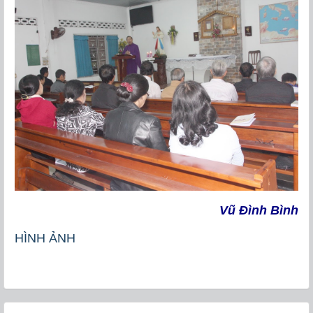
Vũ Đình Bình
HÌNH ẢNH