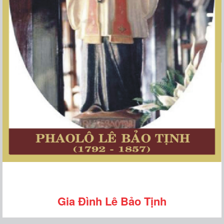
Gia Đình Lê Bảo Tịnh