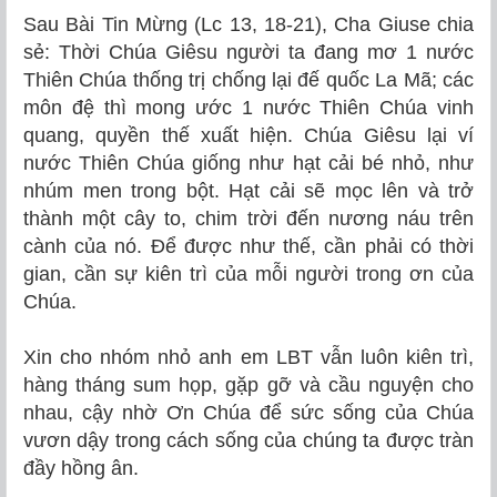
Sau Bài Tin Mừng (Lc 13, 18-21), Cha Giuse chia
sẻ: Thời Chúa Giêsu người ta đang mơ 1 nước
Thiên Chúa thống trị chống lại đế quốc La Mã; các
môn đệ thì mong ước 1 nước Thiên Chúa vinh
quang, quyền thế xuất hiện. Chúa Giêsu lại ví
nước Thiên Chúa giống như hạt cải bé nhỏ, như
nhúm men trong bột. Hạt cải sẽ mọc lên và trở
thành một cây to, chim trời đến nương náu trên
cành của nó. Để được như thế, cần phải có thời
gian, cần sự kiên trì của mỗi người trong ơn của
Chúa.
Xin cho nhóm nhỏ anh em LBT vẫn luôn kiên trì,
hàng tháng sum họp, gặp gỡ và cầu nguyện cho
nhau, cậy nhờ Ơn Chúa để sức sống của Chúa
vươn dậy trong cách sống của chúng ta được tràn
đầy hồng ân.