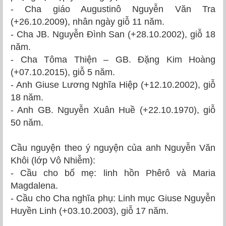
- Cha giáo Augustinô Nguyễn Văn Tra
(+26.10.2009), nhân ngày giỗ 11 năm.
- Cha JB. Nguyễn Đình San (+28.10.2002), giỗ 18
năm.
- Cha Tôma Thiện – GB. Đặng Kim Hoàng
(+07.10.2015), giỗ 5 năm.
- Anh Giuse Lương Nghĩa Hiệp (+12.10.2002), giỗ
18 năm.
- Anh GB. Nguyễn Xuân Huề (+22.10.1970), giỗ
50 năm.
Cầu nguyện theo ý nguyện của anh Nguyễn Văn
Khôi (lớp Vô Nhiễm):
- Cầu cho bố mẹ: linh hồn Phêrô và Maria
Magdalena.
- Cầu cho Cha nghĩa phụ: Linh mục Giuse Nguyễn
Huyền Linh (+03.10.2003), giỗ 17 năm.