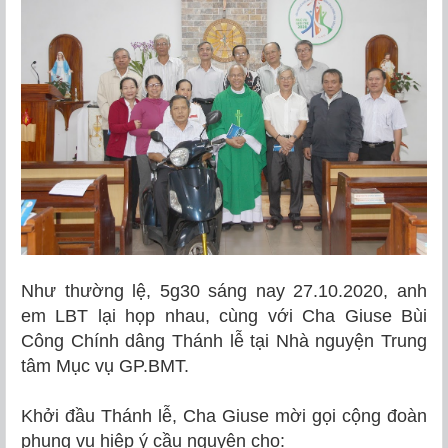
Như thường lệ, 5g30 sáng nay 27.10.2020, anh
em LBT lại họp nhau, cùng với Cha Giuse Bùi
Công Chính dâng Thánh lễ tại Nhà nguyện Trung
tâm Mục vụ GP.BMT.
Khởi đầu Thánh lễ, Cha Giuse mời gọi cộng đoàn
phụng vụ hiệp ý cầu nguyện cho: