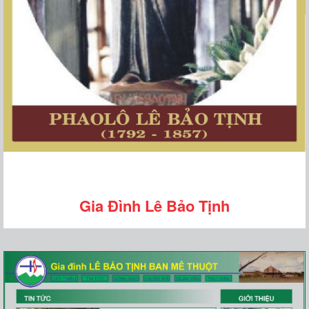
Gia Đình Lê Bảo Tịnh