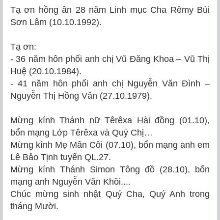
Tạ ơn hồng ân 28 năm Linh mục Cha Rêmy Bùi
Sơn Lâm (10.10.1992).
Tạ ơn:
- 36 năm hôn phối anh chị Vũ Đăng Khoa – Vũ Thị
Huệ (20.10.1984).
- 41 năm hôn phối anh chị Nguyễn Văn Đình –
Nguyễn Thị Hồng Vân (27.10.1979).
Mừng kính Thánh nữ Têrêxa Hài đồng (01.10),
bổn mạng Lớp Têrêxa và Quý Chị…
Mừng kính Mẹ Mân Côi (07.10), bổn mạng anh em
Lê Bảo Tịnh tuyến QL.27.
Mừng kính Thánh Simon Tông đồ (28.10), bổn
mạng anh Nguyễn Văn Khôi,...
Chúc mừng sinh nhật Quý Cha, Quý Anh trong
tháng Mười.