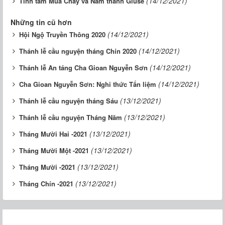
(14/12/2021)
Tĩnh tâm Mùa Chay và Năm thánh Giuse
Những tin cũ hơn
(14/12/2021)
Hội Ngộ Truyền Thông 2020
(14/12/2021)
Thánh lễ cầu nguyện tháng Chín 2020
(14/12/2021)
Thánh lễ An táng Cha Gioan Nguyễn Sơn
(14/12/2021)
Cha Gioan Nguyễn Sơn: Nghi thức Tẩn liệm
(13/12/2021)
Thánh lễ cầu nguyện tháng Sáu
(13/12/2021)
Thánh lễ cầu nguyện Tháng Năm
(13/12/2021)
Tháng Mười Hai -2021
(13/12/2021)
Tháng Mười Một -2021
(13/12/2021)
Tháng Mười -2021
(13/12/2021)
Tháng Chín -2021