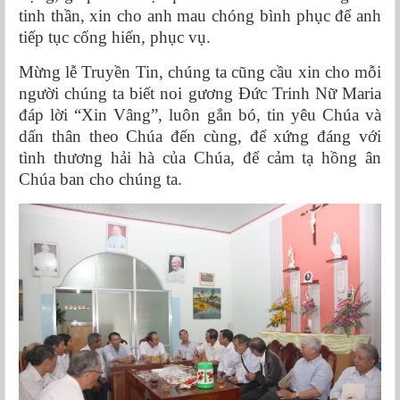
tinh thần, xin cho anh mau chóng bình phục để anh
tiếp tục cống hiến, phục vụ.
Mừng lễ Truyền Tin, chúng ta cũng cầu xin cho mỗi
người chúng ta biết noi gương Đức Trinh Nữ Maria
đáp lời “Xin Vâng”, luôn gắn bó, tin yêu Chúa và
dấn thân theo Chúa đến cùng, để xứng đáng với
tình thương hải hà của Chúa, để cảm tạ hồng ân
Chúa ban cho chúng ta.