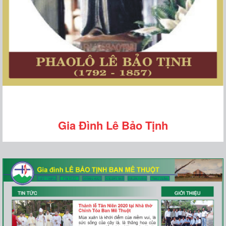
Gia Đình Lê Bảo Tịnh