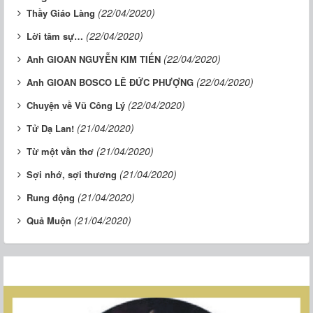
(22/04/2020)
Thầy Giáo Làng
(22/04/2020)
Lời tâm sự…
(22/04/2020)
Anh GIOAN NGUYỄN KIM TIẾN
(22/04/2020)
Anh GIOAN BOSCO LÊ ĐỨC PHƯỢNG
(22/04/2020)
Chuyện về Vũ Công Lý
(21/04/2020)
Tử Dạ Lan!
(21/04/2020)
Từ một vần thơ
(21/04/2020)
Sợi nhớ, sợi thương
(21/04/2020)
Rung động
(21/04/2020)
Quả Muộn