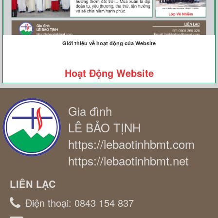
Giới thiệu về hoạt động của Website
Hoạt Động Website
Gia đình
LÊ BẢO TỊNH
https://lebaotinhbmt.com
https://lebaotinhbmt.net
LIÊN LẠC
Điện thoại:
0843 154 837