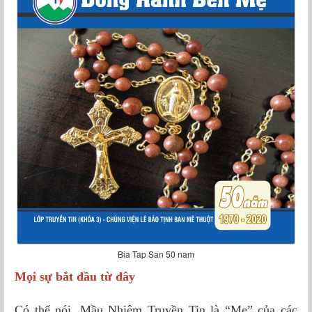
Bia Tap San 50 nam
Mọi sự bắt đầu từ đây
Có thể nói, Mầu Nhiệm Truyền Tin là “Mẹ” của các