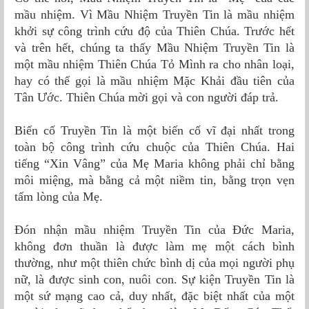
mầu nhiệm. Vì Mầu Nhiệm Truyền Tin là mầu nhiệm
khởi sự công trình cứu độ của Thiên Chúa. Trước hết
và trên hết, chúng ta thấy Mầu Nhiệm Truyền Tin là
một mầu nhiệm Thiên Chúa Tỏ Mình ra cho nhân loại,
hay có thể gọi là mầu nhiệm Mặc Khải đầu tiên của
Tân Ước. Thiên Chúa mời gọi và con người đáp trả.
Biến cố Truyền Tin là một biến cố vĩ đại nhất trong
toàn bộ công trình cứu chuộc của Thiên Chúa. Hai
tiếng “Xin Vâng” của Mẹ Maria không phải chỉ bằng
môi miệng, mà bằng cả một niềm tin, bằng trọn vẹn
tấm lòng của Mẹ.
Đón nhận mầu nhiệm Truyền Tin của Đức Maria,
không đơn thuần là được làm mẹ một cách bình
thường, như một thiên chức bình dị của mọi người phụ
nữ, là được sinh con, nuôi con. Sự kiện Truyền Tin là
một sứ mạng cao cả, duy nhất, đặc biệt nhất của một