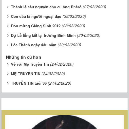
(27/03/2020)
Thánh lễ cầu nguyện cho cụ ông Phêrô
(28/03/2020)
Con dâu là người ngoại đạo
(28/03/2020)
Đón mừng Giáng Sinh 2012
(30/03/2020)
Dự Lễ tổng kết tại trường Bình Minh
(30/03/2020)
Lộc Thánh ngày đầu năm
Những tin cũ hơn
(24/02/2020)
Về với Mẹ Truyền Tin
(24/02/2020)
MẸ TRUYỀN TIN
(24/02/2020)
TRUYỀN TIN tuổi 36