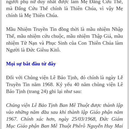
người phụ nữ duy nhất được làm Mẹ Đấng Cứu Thế,
mà Đấng Cứu Thế chính là Thiên Chúa, vì vậy Mẹ
chính là Mẹ Thiên Chúa.
Mầu Nhiệm Truyền Tin đồng thời là mầu nhiệm Nhập
Thể, mầu nhiệm cứu chuộc, mầu nhiệm Thập Giá, mầu
nhiệm Tử Nạn và Phục Sinh của Con Thiên Chúa làm
Người là Đức Giêsu Kitô.
Mọi sự bắt đầu từ đây
Đối với Chủng viện Lê Bảo Tịnh, đó chính là ngày Lễ
Truyền Tin năm 1968. Kỷ yếu 40 năm chủng viện Lê
Bảo Tịnh (trang 24) ghi lại như sau:
Chủng viện Lê Bảo Tịnh Ban Mê Thuột được thành lập
vào những năm đầu sau khi thành lập Giáo phận năm
1967. Chính xác hơn, ngày 25/03/1968, Đức Giám
Mục Giáo phận Ban Mê Thuột Phêrô Nguyễn Huy Mai