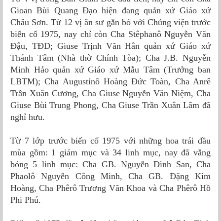
Gioan Bùi Quang Đạo hiện đang quản xứ Giáo xứ
Châu Sơn. Từ 12 vị ân sư gắn bó với Chủng viện trước
biến cố 1975, nay chỉ còn Cha Stêphanô Nguyễn Văn
Đậu, TĐD; Giuse Trịnh Văn Hân quản xứ Giáo xứ
Thánh Tâm (Nhà thờ Chính Tòa); Cha J.B. Nguyễn
Minh Hảo quản xứ Giáo xứ Mẫu Tâm (Trưởng ban
LBTM); Cha Augustinô Hoàng Đức Toàn, Cha Anrê
Trần Xuân Cương, Cha Giuse Nguyễn Văn Niệm, Cha
Giuse Bùi Trung Phong, Cha Giuse Trần Xuân Lãm đã
nghỉ hưu.
Từ 7 lớp trước biến cố 1975 với những hoa trái đầu
mùa gồm: 1 giám mục và 34 linh mục, nay đã vắng
bóng 5 linh mục: Cha GB. Nguyễn Đình San, Cha
Phaolô Nguyễn Công Minh, Cha GB. Đặng Kim
Hoàng, Cha Phêrô Trương Văn Khoa và Cha Phêrô Hồ
Phi Phú.