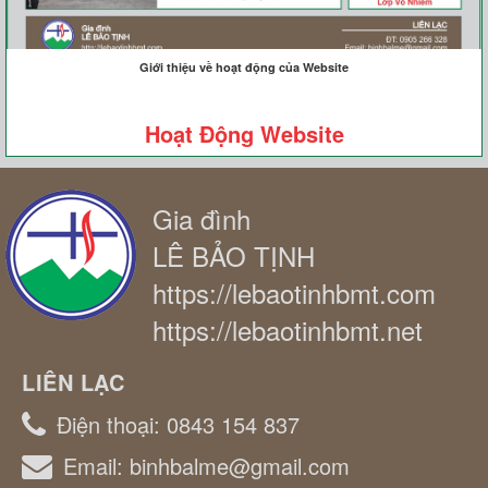
Giới thiệu về hoạt động của Website
Hoạt Động Website
Gia đình
LÊ BẢO TỊNH
https://lebaotinhbmt.com
https://lebaotinhbmt.net
LIÊN LẠC
Điện thoại:
0843 154 837
Email:
binhbalme@gmail.com