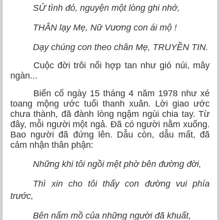
SỬ tình đó, nguyện một lòng ghi nhớ,
THÂN lạy Mẹ, Nữ Vương con ái mộ !
Dạy chúng con theo chân Mẹ, TRUYỀN TIN.
Cuộc đời trôi nổi hợp tan như gió núi, mây
ngàn...
Biến cố ngày 15 tháng 4 năm 1978 như xé
toang mộng ước tuổi thanh xuân. Lời giao ước
chưa thành, đã đành lòng ngậm ngùi chia tay. Từ
đây, mỗi người một ngả. Đã có người nằm xuống.
Bao người đã đứng lên. Dẫu còn, dẫu mất, đã
cảm nhận thân phận:
Những khi tôi ngồi mệt phờ bên đường đời,
Thì xin cho tôi thấy con đường vui phía
trước,
Bên nấm mồ của những người đã khuất,