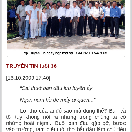
TRUYỀN TIN tuổi 36
[13.10.2009 17:40]
“Cái thuở ban đầu lưu luyến ấy
Ngàn năm hồ dễ mấy ai quên...”
Lời thơ của ai đó sao mà đúng thế? Bạn và
tôi tuy không nói ra nhưng trong chúng ta có
những hoài niệm... Buổi ban đầu gặp gỡ, bước
vào trường, tạm biệt tuổi thơ bắt đầu làm chú tiểu