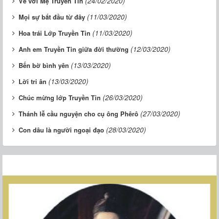
(24/02/2020)
Về với Mẹ Truyền Tin
(11/03/2020)
Mọi sự bắt đầu từ đây
(11/03/2020)
Hoa trái Lớp Truyền Tin
(12/03/2020)
Anh em Truyền Tin giữa đời thường
(13/03/2020)
Bến bờ bình yên
(13/03/2020)
Lời tri ân
(26/03/2020)
Chúc mừng lớp Truyền Tin
(27/03/2020)
Thánh lễ cầu nguyện cho cụ ông Phêrô
(28/03/2020)
Con dâu là người ngoại đạo