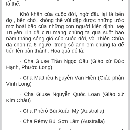
là thế.
Khó khăn của cuộc đời, ngờ đâu lại là bến
đợi, bến chờ, không thể vùi dập được những ước
mơ hoài bão của những con người kiên định. Mẹ
Truyền Tin đã cưu mang chúng ta qua suốt bao
năm tháng sóng gió của cuộc đời, và Thiên Chúa
đã chọn ra 6 người trong số anh em chúng ta để
tiến lên bàn thánh. Hoa quả đó là:
- Cha Giuse Trần Ngọc Cầu (Giáo xứ Đức
Hạnh, Phước Long)
- Cha Matthêu Nguyễn Văn Hiền (Giáo phận
Vĩnh Long)
- Cha Giuse Nguyễn Quốc Loan (Giáo xứ
Kim Châu)
- Cha Phêrô Bùi Xuân Mỹ (Australia)
- Cha Rémy Bùi Sơn Lâm (Australia)