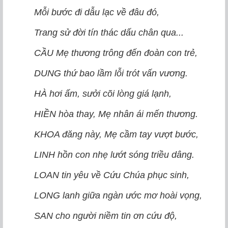
Mỗi bước đi dẫu lạc về đâu đó,
Trang sử đời tín thác dấu chân qua...
CẦU Mẹ thương trông đến đoàn con trẻ,
DUNG thứ bao lầm lỗi trót vấn vương.
HÀ hơi ấm, sưởi cõi lòng giá lạnh,
HIỀN hòa thay, Mẹ nhân ái mến thương.
KHOA đăng này, Mẹ cầm tay vượt bước,
LINH hồn con nhẹ lướt sóng triều dâng.
LOAN tin yêu về Cứu Chúa phục sinh,
LONG lanh giữa ngàn ước mơ hoài vọng,
SAN cho người niềm tin ơn cứu độ,