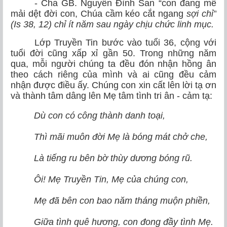
- Cha GB. Nguyễn Đình San “con đang mê
mải dệt đời con, Chúa cầm kéo cắt ngang
sợi chỉ”
(Is 38, 12) chỉ ít năm sau ngày chịu chức linh mục.
Lớp Truyền Tin bước vào tuổi 36, cộng với
tuổi đời cũng xấp xỉ gần 50. Trong những năm
qua, mỗi người chúng ta đều đón nhận hồng ân
theo cách riêng của mình và ai cũng đều cảm
nhận được điều ấy. Chúng con xin cất lên lời tạ ơn
và thành tâm dâng lên Mẹ tâm tình tri ân - cảm tạ:
Dù con có công thành danh toại,
Thì mãi muôn đời Mẹ là bóng mát chở che,
Là tiếng ru bên bờ thùy dương bóng rũ.
Ôi! Mẹ Truyền Tin, Mẹ của chúng con,
Mẹ đã bên con bao năm tháng muộn phiền,
Giữa tình quê hương, con đong đầy tình Mẹ.