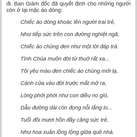
đi. Ban Giám đốc đã quyết định cho những người
còn ở lại mặc áo dòng:
Chiếc áo dòng khoác lên người trai trẻ,
Như tiếp sức trên con đường nghiệt ngã,
Chiếc áo chùng đen như một lời đáp trả.
Tình Chúa muôn đời từ thuở rất xa...
Tôi yêu màu đen chiếc áo chùng mới lạ,
Cánh cửa vào đời trước mắt mở ra,
Lòng phới phới như con diều no gió,
Dẫu đường dài còn đọng nỗi lắng lo...
Tuổì đôi mươi hồn đầy căng sức trẻ,
Như hoa xuân lồng lộng giữa quê nhà.