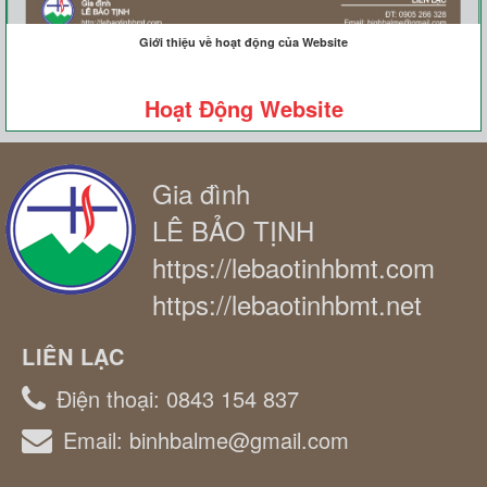
Giới thiệu về hoạt động của Website
Hoạt Động Website
Gia đình
LÊ BẢO TỊNH
https://lebaotinhbmt.com
https://lebaotinhbmt.net
LIÊN LẠC
Điện thoại:
0843 154 837
Email:
binhbalme@gmail.com