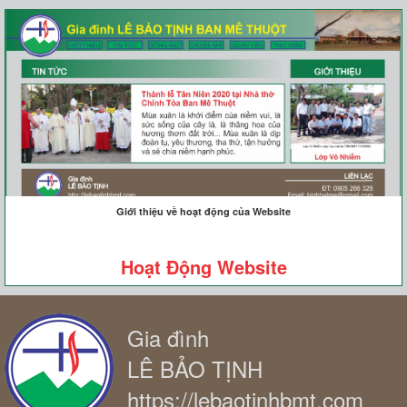
Giới thiệu về hoạt động của Website
Hoạt Động Website
Gia đình
LÊ BẢO TỊNH
https://lebaotinhbmt.com