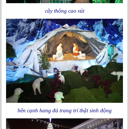
cây thông cao vút
bên cạnh hang đá trang trí thật sinh động