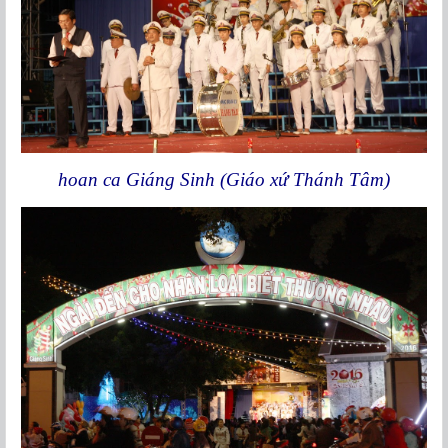
hoan ca Giáng Sinh (Giáo xứ Thánh Tâm)