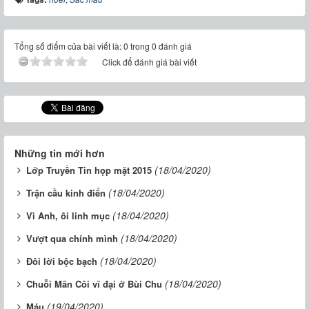
Tổng số điểm của bài viết là: 0 trong 0 đánh giá
Click để đánh giá bài viết
Những tin mới hơn
(18/04/2020)
Lớp Truyền Tin họp mặt 2015
(18/04/2020)
Trận cầu kinh điển
(18/04/2020)
Vì Anh, ôi linh mục
(18/04/2020)
Vượt qua chính mình
(18/04/2020)
Đôi lời bộc bạch
(18/04/2020)
Chuỗi Mân Côi vĩ đại ở Bùi Chu
(19/04/2020)
Máu