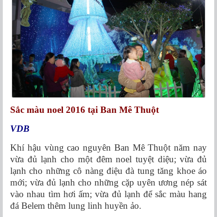
Sắc màu noel 2016 tại Ban Mê Thuột
VDB
Khí hậu vùng cao nguyên Ban Mê Thuột năm nay
vừa đủ lạnh cho một đêm noel tuyệt diệu; vừa đủ
lạnh cho những cô nàng điệu đà tung tăng khoe áo
mới; vừa đủ lạnh cho những cặp uyên ương nép sát
vào nhau tìm hơi ấm; vừa đủ lạnh để sắc màu hang
đá Belem thêm lung linh huyền ảo.