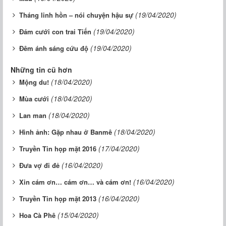
(19/04/2020)
Tháng linh hồn – nói chuyện hậu sự
(19/04/2020)
Đám cưới con trai Tiến
(19/04/2020)
Đêm ánh sáng cứu độ
Những tin cũ hơn
(18/04/2020)
Mộng du!
(18/04/2020)
Mùa cưới
(18/04/2020)
Lan man
(18/04/2020)
Hình ảnh: Gặp nhau ở Banmê
(17/04/2020)
Truyền Tin họp mặt 2016
(16/04/2020)
Đưa vợ đi đẻ
(16/04/2020)
Xin cám ơn… cám ơn… và cám ơn!
(16/04/2020)
Truyền Tin họp mặt 2013
(15/04/2020)
Hoa Cà Phê