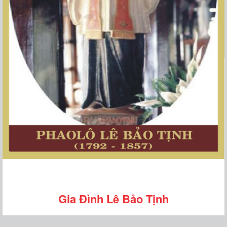
Gia Đình Lê Bảo Tịnh