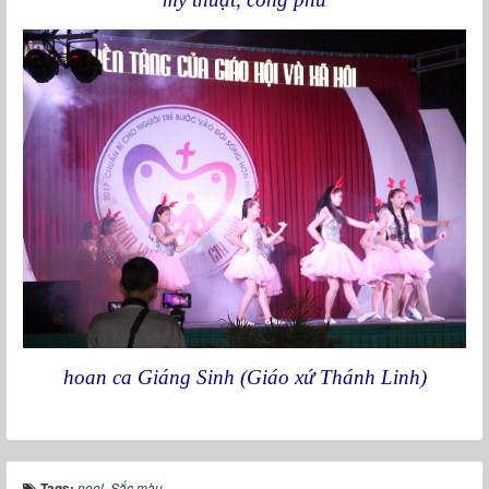
hoan ca Giáng Sinh (Giáo xứ Thánh Linh)
Tags:
noel
,
Sắc màu