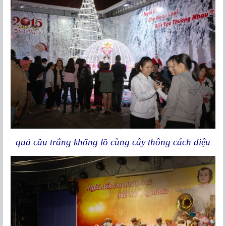
quả cầu trắng khổng lồ cùng cây thông cách điệu