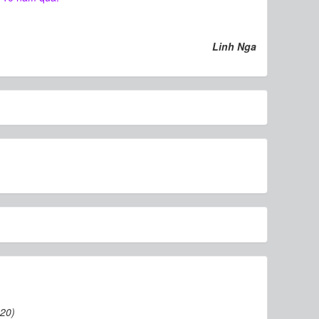
Linh Nga
020)