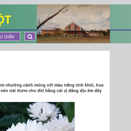
ỘT
Ư GIÃN
iêm nhường cánh mỏng với màu trắng tinh khôi, hoa
nên trái thơm cho đời bằng cái vị đắng dịu êm đầy