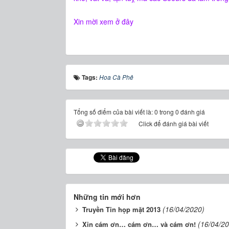
Xin mời xem ở đây
Tags:
Hoa Cà Phê
Tổng số điểm của bài viết là: 0 trong 0 đánh giá
Click để đánh giá bài viết
Những tin mới hơn
(16/04/2020)
Truyền Tin họp mặt 2013
(16/04/2
Xin cám ơn… cám ơn… và cám ơn!