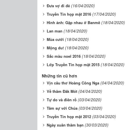
(16/04/2020)
Đưa vợ đi đẻ
(17/04/2020)
Truyền Tin họp mặt 2016
(18/04/2020)
Hình ảnh: Gặp nhau ở Banmê
(18/04/2020)
Lan man
(18/04/2020)
Mùa cưới
(18/04/2020)
Mộng du!
(18/04/2020)
Sắc màu noel 2016
(18/04/2020)
Lớp Truyền Tin họp mặt 2015
Những tin cũ hơn
(04/04/2020)
Vịn câu thơ Hoàng Công Nga
(04/04/2020)
Về thăm Đăk Mót
(03/04/2020)
Tự do và điên rồ
(03/04/2020)
Tâm sự với Chúa
(03/04/2020)
Truyền Tin họp mặt 2012
(30/03/2020)
Ngày xuân thăm bạn