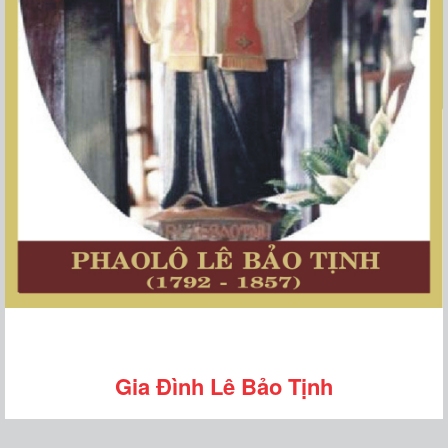
Gia Đình Lê Bảo Tịnh