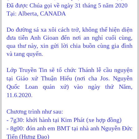
Đã được Chúa gọi về ngày 31 tháng 5 năm 2020
Tại: Alberta, CANADA
Do đường sá xa xôi cách trở, không thể hiện diện
đưa tiễn Anh Gioan đến nơi an nghỉ cuối cùng,
qua thư này, xin gửi lời chia buồn cùng gia đình
và tang quyến.
Lớp Truyền Tin sẽ tổ chức Thánh lễ cầu nguyện
tại Giáo xứ Thuận Hiếu (nơi cha Jos. Nguyễn
Quốc Loan quản xứ) vào ngày thứ Năm,
11.6.2020.
Chương trình như sau:
- 7g30: khởi hành tại Kim Phát (xe hợp đồng)
- 8g00: đón anh em BMT tại nhà anh Nguyễn Đức
Tiến (Hưng Đạo)