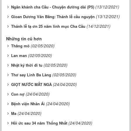
(13/12/2021)
Ngân khánh cha Cầu - Chuyện đường dài (P5)
(13/12/2021)
Gioan Dương Văn Bằng: Thánh lễ cầu nguyện
(14/12/2021)
Thánh lễ tạ ơn 25 năm linh mục Cha Cầu
Những tin cũ hơn
(02/05/2020)
Thằng mõ
(02/05/2020)
Lan man
(02/05/2020)
Nhật ký thời đi tu
(02/05/2020)
Thơ say Linh Ba Làng
(24/04/2020)
GIỌT NƯỚC MẮT NGÀ
(24/04/2020)
Con nợ
(24/04/2020)
Bệnh viện Nhân Ái
(24/04/2020)
Ma
(24/04/2020)
Hồi ức sau 34 năm Thống Nhất