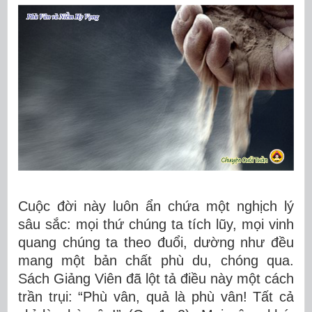
Cuộc đời này luôn ẩn chứa một nghịch lý
sâu sắc: mọi thứ chúng ta tích lũy, mọi vinh
quang
chúng ta
theo đuổi, dường như đều
mang một bản chất phù du, chóng qua.
Sách Giảng Viên đã lột tả điều này một cách
trần trụi: “Phù vân, quả là phù vân! Tất cả