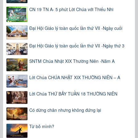
CN 19 TN A- 5 phút Lời Chúa với Thiếu Nhi
Đại Hội Giáo lý toàn quốc lần thứ VII -Ngày cuối
Đại Hội Giáo lý toàn quốc lần thứ VII -Ngày thứ 3
SNTM Chúa Nhật XIX Thường Niên -Năm A
Lời Chúa CHÚA NHẬT XIX THƯỜNG NIÊN – A
Lời Chúa THỨ BẢY TUẦN 18 THƯỜNG NIÊN
Có dừng chân nhưng không đứng lại
Từ bỏ mình?