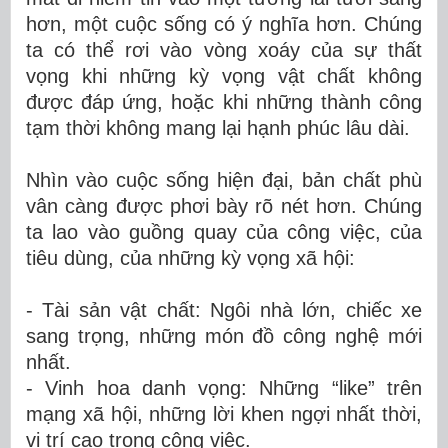
hơn, một cuộc sống có ý nghĩa hơn. Chúng
ta có thể rơi vào vòng xoáy của sự thất
vọng khi những kỳ vọng vật chất không
được đáp ứng, hoặc khi những thành công
tạm thời không mang lại hạnh phúc lâu dài.
Nhìn vào cuộc sống hiện đại, bản chất phù
vân càng được phơi bày rõ nét hơn. Chúng
ta lao vào guồng quay của công việc, của
tiêu dùng, của những kỳ vọng xã hội:
-
Tài sản vật chất: Ngôi nhà lớn, chiếc xe
sang trọng, những món đồ công nghệ mới
nhất
.
- Vinh hoa
danh vọng: Những “like” trên
mạng xã hội, những lời khen ngợi nhất thời,
vị trí cao trong công việc
.