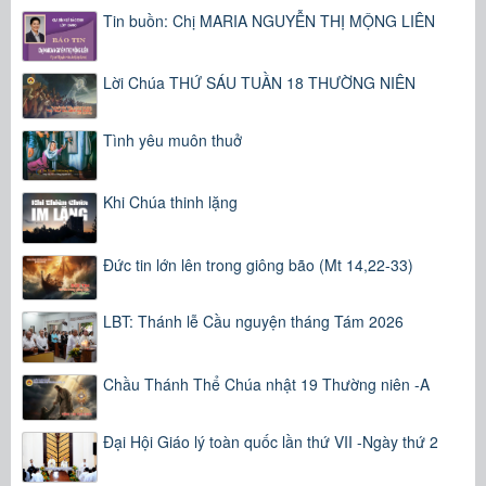
Tin buồn: Chị MARIA NGUYỄN THỊ MỘNG LIÊN
Lời Chúa THỨ SÁU TUẦN 18 THƯỜNG NIÊN
Tình yêu muôn thuở
Khi Chúa thinh lặng
Đức tin lớn lên trong giông bão (Mt 14,22-33)
LBT: Thánh lễ Cầu nguyện tháng Tám 2026
Chầu Thánh Thể Chúa nhật 19 Thường niên -A
Đại Hội Giáo lý toàn quốc lần thứ VII -Ngày thứ 2