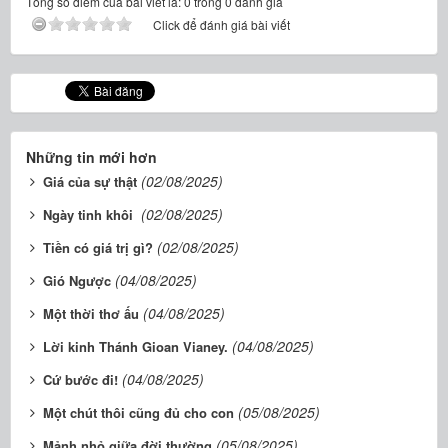
Tổng số điểm của bài viết là: 0 trong 0 đánh giá
Click để đánh giá bài viết
Những tin mới hơn
(02/08/2025)
Giá của sự thật
(02/08/2025)
Ngày tinh khôi
(02/08/2025)
Tiền có giá trị gì?
(04/08/2025)
Gió Ngược
(04/08/2025)
Một thời thơ ấu
(04/08/2025)
Lời kinh Thánh Gioan Vianey.
(04/08/2025)
Cứ bước đi!
(05/08/2025)
Một chút thôi cũng đủ cho con
(05/08/2025)
Mảnh nhỏ giữa đời thường