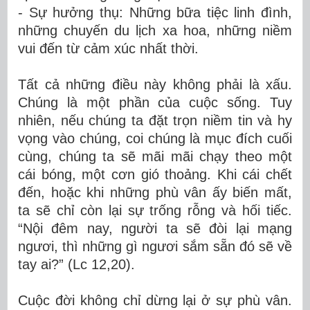
-
Sự hưởng thụ: Những bữa tiệc linh đình,
những chuyến du lịch xa hoa, những niềm
vui đến từ cảm xúc nhất thời
.
Tất cả những điều này không phải là xấu.
Chúng là một phần của cuộc sống. Tuy
nhiên, nếu chúng ta đặt trọn niềm tin và hy
vọng vào chúng, coi chúng là mục đích cuối
cùng, chúng ta sẽ mãi mãi chạy theo một
cái bóng, một cơn gió thoảng. Khi cái chết
đến, hoặc khi những phù vân ấy biến mất,
ta sẽ chỉ còn lại sự trống rỗng và hối tiếc.
“Nội đêm nay, người ta sẽ đòi lại mạng
ngươi, thì những gì ngươi sắm sẵn đó sẽ về
tay ai?” (Lc 12,20).
Cuộc đời không chỉ dừng lại ở sự phù vân.