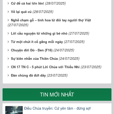
(28/07/2025)
Cứ để cả hai lớn lên!
(28/07/2025)
Về lại quê cũ
Nghề chạm gỗ – tinh hoa từ đôi tay người thợ Việt
(27/07/2025)
(27/07/2025)
Lời cầu nguyện từ những gì bé nhỏ
(27/07/2025)
Từ một chút ít cố gắng mỗi ngày
(24/07/2025)
Chuyện đời Đỏ - Đen (F16)
(24/07/2025)
Sự kiên nhẫn của Thiên Chúa
(23/07/2025)
CN 17 TN C - 5 phút Lời Chúa với Thiếu Nhi
(23/07/2025)
Đàn chùng đã đứt dây
TIN MỚI NHẤT
Điều Chúa truyền: Cứ yên tâm - đừng sợ!