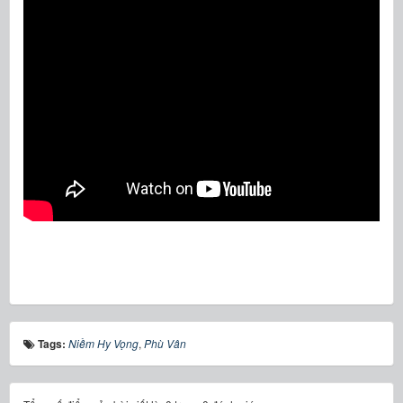
Tags:
Niềm Hy Vọng
,
Phù Vân