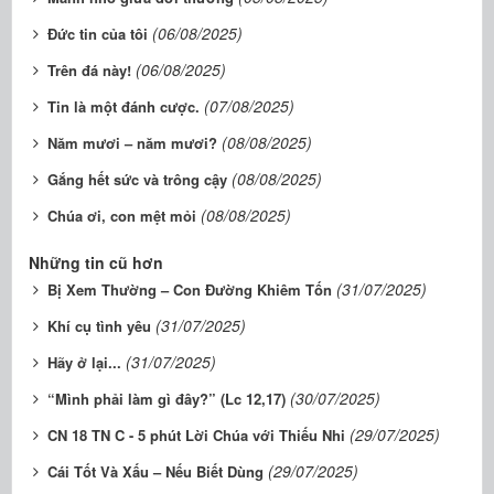
(06/08/2025)
Đức tin của tôi
(06/08/2025)
Trên đá này!
(07/08/2025)
Tin là một đánh cược.
(08/08/2025)
Năm mươi – năm mươi?
(08/08/2025)
Gắng hết sức và trông cậy
(08/08/2025)
Chúa ơi, con mệt mỏi
Những tin cũ hơn
(31/07/2025)
Bị Xem Thường – Con Đường Khiêm Tốn
(31/07/2025)
Khí cụ tình yêu
(31/07/2025)
Hãy ở lại...
(30/07/2025)
“Mình phải làm gì đây?” (Lc 12,17)
(29/07/2025)
CN 18 TN C - 5 phút Lời Chúa với Thiếu Nhi
(29/07/2025)
Cái Tốt Và Xấu – Nếu Biết Dùng