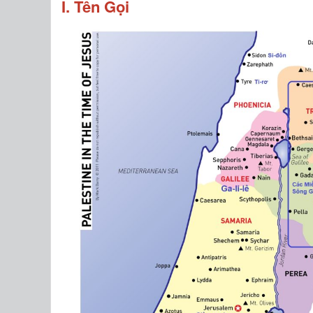
I. Tên Gọi