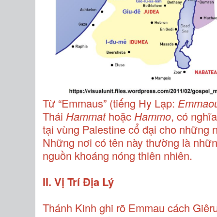
Từ “Emmaus” (tiếng Hy Lạp:
Emmao
Thái
Hammat
hoặc
Hammo
, có nghĩa
tại vùng Palestine cổ đại cho những 
Những nơi có tên này thường là nhữ
nguồn khoáng nóng thiên nhiên.
II. Vị Trí Địa Lý
Thánh Kinh ghi rõ Emmau cách Giêru