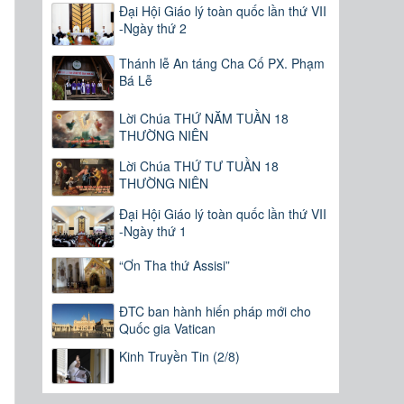
Đại Hội Giáo lý toàn quốc lần thứ VII
-Ngày thứ 2
Thánh lễ An táng Cha Cố PX. Phạm
Bá Lễ
Lời Chúa THỨ NĂM TUẦN 18
THƯỜNG NIÊN
Lời Chúa THỨ TƯ TUẦN 18
THƯỜNG NIÊN
Đại Hội Giáo lý toàn quốc lần thứ VII
-Ngày thứ 1
“Ơn Tha thứ Assisi”
ĐTC ban hành hiến pháp mới cho
Quốc gia Vatican
Kinh Truyền Tin (2/8)