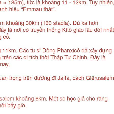
a ≈ 185m), tức là khoảng 11 - 12km. Tuy nhiên
danh hiệu “Emmau thật”.
m khoảng 30km (160 stadia). Dù xa hơn
y là nơi có truyền thống Kitô giáo lâu đời nhất
g cổ.
11km. Các tu sĩ Dòng Phanxicô đã xây dựng
 trên các di tích thời Thập Tự Chinh. Đây là
nay.
n trọng trên đường đi Jaffa, cách Giêrusalem
salem khoảng 6km. Một số học giả cho rằng
ời bấy giờ.