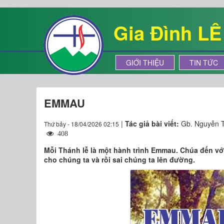
Gia Đình L
GIỚI THIỆU
TIN TỨC
EMMAU
|
Tác giả bài viết:
Gb. Nguyễn T
Thứ bảy - 18/04/2026 02:15
408
Mỗi Thánh lễ là một hành trình Emmau. Chúa đến vớ
cho chúng ta và rồi sai chúng ta lên đường.