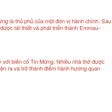
ừng là thủ phủ của một đơn vị hành chính. Sau
ược tái thiết và phát triển thành Emmau-
y với biến cố Tin Mừng. Nhiều nhà thờ được
ện ra và trở thành điểm hành hương quan