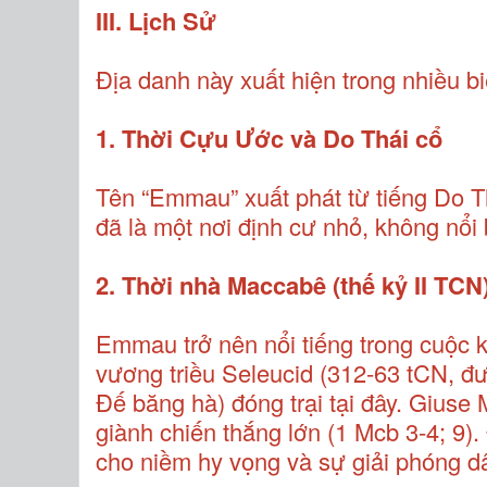
III. Lịch Sử
Địa danh này xuất hiện trong nhiều bi
1. Thời Cựu Ước và Do Thái cổ
Tên “Emmau” xuất phát từ tiếng Do 
đã là một nơi định cư nhỏ, không nổi
2. Thời nhà Maccabê (thế kỷ II TCN
Emmau trở nên nổi tiếng trong cuộc
vương triều Seleucid (312-63 tCN, đ
Đế băng hà) đóng trại tại đây. Gius
giành chiến thắng lớn (1 Mcb 3-4; 9).
cho niềm hy vọng và sự giải phóng d