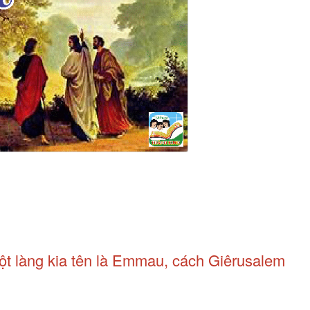
một làng kia tên là Emmau, cách Giêrusalem