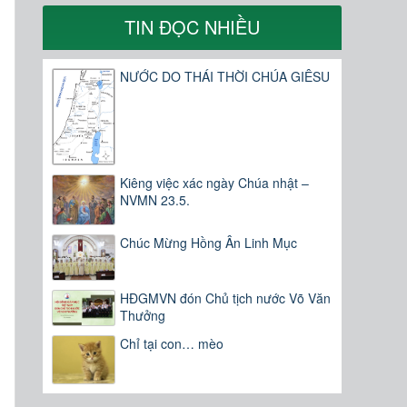
TIN ĐỌC NHIỀU
NƯỚC DO THÁI THỜI CHÚA GIÊSU
Kiêng việc xác ngày Chúa nhật –
NVMN 23.5.
Chúc Mừng Hồng Ân Linh Mục
HĐGMVN đón Chủ tịch nước Võ Văn
Thưởng
Chỉ tại con… mèo