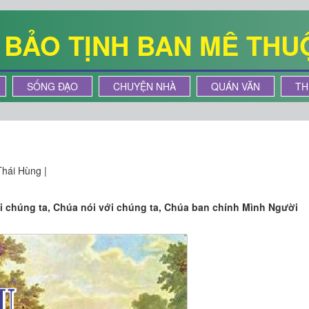
Ê BẢO TỊNH BAN MÊ THU
SỐNG ĐẠO
CHUYỆN NHÀ
QUÁN VĂN
TH
hái Hùng |
i chúng ta, Chúa nói với chúng ta, Chúa ban chính Mình Người