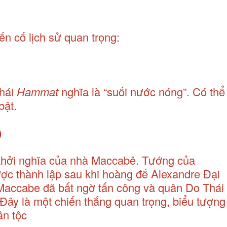
ến cố lịch sử quan trọng:
Thái
Hammat
nghĩa là “suối nước nóng”. Có thể
 bật.
)
 khởi nghĩa của nhà Maccabê. Tướng của
ược thành lập sau khi hoàng đế Alexandre Đại
e Maccabe đã bất ngờ tấn công và quân Do Thái
 Đây là một chiến thắng quan trọng, biểu tượng
ân tộc