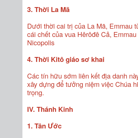
3. Thời La Mã
Dưới thời cai trị của La Mã, Emmau t
cái chết của vua Hêrôđê Cả, Emmau đ
Nicopolis
4. Thời Kitô giáo sơ khai
Các tín hữu sớm liên kết địa danh nà
xây dựng để tưởng niệm việc Chúa hi
trọng.
IV. Thánh Kinh
1. Tân Ước