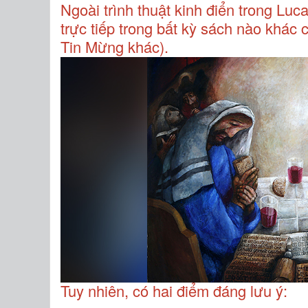
Ngoài trình thuật kinh điển trong Lu
trực tiếp trong bất kỳ sách nào khác
Tin Mừng khác).
Tuy nhiên, có hai điểm đáng lưu ý: