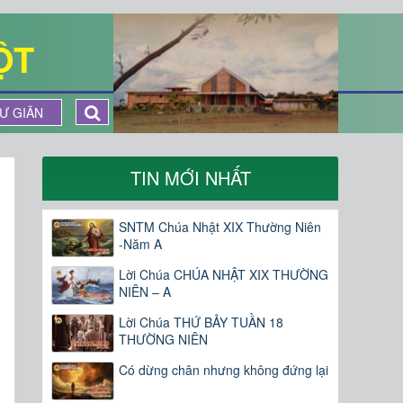
ỘT
Ư GIÃN
TIN MỚI NHẤT
SNTM Chúa Nhật XIX Thường Niên
-Năm A
Lời Chúa CHÚA NHẬT XIX THƯỜNG
NIÊN – A
Lời Chúa THỨ BẢY TUẦN 18
THƯỜNG NIÊN
Có dừng chân nhưng không đứng lại