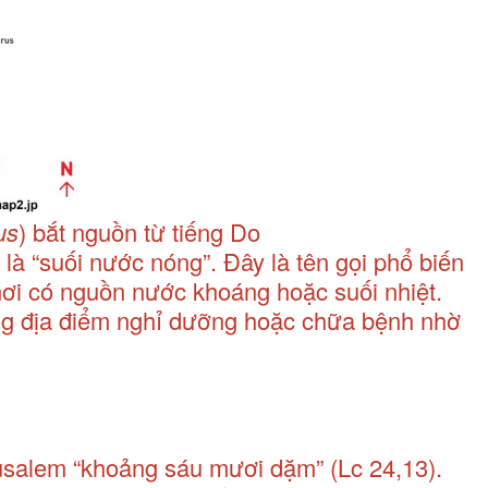
us
) bắt nguồn từ tiếng Do
 là “suối nước nóng”. Đây là tên gọi phổ biến
nơi có nguồn nước khoáng hoặc suối nhiệt.
ng địa điểm nghỉ dưỡng hoặc chữa bệnh nhờ
salem “khoảng sáu mươi dặm” (Lc 24,13).