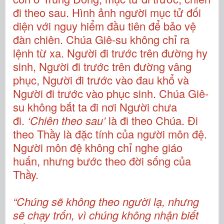
đi theo sau. Hình ảnh người mục tử đối
diện với nguy hiểm đầu tiên để bảo vệ
đàn chiên. Chúa Giê-su không chỉ ra
lệnh từ xa. Người đi trước trên đường hy
sinh, Người đi trước trên đường vâng
phục, Người đi trước vào đau khổ và
Người đi trước vào phục sinh. Chúa Giê-
su không bắt ta đi nơi Người chưa
đi.
‘Chiên theo sau’
là đi theo Chúa. Đi
theo Thầy là đặc tính của người môn đệ.
Người môn đệ không chỉ nghe giáo
huấn, nhưng bước theo đời sống của
Thầy.
“Chúng sẽ không theo người lạ, nhưng
sẽ chạy trốn, vì chúng không nhận biết