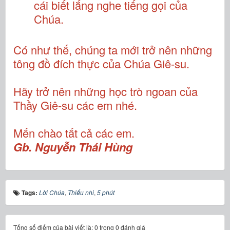
cái biết lắng nghe tiếng gọi của
Chúa.
Có như thế, chúng ta mới trở nên những
tông đồ đích thực của Chúa Giê-su.
Hãy trở nên những học trò ngoan của
Thầy Giê-su các em nhé.
Mến chào tất cả các em.
Gb. Nguyễn Thái Hùng
Tags:
Lời Chúa
,
Thiếu nhi
,
5 phút
Tổng số điểm của bài viết là: 0 trong 0 đánh giá