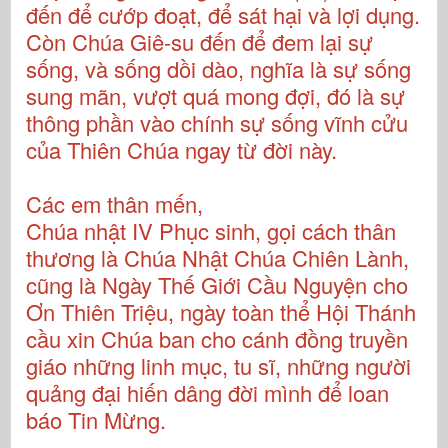
đến để cướp đoạt, để sát hại và lợi dụng.
Còn Chúa Giê-su đến để đem lại sự
sống, và sống dồi dào, nghĩa là sự sống
sung mãn, vượt quá mong đợi, đó là sự
thông phần vào chính sự sống vĩnh cửu
của Thiên Chúa ngay từ đời này.
Các em thân mến,
Chúa nhật IV Phục sinh, gọi cách thân
thương là Chúa Nhật Chúa Chiên Lành,
cũng là Ngày Thế Giới Cầu Nguyện cho
Ơn Thiên Triệu, ngày toàn thể Hội Thánh
cầu xin Chúa ban cho cánh đồng truyền
giáo những linh mục, tu sĩ, những người
quảng đại hiến dâng đời mình để loan
báo Tin Mừng.