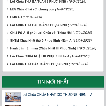
(18/04/2026)
Lời Chúa THỨ BA TUẦN 3 PHỤC SINH
(18/04/2026)
Mời Chúa ở lại với chúng con
(18/04/2026)
EMMAU
(17/04/2026)
Lời Chúa THỨ HAI TUẦN 3 PHỤC SINH
(17/04/2026)
CN 3 PS A- 5 phút Lời Chúa với Thiếu Nhi
(16/04/2026)
SNTM Chúa Nhật thứ 3 Phục Sinh -Năm A
(16/04/2026)
Hành trình Emmau (Chúa Nhật III Phục Sinh)
(15/04/2026)
Lời Chúa CHÚA NHẬT III PHỤC SINH – A
(15/04/2026)
Lời Chúa THỨ BẢY TUẦN 2 PHỤC SINH
TIN MỚI NHẤT
Lời Chúa CHÚA NHẬT XIX THƯỜNG NIÊN – A