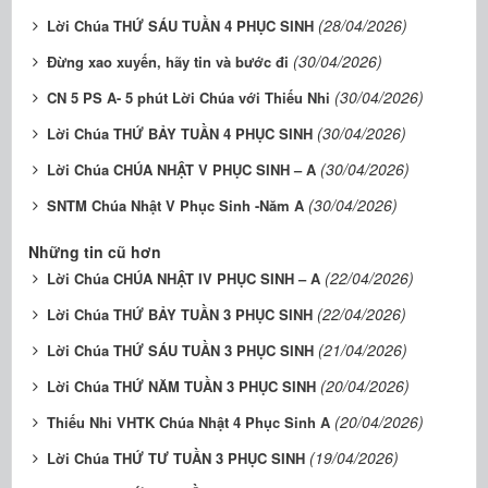
(28/04/2026)
Lời Chúa THỨ SÁU TUẦN 4 PHỤC SINH
(30/04/2026)
Đừng xao xuyến, hãy tin và bước đi
(30/04/2026)
CN 5 PS A- 5 phút Lời Chúa với Thiếu Nhi
(30/04/2026)
Lời Chúa THỨ BẢY TUẦN 4 PHỤC SINH
(30/04/2026)
Lời Chúa CHÚA NHẬT V PHỤC SINH – A
(30/04/2026)
SNTM Chúa Nhật V Phục Sinh -Năm A
Những tin cũ hơn
(22/04/2026)
Lời Chúa CHÚA NHẬT IV PHỤC SINH – A
(22/04/2026)
Lời Chúa THỨ BẢY TUẦN 3 PHỤC SINH
(21/04/2026)
Lời Chúa THỨ SÁU TUẦN 3 PHỤC SINH
(20/04/2026)
Lời Chúa THỨ NĂM TUẦN 3 PHỤC SINH
(20/04/2026)
Thiếu Nhi VHTK Chúa Nhật 4 Phục Sinh A
(19/04/2026)
Lời Chúa THỨ TƯ TUẦN 3 PHỤC SINH