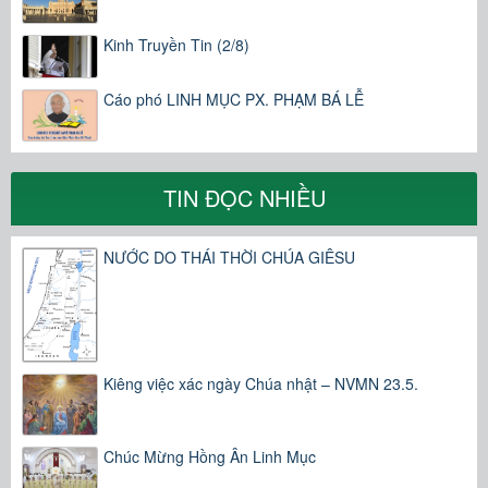
Kinh Truyền Tin (2/8)
Cáo phó LINH MỤC PX. PHẠM BÁ LỄ
TIN ĐỌC NHIỀU
NƯỚC DO THÁI THỜI CHÚA GIÊSU
Kiêng việc xác ngày Chúa nhật – NVMN 23.5.
Chúc Mừng Hồng Ân Linh Mục