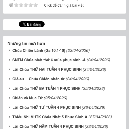
Click để đánh giá bài viết
Những tin mới hơn
(22/04/2026)
Chúa Chiên Lành (Ga 10,1-10)
(24/04/2026)
SNTM Chúa nhật thứ 4 mùa phục sinh -A
(24/04/2026)
Lời Chúa THỨ HAI TUẦN 4 PHỤC SINH
(24/04/2026)
Giê-su… Chúa Chiên nhân từ
(25/04/2026)
Lời Chúa THỨ BA TUẦN 4 PHỤC SINH
(25/04/2026)
Chiên và Mục Tử
(26/04/2026)
Lời Chúa THỨ TƯ TUẦN 4 PHỤC SINH
(27/04/2026)
Thiếu Nhi VHTK Chúa Nhật 5 Phục Sinh A
(28/04/2026)
Lời Chúa THỨ NĂM TUẦN 4 PHỤC SINH