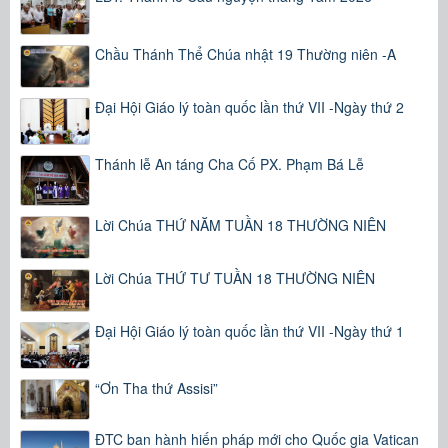
Chầu Thánh Thể Chúa nhật 19 Thường niên -A
Đại Hội Giáo lý toàn quốc lần thứ VII -Ngày thứ 2
Thánh lễ An táng Cha Cố PX. Phạm Bá Lễ
Lời Chúa THỨ NĂM TUẦN 18 THƯỜNG NIÊN
Lời Chúa THỨ TƯ TUẦN 18 THƯỜNG NIÊN
Đại Hội Giáo lý toàn quốc lần thứ VII -Ngày thứ 1
“Ơn Tha thứ Assisi”
ĐTC ban hành hiến pháp mới cho Quốc gia Vatican