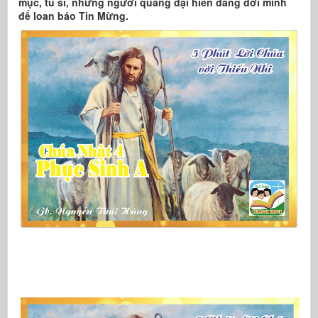
mục, tu sĩ, những người quảng đại hiến dâng đời mình
để loan báo Tin Mừng.