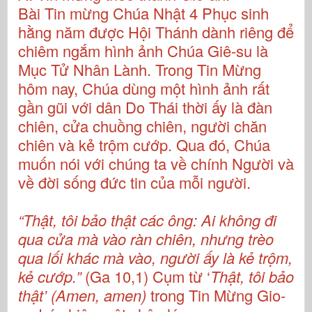
Bài Tin mừng Chúa Nhật 4 Phục sinh
hằng năm được Hội Thánh dành riêng để
chiêm ngắm hình ảnh Chúa Giê-su là
Mục Tử Nhân Lành. Trong Tin Mừng
hôm nay, Chúa dùng một hình ảnh rất
gần gũi với dân Do Thái thời ấy là đàn
chiên, cửa chuồng chiên, người chăn
chiên và kẻ trộm cướp. Qua đó, Chúa
muốn nói với chúng ta về chính Người và
về đời sống đức tin của mỗi người.
“Thật, tôi bảo thật các ông: Ai không đi
qua cửa mà vào ràn chiên, nhưng trèo
qua lối khác mà vào, người ấy là kẻ trộm,
kẻ cướp.”
(Ga 10,1) Cụm từ ‘
Thật, tôi bảo
thật’ (Amen, amen)
trong Tin Mừng Gio-