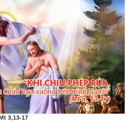
Mt 3,13-17