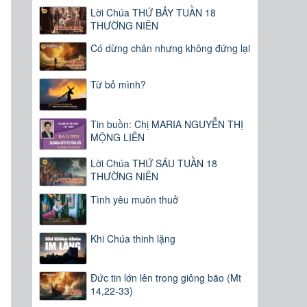
Lời Chúa THỨ BẢY TUẦN 18
THƯỜNG NIÊN
Có dừng chân nhưng không đứng lại
Từ bỏ mình?
Tin buồn: Chị MARIA NGUYỄN THỊ
MỘNG LIÊN
Lời Chúa THỨ SÁU TUẦN 18
THƯỜNG NIÊN
Tình yêu muôn thuở
Khi Chúa thinh lặng
Đức tin lớn lên trong giông bão (Mt
14,22-33)