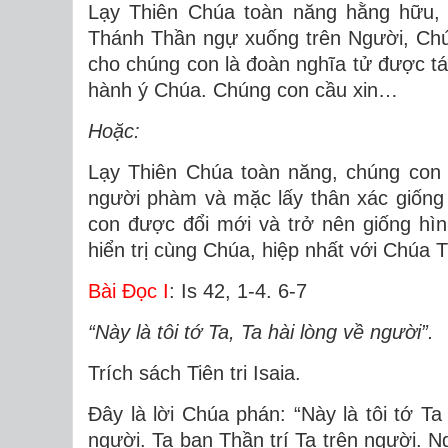
Lạy Thiên Chúa toàn năng hằng hữu, k
Thánh Thần ngự xuống trên Người, Chúa
cho chúng con là đoàn nghĩa tử được tá
hành ý Chúa. Chúng con cầu xin…
Hoặc:
Lạy Thiên Chúa toàn năng, chúng con 
người phàm và mặc lấy thân xác giống
con được đổi mới và trở nên giống hì
hiển trị cùng Chúa, hiệp nhất với Chú
Bài Ðọc I
:
Is 42, 1-4. 6-7
“Này là tôi tớ Ta, Ta hài lòng về người”.
Trích sách Tiên tri Isaia.
Ðây là lời Chúa phán: “Này là tôi tớ T
người. Ta ban Thần trí Ta trên người. N