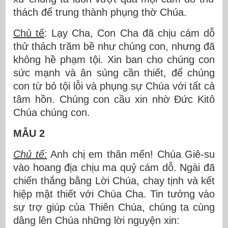
thách để trung thành phụng thờ Chúa.
Chủ tế
: Lạy Cha, Con Cha đã chịu cám dỗ
thử thách trăm bề như chúng con, nhưng đã
không hề phạm tội. Xin ban cho chúng con
sức mạnh và ân sủng cần thiết, để chúng
con từ bỏ tội lỗi và phụng sự Chúa với tất cả
tâm hồn. Chúng con cầu xin nhờ Đức Kitô
Chúa chúng con.
MẪU 2
Chủ tế:
Anh chị em thân mến! Chúa Giê-su
vào hoang địa chịu ma quỷ cám dỗ. Ngài đã
chiến thắng bằng Lời Chúa, chay tịnh và kết
hiệp mật thiết với Chúa Cha. Tin tưởng vào
sự trợ giúp của Thiên Chúa, chúng ta cùng
dâng lên Chúa những lời nguyện xin: