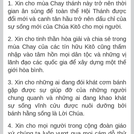
1. Xin cho mùa Chay thánh này trở nên thời
gian ân sủng để toàn thể Hội Thánh được
đổi mới và canh tân hầu trở nên dấu chỉ của
sự sống mới của Chúa Kitô cho mọi người.
2. Xin cho tinh thần hòa giải và chia sẻ trong
mùa Chay của các tín hữu Kitô cũng thấm
nhập vào tâm hồn mọi dân tộc và những vị
lãnh đạo các quốc gia để xây dựng một thế
giới hòa bình.
3. Xin cho những ai đang đói khát cơm bánh
gặp được sự giúp đỡ của những người
chung quanh và những ai đang khao khát
sự sống vĩnh cửu được nuôi dưỡng bởi
bánh hằng sống là Lời Chúa.
4. Xin cho mọi người trong cộng đoàn giáo
xứ chúng ta luôn vượt qua mọi cám dỗ thử