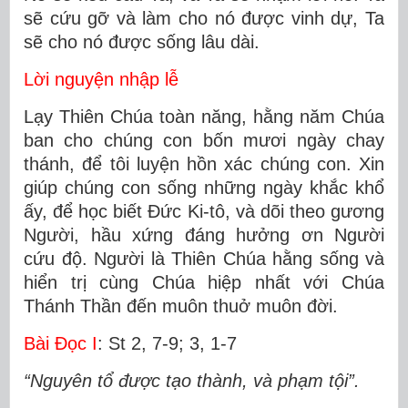
sẽ cứu gỡ và làm cho nó được vinh dự, Ta
sẽ cho nó được sống lâu dài.
Lời nguyện nhập lễ
Lạy Thiên Chúa toàn năng, hằng năm Chúa
ban cho chúng con bốn mươi ngày chay
thánh, để tôi luyện hồn xác chúng con. Xin
giúp chúng con sống những ngày khắc khổ
ấy, để học biết Ðức Ki-tô, và dõi theo gương
Người, hầu xứng đáng hưởng ơn Người
cứu độ. Người là Thiên Chúa hằng sống và
hiển trị cùng Chúa hiệp nhất với Chúa
Thánh Thần đến muôn thuở muôn đời.
Bài Ðọc I
: St 2, 7-9; 3, 1-7
“Nguyên tổ được tạo thành, và phạm tội”.