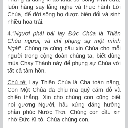
luôn hăng say lắng nghe và thực hành Lời
Chúa, để đời sống họ được biến đổi và sinh
nhiều hoa trái.
4.
“Ngươi phải bái lạy Đức Chúa là Thiên
Chúa ngươi, và chỉ phụng sự một mình
Ngài”.
Chúng ta cùng cầu xin Chúa cho mỗi
người trong cộng đoàn chúng ta, biết dùng
mùa Chay Thánh này để phụng sự Chúa với
tất cả tâm hồn.
Chủ tế:
Lạy Thiên Chúa là Cha toàn năng,
Con Một Chúa đã chịu ma quỷ cám dỗ và
chiến thắng. Xin cho chúng con cũng biết
noi gương Người, hầu xứng đáng hưởng
phần phúc Nước Trời. Chúng con cầu xin
nhờ Đức Ki-tô, Chúa chúng con.