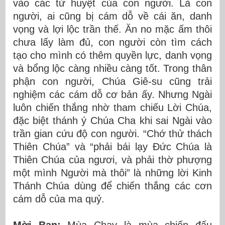
vào các tử huyệt của con người. Là con
người, ai cũng bị cám dỗ về cái ăn, danh
vọng và lợi lộc trần thế. Ăn no mặc ấm thôi
chưa lấy làm đủ, con người còn tìm cách
tạo cho mình có thêm quyền lực, danh vọng
và bổng lộc càng nhiều càng tốt. Trong thân
phận con người, Chúa Giê-su cũng trải
nghiệm các cám dỗ cơ bản ấy. Nhưng Ngài
luôn chiến thắng nhờ tham chiếu Lời Chúa,
đặc biệt thánh ý Chúa Cha khi sai Ngài vào
trần gian cứu độ con người. “Chớ thử thách
Thiên Chúa” và “phải bái lạy Đức Chúa là
Thiên Chúa của ngươi, và phải thờ phượng
một mình Người mà thôi” là những lời Kinh
Thánh Chúa dùng để chiến thắng các cơn
cám dỗ của ma quỷ.