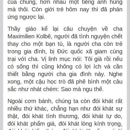
của chung, hơn nhau một tiếng anh hùng
mà thôi. Còn giới trẻ hôm nay thì đã phản
ứng ngược lại.
Thầy giáo kể lại câu chuyện về cha
Maximilien Kolbê, người đã tình nguyện chết
thay cho một bạn tù, là người cha còn trẻ
trong gia đình, bị Đức quốc xã giam cùng
trại với cha. Vị linh mục nói: Tôi già rồi nếu
có sống thì cũng không có lợi ích và cần
thiết bằng người cha gia đình này. Nghe
xong, một cậu học trò đã phê bình một câu
sắc như nhát chém: Sao mà ngu thế.
Ngoài cơm bánh, chúng ta còn đói khát rất
nhiều thứ khác, chẳng hạn như đói khát sự
thật, đói khát tình thương, đói khát tự do,
đói khát phẩm giá, đói khát lòng kính trọng,