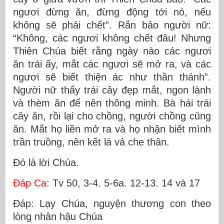
ngươi đừng ăn, đừng động tới nó, nếu
không sẽ phải chết”. Rắn bảo người nữ:
“Không, các ngươi không chết đâu! Nhưng
Thiên Chúa biết rằng ngày nào các ngươi
ăn trái ấy, mắt các ngươi sẽ mở ra, và các
ngươi sẽ biết thiện ác như thần thánh”.
Người nữ thấy trái cây đẹp mắt, ngon lành
và thèm ăn để nên thông minh. Bà hái trái
cây ăn, rồi lại cho chồng, người chồng cũng
ăn. Mắt họ liền mở ra và họ nhận biết mình
trần truồng, nên kết lá vả che thân.
Ðó là lời Chúa.
Ðáp Ca
: Tv 50, 3-4. 5-6a. 12-13. 14 và 17
Ðáp: Lạy Chúa, nguyện thương con theo
lòng nhân hậu Chúa