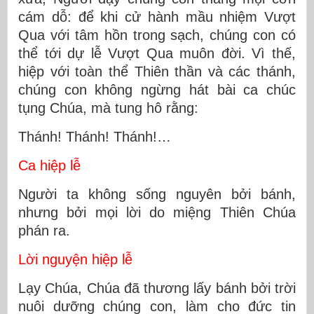
cám dỗ: để khi cử hành mầu nhiệm Vượt
Qua với tâm hồn trong sạch, chúng con có
thể tới dự lễ Vượt Qua muôn đời. Vì thế,
hiệp với toàn thể Thiên thần và các thánh,
chúng con không ngừng hát bài ca chúc
tụng Chúa, mà tung hô rằng:
Thánh! Thánh! Thánh!…
Ca hiệp lễ
Người ta không sống nguyên bởi bánh,
nhưng bởi mọi lời do miệng Thiên Chúa
phán ra.
Lời nguyện hiệp lễ
Lạy Chúa, Chúa đã thương lấy bánh bởi trời
nuôi dưỡng chúng con, làm cho đức tin