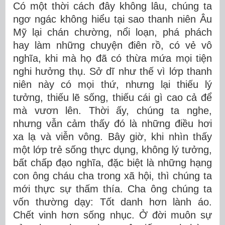
Có một thời cách đây không lâu, chúng ta
ngơ ngác không hiểu tại sao thanh niên Âu
Mỹ lại chán chường, nổi loạn, phá phách
hay làm những chuyện điên rồ, có vẻ vô
nghĩa, khi mà họ đã có thừa mứa mọi tiện
nghi hưởng thụ. Sở dĩ như thế vì lớp thanh
niên này có mọi thứ, nhưng lại thiếu lý
tưởng, thiếu lẽ sống, thiếu cái gì cao cả để
mà vươn lên. Thời ấy, chúng ta nghe,
nhưng vẫn cảm thấy đó là những điều hơi
xa lạ và viễn vông. Bây giờ, khi nhìn thấy
một lớp trẻ sống thực dụng, không lý tưởng,
bất chấp đạo nghĩa, đặc biệt là những hạng
con ông cháu cha trong xã hội, thì chúng ta
mới thực sự thấm thía. Cha ông chúng ta
vốn thường dạy: Tốt danh hơn lành áo.
Chết vinh hơn sống nhục. Ở đời muôn sự