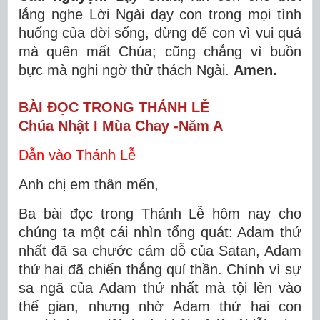
lắng nghe Lời Ngài dạy con trong mọi tình
huống của đời sống, đừng để con vì vui quá
mà quên mất Chúa; cũng chẳng vì buồn
bực mà nghi ngờ thử thách Ngài.
Amen.
BÀI ĐỌC TRONG THÁNH LỄ
Chúa Nhật I Mùa Chay -Năm A
Dẫn vào Thánh Lễ
Anh chị em thân mến,
Ba bài đọc trong Thánh Lễ hôm nay cho
chúng ta một cái nhìn tổng quát: Adam thứ
nhất đã sa chước cám dỗ của Satan, Adam
thứ hai đã chiến thắng quỉ thần. Chính vì sự
sa ngã của Adam thứ nhất mà tội lẻn vào
thế gian, nhưng nhờ Adam thứ hai con