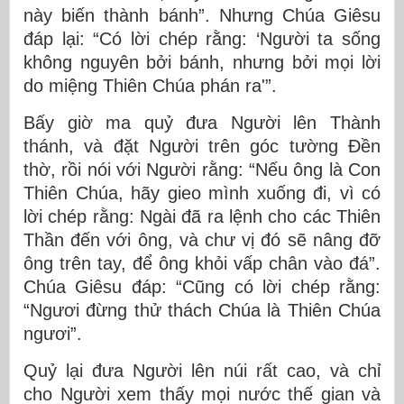
này biến thành bánh”. Nhưng Chúa Giêsu
đáp lại: “Có lời chép rằng: ‘Người ta sống
không nguyên bởi bánh, nhưng bởi mọi lời
do miệng Thiên Chúa phán ra'”.
Bấy giờ ma quỷ đưa Người lên Thành
thánh, và đặt Người trên góc tường Ðền
thờ, rồi nói với Người rằng: “Nếu ông là Con
Thiên Chúa, hãy gieo mình xuống đi, vì có
lời chép rằng: Ngài đã ra lệnh cho các Thiên
Thần đến với ông, và chư vị đó sẽ nâng đỡ
ông trên tay, để ông khỏi vấp chân vào đá”.
Chúa Giêsu đáp: “Cũng có lời chép rằng:
“Ngươi đừng thử thách Chúa là Thiên Chúa
ngươi”.
Quỷ lại đưa Người lên núi rất cao, và chỉ
cho Người xem thấy mọi nước thế gian và