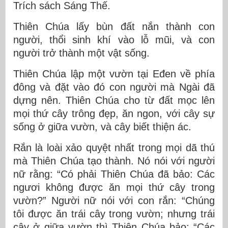
Trích sách Sáng Thế.
Thiên Chúa lấy bùn đất nắn thành con
người, thổi sinh khí vào lỗ mũi, và con
người trở thành một vật sống.
Thiên Chúa lập một vườn tại Eđen về phía
đông và đặt vào đó con người mà Ngài đã
dựng nên. Thiên Chúa cho từ đất mọc lên
mọi thứ cây trông đẹp, ăn ngon, với cây sự
sống ở giữa vườn, và cây biết thiện ác.
Rắn là loài xảo quyệt nhất trong mọi dã thú
mà Thiên Chúa tạo thành. Nó nói với người
nữ rằng: “Có phải Thiên Chúa đã bảo: Các
ngươi không được ăn mọi thứ cây trong
vườn?” Người nữ nói với con rắn: “Chúng
tôi được ăn trái cây trong vườn; nhưng trái
cây ở giữa vườn thì Thiên Chúa bảo: “Các