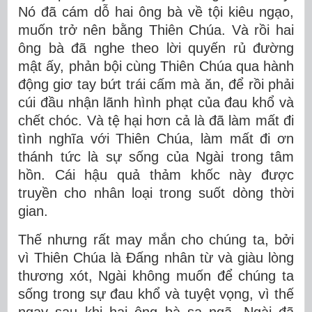
Nó đã cám dỗ hai ông bà về tội kiêu ngạo,
muốn trở nên bằng Thiên Chúa. Và rồi hai
ông bà đã nghe theo lời quyến rủ đường
mật ấy, phản bội cùng Thiên Chúa qua hành
động giơ tay bứt trái cấm mà ăn, để rồi phải
cúi đầu nhận lãnh hình phạt của đau khổ và
chết chóc. Và tệ hại hơn cả là đã làm mất đi
tình nghĩa với Thiên Chúa, làm mất đi ơn
thánh tức là sự sống của Ngài trong tâm
hồn. Cái hậu quả thảm khốc này được
truyền cho nhân loại trong suốt dòng thời
gian.
Thế nhưng rất may mắn cho chúng ta, bởi
vì Thiên Chúa là Đấng nhân từ và giàu lòng
thương xót, Ngài không muốn để chúng ta
sống trong sự đau khổ và tuyệt vọng, vì thế