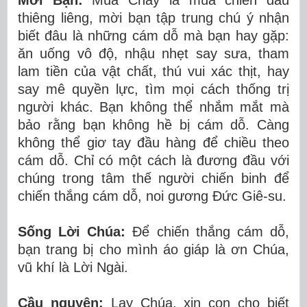
Mời Bạn:
Mùa Chay là mùa chiến đấu
thiêng liêng, mời bạn tập trung chú ý nhận
biết đâu là những cám dỗ mà bạn hay gặp:
ăn uống vô độ, nhậu nhẹt say sưa, tham
lam tiền của vật chất, thú vui xác thịt, hay
say mê quyền lực, tìm mọi cách thống trị
người khác. Bạn không thể nhắm mắt mà
bảo rằng bạn không hề bị cám dỗ. Càng
không thể giơ tay đầu hàng để chiều theo
cám dỗ. Chỉ có một cách là đương đầu với
chúng trong tâm thế người chiến binh để
chiến thắng cám dỗ, noi gương Đức Giê-su.
Sống Lời Chúa:
Để chiến thắng cám dỗ,
bạn trang bị cho mình áo giáp là ơn Chúa,
vũ khí là Lời Ngài.
Cầu nguyện:
Lạy Chúa, xin con cho biết