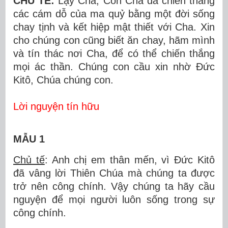
CHỦ TẾ:
Lạy Cha, Con Cha đã chiến thắng
các cám dỗ của ma quỷ bằng một đời sống
chay tịnh và kết hiệp mật thiết với Cha. Xin
cho chúng con cũng biết ăn chay, hãm mình
và tín thác nơi Cha, để có thể chiến thắng
mọi ác thần. Chúng con cầu xin nhờ Đức
Kitô, Chúa chúng con.
Lời nguyện tín hữu
MẪU 1
Chủ tế
: Anh chị em thân mến, vì Đức Kitô
đã vâng lời Thiên Chúa mà chúng ta được
trở nên công chính. Vậy chúng ta hãy cầu
nguyện để mọi người luôn sống trong sự
công chính.