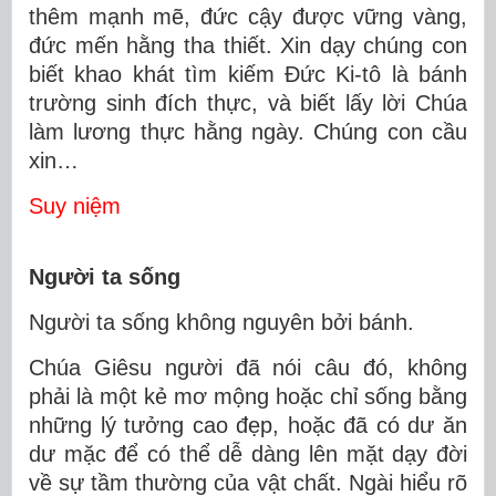
thêm mạnh mẽ, đức cậy được vững vàng,
đức mến hằng tha thiết. Xin dạy chúng con
biết khao khát tìm kiếm Ðức Ki-tô là bánh
trường sinh đích thực, và biết lấy lời Chúa
làm lương thực hằng ngày. Chúng con cầu
xin…
Suy niệm
Người ta sống
Người ta sống không nguyên bởi bánh.
Chúa Giêsu người đã nói câu đó, không
phải là một kẻ mơ mộng hoặc chỉ sống bằng
những lý tưởng cao đẹp, hoặc đã có dư ăn
dư mặc để có thể dễ dàng lên mặt dạy đời
về sự tầm thường của vật chất. Ngài hiểu rõ