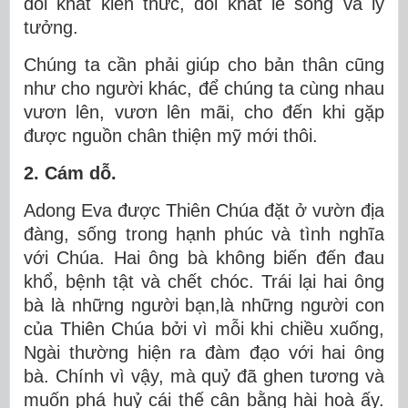
đói khát kiến thức, đói khát lẽ sống và lý
tưởng.
Chúng ta cần phải giúp cho bản thân cũng
như cho người khác, để chúng ta cùng nhau
vươn lên, vươn lên mãi, cho đến khi gặp
được nguồn chân thiện mỹ mới thôi.
2. Cám dỗ.
Adong Eva được Thiên Chúa đặt ở vườn địa
đàng, sống trong hạnh phúc và tình nghĩa
với Chúa. Hai ông bà không biến đến đau
khổ, bệnh tật và chết chóc. Trái lại hai ông
bà là những người bạn,là những người con
của Thiên Chúa bởi vì mỗi khi chiều xuống,
Ngài thường hiện ra đàm đạo với hai ông
bà. Chính vì vậy, mà quỷ đã ghen tương và
muốn phá huỷ cái thế cân bằng hài hoà ấy.