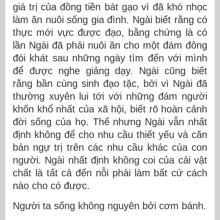
giá trị của đồng tiền bát gạo vì đã khó nhọc
làm ăn nuôi sống gia đình. Ngài biết rằng có
thực mới vực được đạo, bằng chứng là có
lần Ngài đã phải nuôi ăn cho một đám đông
đói khát sau những ngày tìm đến với mình
để được nghe giảng dạy. Ngài cũng biết
rằng bần cùng sinh đạo tặc, bởi vì Ngài đã
thường xuyên lui tới với những đám người
khốn khổ nhất của xã hội, biết rõ hoàn cảnh
đời sống của họ. Thế nhưng Ngài vẫn nhất
định không để cho nhu cầu thiết yếu và căn
bản ngự trị trên các nhu cầu khác của con
người. Ngài nhất định không coi của cải vật
chất là tất cả đến nỗi phải làm bất cứ cách
nào cho có được.
Người ta sống không nguyên bởi cơm bánh.