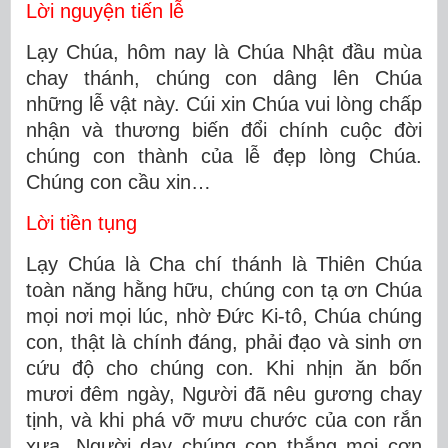
Lời nguyện tiến lễ
Lạy Chúa, hôm nay là Chúa Nhật đầu mùa
chay thánh, chúng con dâng lên Chúa
những lễ vật này. Cúi xin Chúa vui lòng chấp
nhận và thương biến đổi chính cuộc đời
chúng con thành của lễ đẹp lòng Chúa.
Chúng con cầu xin…
Lời tiền tụng
Lạy Chúa là Cha chí thánh là Thiên Chúa
toàn năng hằng hữu, chúng con tạ ơn Chúa
mọi nơi mọi lúc, nhờ Ðức Ki-tô, Chúa chúng
con, thật là chính đáng, phải đạo và sinh ơn
cứu độ cho chúng con. Khi nhịn ăn bốn
mươi đêm ngày, Người đã nêu gương chay
tịnh, và khi phá vỡ mưu chước của con rắn
xưa, Người dạy chúng con thắng mọi cơn