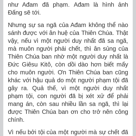
như Ađam đã phạm. Ađam là hình ảnh
Ðấng sẽ tới.
Nhưng sự sa ngã của Ađam không thể nào
sánh được với ân huệ của Thiên Chúa. Thật
vậy, nếu vì một người duy nhất đã sa ngã,
mà muôn người phải chết, thì ân sủng của
Thiên Chúa ban nhờ một người duy nhất là
Ðức Giêsu Kitô, còn dồi dào hơn biết mấy
cho muôn người. Ơn Thiên Chúa ban cũng
khác với hậu quả do một người phạm tội đã
gây ra. Quả thế, vì một người duy nhất
phạm tội, con người đã bị xét xử để phải
mang án, còn sau nhiều lần sa ngã, thì lại
được Thiên Chúa ban ơn cho trở nên công
chính.
Vì nếu bởi tội của một người mà sự chết đã