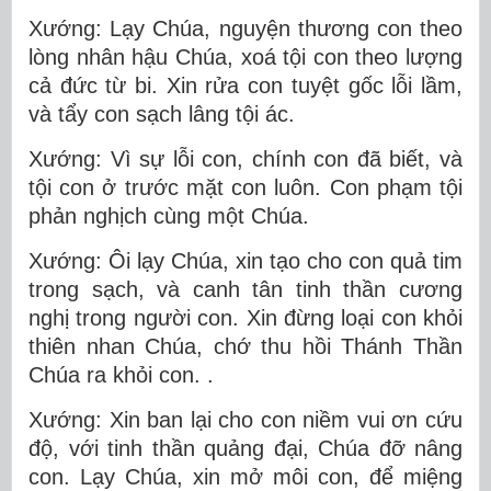
Xướng: Lạy Chúa, nguyện thương con theo
lòng nhân hậu Chúa, xoá tội con theo lượng
cả đức từ bi. Xin rửa con tuyệt gốc lỗi lầm,
và tẩy con sạch lâng tội ác.
Xướng: Vì sự lỗi con, chính con đã biết, và
tội con ở trước mặt con luôn. Con phạm tội
phản nghịch cùng một Chúa.
Xướng: Ôi lạy Chúa, xin tạo cho con quả tim
trong sạch, và canh tân tinh thần cương
nghị trong người con. Xin đừng loại con khỏi
thiên nhan Chúa, chớ thu hồi Thánh Thần
Chúa ra khỏi con. .
Xướng: Xin ban lại cho con niềm vui ơn cứu
độ, với tinh thần quảng đại, Chúa đỡ nâng
con. Lạy Chúa, xin mở môi con, để miệng