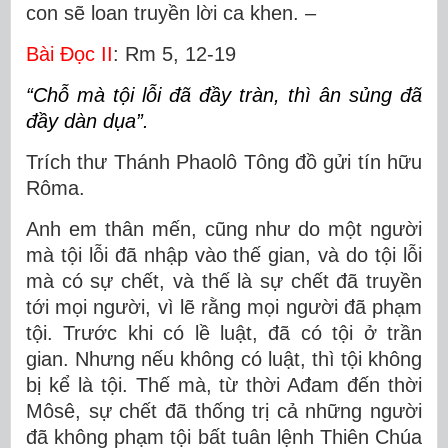
con sẽ loan truyền lời ca khen. –
Bài Ðọc II
: Rm 5, 12-19
“Chỗ mà tội lỗi đã đầy tràn, thì ân sủng đã
đầy dàn dụa”.
Trích thư Thánh Phaolô Tông đồ gửi tín hữu
Rôma.
Anh em thân mến, cũng như do một người
mà tội lỗi đã nhập vào thế gian, và do tội lỗi
mà có sự chết, và thế là sự chết đã truyền
tới mọi người, vì lẽ rằng mọi người đã phạm
tội. Trước khi có lề luật, đã có tội ở trần
gian. Nhưng nếu không có luật, thì tội không
bị kể là tội. Thế mà, từ thời Ađam đến thời
Môsê, sự chết đã thống trị cả những người
đã không phạm tội bất tuân lệnh Thiên Chúa