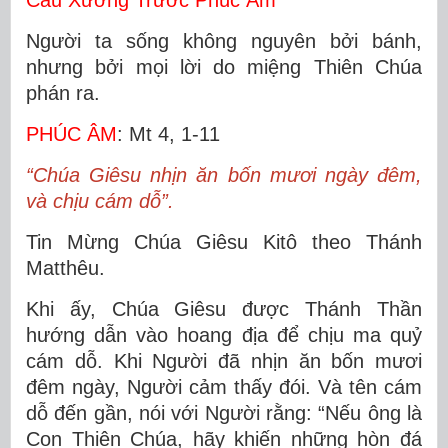
Câu Xướng Trước Phúc Âm
Người ta sống không nguyên bởi bánh,
nhưng bởi mọi lời do miệng Thiên Chúa
phán ra.
PHÚC ÂM
: Mt 4, 1-11
“Chúa Giêsu nhịn ăn bốn mươi ngày đêm,
và chịu cám dỗ”.
Tin Mừng Chúa Giêsu Kitô theo Thánh
Matthêu.
Khi ấy, Chúa Giêsu được Thánh Thần
hướng dẫn vào hoang địa để chịu ma quỷ
cám dỗ. Khi Người đã nhịn ăn bốn mươi
đêm ngày, Người cảm thấy đói. Và tên cám
dỗ đến gần, nói với Người rằng: “Nếu ông là
Con Thiên Chúa, hãy khiến những hòn đá