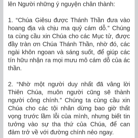
lên Người những ý nguyện chân thành:
1. “Chúa Giêsu được Thánh Thần đưa vào
hoang địa và chịu ma quỷ cám dỗ.” Chúng
ta cùng cầu xin Chúa cho các Mục tử, được
đầy tràn ơn Chúa Thánh Thần, nhờ đó, các
ngài khôn ngoan và sáng suốt, để giúp các
tín hữu nhận ra mọi mưu mô cám dỗ của ác
thần.
2. “Nhờ một người duy nhất đã vâng lời
Thiên Chúa, muôn người cũng sẽ thành
người công chính.” Chúng ta cùng cầu xin
Chúa cho các tội nhân dừng bao giờ thất
vọng trước lầm lỗi của mình, nhưng biết tin
tưởng vào sự tha thứ của Chúa, để can
đảm trở về với đường chính nẻo ngay.