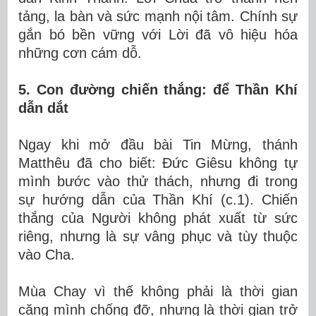
tảng, la bàn và sức mạnh nội tâm. Chính sự
gắn bó bền vững với Lời đã vô hiệu hóa
những cơn cám dỗ.
5. Con đường chiến thắng: để Thần Khí
dẫn dắt
Ngay khi mở đầu bài Tin Mừng, thánh
Matthêu đã cho biết: Đức Giêsu không tự
mình bước vào thử thách, nhưng đi trong
sự hướng dẫn của Thần Khí (c.1). Chiến
thắng của Người không phát xuất từ sức
riêng, nhưng là sự vâng phục và tùy thuộc
vào Cha.
Mùa Chay vì thế không phải là thời gian
căng mình chống đỡ, nhưng là thời gian trở