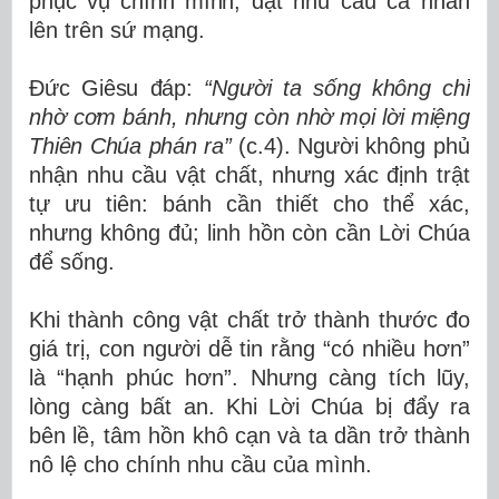
phục vụ chính mình,
đặt nhu cầu cá nhân
lên trên sứ mạng.
Đức Giêsu đáp:
“Người ta sống không chỉ
nhờ cơm bánh, nhưng còn nhờ mọi lời miệng
Thiên Chúa phán ra”
(c.4).
Người không phủ
nhận nhu cầu vật chất, nhưng xác định trật
tự ưu tiên: bánh cần thiết cho thể xác,
nhưng không đủ; linh hồn còn cần Lời Chúa
để sống.
Khi thành công vật chất trở thành thước đo
giá trị, con người dễ tin rằng “có nhiều hơn”
là “hạnh phúc hơn”. Nhưng càng tích lũy,
lòng càng bất an. Khi Lời Chúa bị đẩy ra
bên lề, tâm hồn khô cạn và ta dần trở thành
nô lệ cho chính nhu cầu của mình.