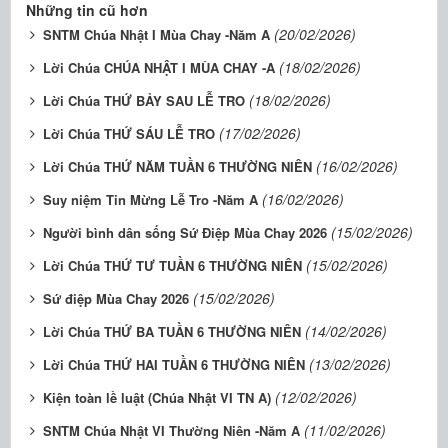
Những tin cũ hơn
(20/02/2026)
SNTM Chúa Nhật I Mùa Chay -Năm A
(18/02/2026)
Lời Chúa CHÚA NHẬT I MÙA CHAY -A
(18/02/2026)
Lời Chúa THỨ BẢY SAU LỄ TRO
(17/02/2026)
Lời Chúa THỨ SÁU LỄ TRO
(16/02/2026)
Lời Chúa THỨ NĂM TUẦN 6 THƯỜNG NIÊN
(16/02/2026)
Suy niệm Tin Mừng Lễ Tro -Năm A
(15/02/2026)
Người bình dân sống Sứ Điệp Mùa Chay 2026
(15/02/2026)
Lời Chúa THỨ TƯ TUẦN 6 THƯỜNG NIÊN
(15/02/2026)
Sứ điệp Mùa Chay 2026
(14/02/2026)
Lời Chúa THỨ BA TUẦN 6 THƯỜNG NIÊN
(13/02/2026)
Lời Chúa THỨ HAI TUẦN 6 THƯỜNG NIÊN
(12/02/2026)
Kiện toàn lề luật (Chúa Nhật VI TN A)
(11/02/2026)
SNTM Chúa Nhật VI Thường Niên -Năm A