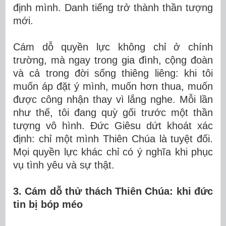
định mình. Danh tiếng trở thành thần tượng
mới.
Cám dỗ quyền lực không chỉ ở chính
trường, mà ngay trong gia đình, cộng đoàn
và cả trong đời sống thiêng liêng: khi tôi
muốn áp đặt ý mình, muốn hơn thua, muốn
được công nhận thay vì lắng nghe. Mỗi lần
như thế, tôi đang quỳ gối trước một thần
tượng vô hình. Đức Giêsu dứt khoát xác
định: chỉ một mình Thiên Chúa là tuyệt đối.
Mọi quyền lực khác chỉ có ý nghĩa khi phục
vụ tình yêu và sự thật.
3. Cám dỗ thử thách Thiên Chúa: khi đức
tin bị bóp méo