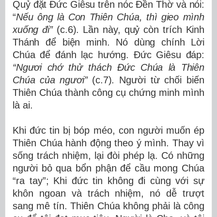
Quỷ đặt Đức Giêsu trên nóc Đền Thờ và nói:
“
Nếu ông là Con Thiên Chúa, thì gieo mình
xuống đi”
(c.6). Lần này, quỷ còn trích Kinh
Thánh để biện minh. Nó dùng chính Lời
Chúa để đánh lạc hướng. Đức Giêsu đáp:
“Ngươi chớ thử thách Đức Chúa là Thiên
Chúa của ngươi”
(c.7).
Người từ chối biến
Thiên Chúa thành công cụ chứng minh mình
là ai.
Khi đức tin bị bóp méo
, con người muốn ép
Thiên Chúa hành động theo ý mình. Thay vì
sống trách nhiệm, lại đòi phép lạ. Có những
người bỏ qua bổn phận để cầu mong Chúa
“ra tay”; Khi đức tin không đi cùng với sự
khôn ngoan và trách nhiệm, nó dễ trượt
sang mê tín. Thiên Chúa không phải là công