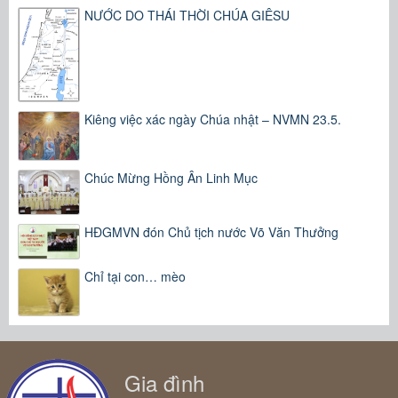
NƯỚC DO THÁI THỜI CHÚA GIÊSU
Kiêng việc xác ngày Chúa nhật – NVMN 23.5.
Chúc Mừng Hồng Ân Linh Mục
HĐGMVN đón Chủ tịch nước Võ Văn Thưởng
Chỉ tại con… mèo
Gia đình