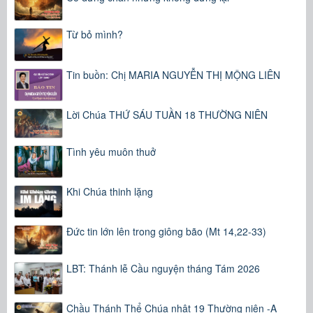
Từ bỏ mình?
Tin buồn: Chị MARIA NGUYỄN THỊ MỘNG LIÊN
Lời Chúa THỨ SÁU TUẦN 18 THƯỜNG NIÊN
Tình yêu muôn thuở
Khi Chúa thinh lặng
Đức tin lớn lên trong giông bão (Mt 14,22-33)
LBT: Thánh lễ Cầu nguyện tháng Tám 2026
Chầu Thánh Thể Chúa nhật 19 Thường niên -A