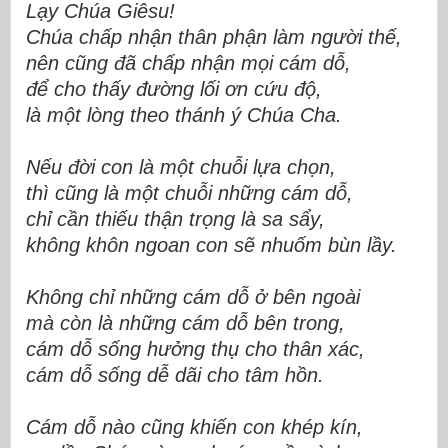
Lạy Chúa Giêsu!
Chúa chấp nhận thân phận làm người thế,
nên cũng đã chấp nhận mọi cám dỗ,
để cho thấy đường lối ơn cứu độ,
là một lòng theo thánh ý Chúa Cha.
Nếu đời con là một chuỗi lựa chọn,
thì cũng là một chuỗi những cám dỗ,
chỉ cần thiếu thận trọng là sa sẩy,
không khôn ngoan con sẽ nhuốm bùn lầy.
Không chỉ những cám dỗ ở bên ngoài
mà còn là những cám dỗ bên trong,
cám dỗ sống hưởng thụ cho thân xác,
cám dỗ sống dễ dãi cho tâm hồn.
Cám dỗ nào cũng khiến con khép kín,