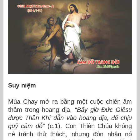
Suy niệm
Mùa Chay mở ra bằng một cuộc chiến âm
thầm trong hoang địa.
“Bấy giờ Đức Giêsu
được Thần Khí dẫn vào hoang địa, để chịu
quỷ cám dỗ”
(c.1). Con Thiên Chúa không
né tránh thử thách, nhưng đón nhận nó