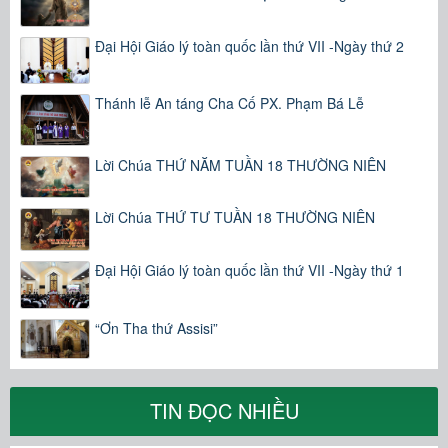
Đại Hội Giáo lý toàn quốc lần thứ VII -Ngày thứ 2
Thánh lễ An táng Cha Cố PX. Phạm Bá Lễ
Lời Chúa THỨ NĂM TUẦN 18 THƯỜNG NIÊN
Lời Chúa THỨ TƯ TUẦN 18 THƯỜNG NIÊN
Đại Hội Giáo lý toàn quốc lần thứ VII -Ngày thứ 1
“Ơn Tha thứ Assisi”
TIN ĐỌC NHIỀU