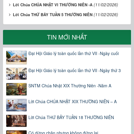
(11/02/2026)
Lời Chúa CHÚA NHẬT VI THƯỜNG NIÊN -A
(11/02/2026)
Lời Chúa THỨ BẢY TUẦN 5 THƯỜNG NIÊN
TIN MỚI NHẤT
Đại Hội Giáo lý toàn quốc lần thứ VII -Ngày cuối
Đại Hội Giáo lý toàn quốc lần thứ VII -Ngày thứ 3
SNTM Chúa Nhật XIX Thường Niên -Năm A
Lời Chúa CHÚA NHẬT XIX THƯỜNG NIÊN – A
Lời Chúa THỨ BẢY TUẦN 18 THƯỜNG NIÊN
Có dừng chân nhưng không đứng lại