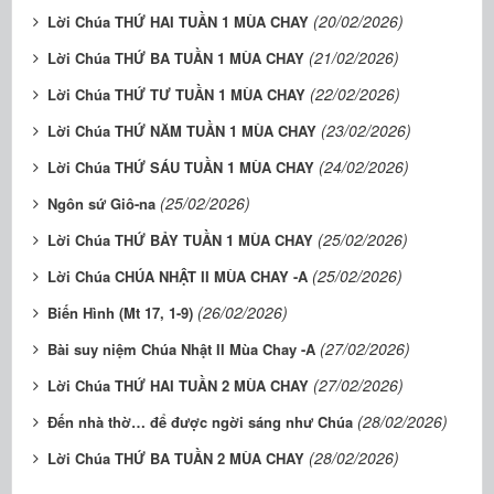
(20/02/2026)
Lời Chúa THỨ HAI TUẦN 1 MÙA CHAY
(21/02/2026)
Lời Chúa THỨ BA TUẦN 1 MÙA CHAY
(22/02/2026)
Lời Chúa THỨ TƯ TUẦN 1 MÙA CHAY
(23/02/2026)
Lời Chúa THỨ NĂM TUẦN 1 MÙA CHAY
(24/02/2026)
Lời Chúa THỨ SÁU TUẦN 1 MÙA CHAY
(25/02/2026)
Ngôn sứ Giô-na
(25/02/2026)
Lời Chúa THỨ BẢY TUẦN 1 MÙA CHAY
(25/02/2026)
Lời Chúa CHÚA NHẬT II MÙA CHAY -A
(26/02/2026)
Biến Hình (Mt 17, 1-9)
(27/02/2026)
Bài suy niệm Chúa Nhật II Mùa Chay -A
(27/02/2026)
Lời Chúa THỨ HAI TUẦN 2 MÙA CHAY
(28/02/2026)
Đến nhà thờ… để được ngời sáng như Chúa
(28/02/2026)
Lời Chúa THỨ BA TUẦN 2 MÙA CHAY