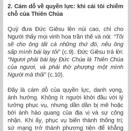
2. Cám dỗ về quyền lực: khi cái tôi chiếm
chỗ của Thiên Chúa
Quỷ đưa Đức Giêsu lên núi cao, chỉ cho
Người thấy mọi vinh hoa trần thế và nói:
“Tôi
sẽ cho ông tất cả những thứ đó, nếu ông
sấp mình bái lạy tôi”
(c.9). Đức Giêsu trả lời:
“Ngươi phải bái lạy Đức Chúa là Thiên Chúa
của ngươi, và phải thờ phượng một mình
Người mà thôi”
(c.10).
Đây là cám dỗ của quyền lực, danh vọng,
ảnh hưởng. Không ít người khởi đầu với lý
tưởng phục vụ, nhưng dần dần bị mê hoặc
bởi ánh hào quang của địa vị và sự công
nhận. Khi ấy, phục vụ biến thành thống trị;
sứ mạng trở thành phương tiện để khẳng