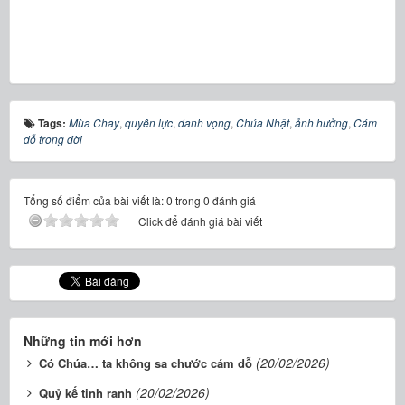
Tags:
Mùa Chay
,
quyền lực
,
danh vọng
,
Chúa Nhật
,
ảnh hưởng
,
Cám
dỗ trong đời
Tổng số điểm của bài viết là: 0 trong 0 đánh giá
Click để đánh giá bài viết
Những tin mới hơn
(20/02/2026)
Có Chúa… ta không sa chước cám dỗ
(20/02/2026)
Quỷ kế tinh ranh