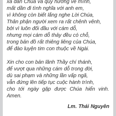
xa dần Chúa và quy hướng về mình,
mất dần đi tình nghĩa với anh em,
vì không còn biết lắng nghe Lời Chúa,
Thân phận người xem ra rất chênh vênh,
bởi vì luôn đối đầu với cám dỗ,
nhưng mọi cám dỗ thảy đều có chỗ,
trong bản đồ rất thiêng liêng của Chúa,
để đào luyện tim con thuộc về Ngài.
Xin cho con bản lãnh Thầy chí thánh,
để vượt qua những cám dỗ trong đời,
dù sai phạm và những lần vấp ngã,
vẫn đứng lên tiếp tục cuộc hành trình,
cho tới ngày gặp được Chúa hiển vinh.
Amen.
Lm. Thái Nguyên