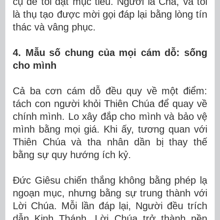
cụ để tôi đạt mục tiêu. Người là Cha, và tôi
là thụ tạo được mời gọi đáp lại bằng lòng tín
thác và vâng phục.
4. Mẫu số chung của mọi cám dỗ: sống
cho mình
Cả ba cơn cám dỗ đều quy về một điểm:
tách con người khỏi Thiên Chúa để quay về
chính mình. Lo xây đắp cho mình và bảo vệ
mình bằng mọi giá. Khi ấy, tương quan với
Thiên Chúa và tha nhân dần bị thay thế
bằng sự quy hướng ích kỷ.
Đức Giêsu chiến thắng không bằng phép lạ
ngoạn mục, nhưng bằng sự trung thành với
Lời Chúa. Mỗi lần đáp lại, Người đều trích
dẫn Kinh Thánh. Lời Chúa trở thành nền