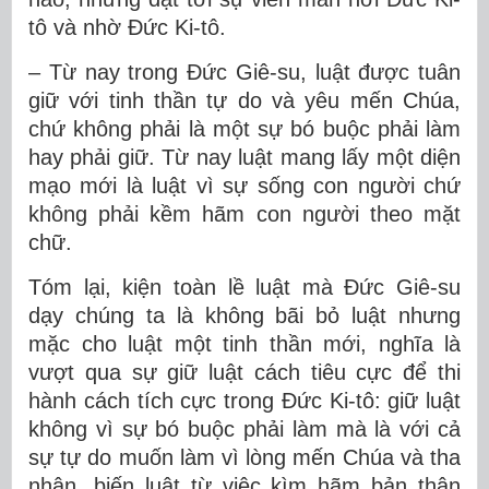
tô và nhờ Đức Ki-tô.
– Từ nay trong Đức Giê-su, luật được tuân
giữ với tinh thần tự do và yêu mến Chúa,
chứ không phải là một sự bó buộc phải làm
hay phải giữ. Từ nay luật mang lấy một diện
mạo mới là luật vì sự sống con người chứ
không phải kềm hãm con người theo mặt
chữ.
Tóm lại, kiện toàn lề luật mà Đức Giê-su
dạy chúng ta là không bãi bỏ luật nhưng
mặc cho luật một tinh thần mới, nghĩa là
vượt qua sự giữ luật cách tiêu cực để thi
hành cách tích cực trong Đức Ki-tô: giữ luật
không vì sự bó buộc phải làm mà là với cả
sự tự do muốn làm vì lòng mến Chúa và tha
nhân, biến luật từ việc kìm hãm bản thân