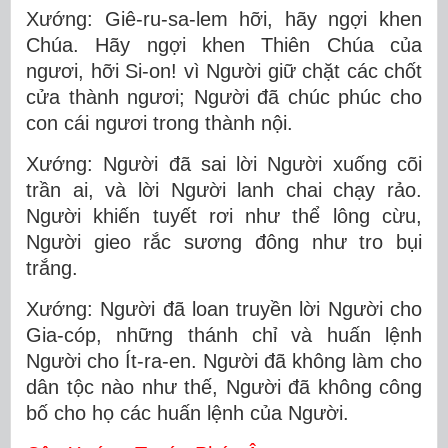
Xướng: Giê-ru-sa-lem hỡi, hãy ngợi khen
Chúa. Hãy ngợi khen Thiên Chúa của
ngươi, hỡi Si-on! vì Người giữ chặt các chốt
cửa thành ngươi; Người đã chúc phúc cho
con cái ngươi trong thành nội.
Xướng: Người đã sai lời Người xuống cõi
trần ai, và lời Người lanh chai chạy rảo.
Người khiến tuyết rơi như thể lông cừu,
Người gieo rắc sương đông như tro bụi
trắng.
Xướng: Người đã loan truyền lời Người cho
Gia-cóp, những thánh chỉ và huấn lệnh
Người cho Ít-ra-en. Người đã không làm cho
dân tộc nào như thế, Người đã không công
bố cho họ các huấn lệnh của Người.