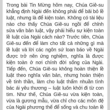
Trong bài Tin Mừng hôm nay, Chúa Giê-su
khẳng định Ngài đến không phải để bãi bỏ lề
luật, nhưng là để kiện toàn. Không có tài liệu
nào cho thấy Chúa Giê-su ngồi để chỉnh
sửa văn bản luật, vậy phải hiểu sự kiện toàn
lề luật của Ngài cách nào? Trước tiên, Chúa
Giê-su đến để làm cho tất cả những gì mà
lề luật và lời các ngôn sứ loan báo về Ngài
được trở nên ứng nghiệm, nghĩa là được
kiện toàn ở nơi chính đời sống của Ngài.
Tiếp đến, Chúa Giê-su không hoàn thiện lề
luật theo nghĩa văn bản, nhưng hoàn thiện
về tinh thần, làm cho luật thấm nhuần tình
bác ái yêu thương – luật luôn khởi đi từ con
tim. Như thế, Chúa Giê-su vừa kiện toàn,
vừa là gương mẫu, vừa chỉ cho các môn đệ
của Ngài phương thế để sống và chu toàn lề