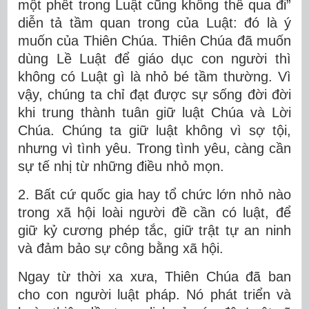
một phết trong Luật cũng không thể qua đi”
diễn tả tầm quan trong của Luật: đó là ý
muốn của Thiên Chúa. Thiên Chúa đã muốn
dùng Lề Luật để giáo dục con người thì
không có Luật gì là nhỏ bé tầm thường. Vì
vậy, chúng ta chỉ đạt được sự sống đời đời
khi trung thành tuân giữ luật Chúa và Lời
Chúa. Chúng ta giữ luật không vì sợ tội,
nhưng vì tình yêu. Trong tình yêu, càng cần
sự tế nhị từ những điều nhỏ mọn.
2. Bất cứ quốc gia hay tổ chức lớn nhỏ nào
trong xã hội loài người đề cần có luật, để
giữ kỷ cương phép tắc, giữ trật tự an ninh
và đảm bảo sự công bằng xã hội.
Ngay từ thời xa xưa, Thiên Chúa đã ban
cho con người luật pháp. Nó phát triển và