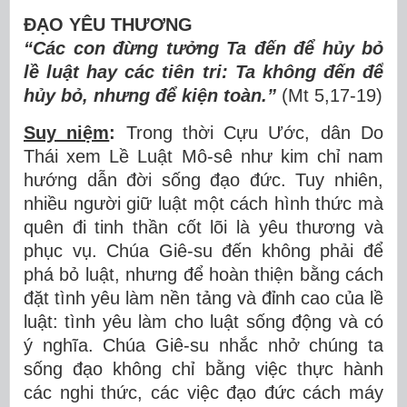
ĐẠO YÊU THƯƠNG
“Các con đừng tưởng Ta đến để hủy bỏ
lề luật hay các tiên tri: Ta không đến để
hủy bỏ, nhưng để kiện toàn.”
(Mt 5,17-19)
Suy niệm
:
Trong thời Cựu Ước, dân Do
Thái xem Lề Luật Mô-sê như kim chỉ nam
hướng dẫn đời sống đạo đức. Tuy nhiên,
nhiều người giữ luật một cách hình thức mà
quên đi tinh thần cốt lõi là yêu thương và
phục vụ. Chúa Giê-su đến không phải để
phá bỏ luật, nhưng để hoàn thiện bằng cách
đặt tình yêu làm nền tảng và đỉnh cao của lề
luật: tình yêu làm cho luật sống động và có
ý nghĩa. Chúa Giê-su nhắc nhở chúng ta
sống đạo không chỉ bằng việc thực hành
các nghi thức, các việc đạo đức cách máy