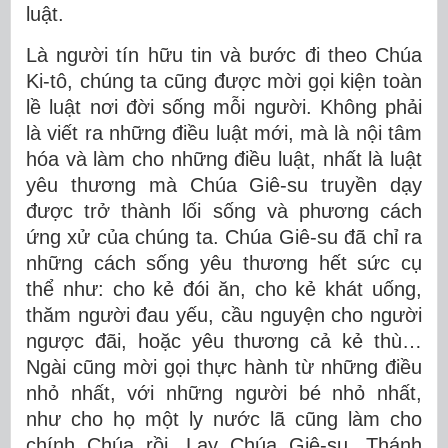
luật.
Là người tín hữu tin và bước đi theo Chúa
Ki-tô, chúng ta cũng được mời gọi kiện toàn
lề luật nơi đời sống mỗi người. Không phải
là viết ra những điều luật mới, mà là nội tâm
hóa và làm cho những điều luật, nhất là luật
yêu thương mà Chúa Giê-su truyền dạy
được trở thành lối sống và phương cách
ứng xử của chúng ta. Chúa Giê-su đã chỉ ra
những cách sống yêu thương hết sức cụ
thể như: cho kẻ đói ăn, cho kẻ khát uống,
thăm người đau yếu, cầu nguyện cho người
ngược đãi, hoặc yêu thương cả kẻ thù…
Ngài cũng mời gọi thực hành từ những điều
nhỏ nhất, với những người bé nhỏ nhất,
như cho họ một ly nước lã cũng làm cho
chính Chúa rồi. Lạy Chúa Giê-su, Thánh