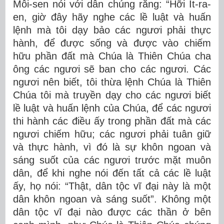
Môi-sen nói với dân chúng rằng: “Hỡi Ít-ra-
en, giờ đây hãy nghe các lề luật và huấn
lệnh mà tôi dạy bảo các ngươi phải thực
hành, để được sống và được vào chiếm
hữu phần đất mà Chúa là Thiên Chúa cha
ông các ngươi sẽ ban cho các ngươi. Các
ngươi nên biết, tôi thừa lệnh Chúa là Thiên
Chúa tôi mà truyền dạy cho các ngươi biết
lề luật và huấn lệnh của Chúa, để các ngươi
thi hành các điều ấy trong phần đất mà các
ngươi chiếm hữu; các ngươi phải tuân giữ
và thực hành, vì đó là sự khôn ngoan và
sáng suốt của các ngươi trước mặt muôn
dân, để khi nghe nói đến tất cả các lề luật
ấy, họ nói: “Thật, dân tộc vĩ đại này là một
dân khôn ngoan và sáng suốt”. Không một
dân tộc vĩ đại nào được các thần ở bên