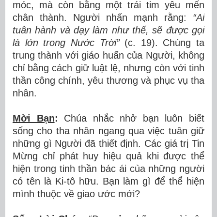
móc, mà còn bằng một trái tim yêu mến
chân thành. Người nhấn mạnh rằng:
“Ai
tuân hành và dạy làm như thế, sẽ được gọi
là lớn trong Nước Trời”
(c. 19). Chúng ta
trung thành với giáo huấn của Người, không
chỉ bằng cách giữ luật lệ, nhưng còn với tinh
thần công chính, yêu thương và phục vụ tha
nhân.
Mời Bạn
:
Chúa nhắc nhở bạn luôn biết
sống cho tha nhân ngang qua việc tuân giữ
những gì Người đã thiết định. Các giá trị Tin
Mừng chỉ phát huy hiệu quả khi được thể
hiện trong tinh thần bác ái của những người
có tên là Ki-tô hữu. Bạn làm gì để thể hiện
mình thuộc về giao ước mới?