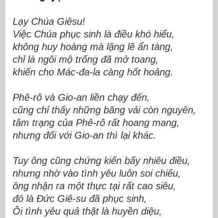
Lạy Chúa Giêsu!
Việc Chúa phục sinh là điều khó hiểu,
không huy hoàng mà lặng lẽ ẩn tàng,
chỉ là ngôi mộ trống đã mở toang,
khiế
n cho Mác-đa-la càng hốt hoảng.
Phê-rô và Gio-an liền chạy đến,
cũng chỉ thấy những băng vải còn nguyên,
tâm trạng của Phê-rô rất hoang mang,
nhưng đối với Gio-an thì lại khác.
Tuy ông cũng chứng kiến bấy nhiêu điều,
nhưng nhờ vào tình yêu luôn soi chiếu,
ông nhận ra một thực tại rất cao siêu,
đó là Đức Giê-su đã phục sinh,
Ôi tình yêu quả thật là huyền diệu,