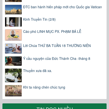
ĐTC ban hành hiến pháp mới cho Quốc gia Vatican
Kinh Truyền Tin (2/8)
Cáo phó LINH MỤC PX. PHẠM BÁ LỄ
Lời Chúa THỨ BA TUẦN 18 THƯỜNG NIÊN
Ý cầu nguyện của Đức Thánh Cha -tháng 8
Thuyền xưa đã xa.
Khi ta nâng chén chúc tụng