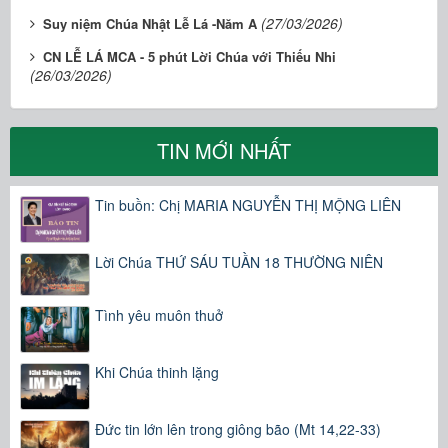
(27/03/2026)
Suy niệm Chúa Nhật Lễ Lá -Năm A
CN LỄ LÁ MCA - 5 phút Lời Chúa với Thiếu Nhi
(26/03/2026)
TIN MỚI NHẤT
Tin buồn: Chị MARIA NGUYỄN THỊ MỘNG LIÊN
Lời Chúa THỨ SÁU TUẦN 18 THƯỜNG NIÊN
Tình yêu muôn thuở
Khi Chúa thinh lặng
Đức tin lớn lên trong giông bão (Mt 14,22-33)