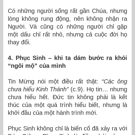
Có những người sống rất gần Chúa, nhưng
lòng không rung động, nên không nhận ra
Người. Và cũng có những người chỉ gặp
một dấu chỉ rất nhỏ, nhưng cả cuộc đời họ
thay đổi.
4. Phục Sinh – khi ta dám bước ra khỏi
“ngôi mộ” của mình
Tin Mừng nói một điều rất thật:
“Các ông
chưa hiểu Kinh Thánh”
(c.9). Họ tin… nhưng
chưa hiểu hết. Đức tin không phải là kết
thúc của một quá trình hiểu biết, nhưng là
khởi đầu của một hành trình mới.
Phục Sinh không chỉ là biến cố đã xảy ra với