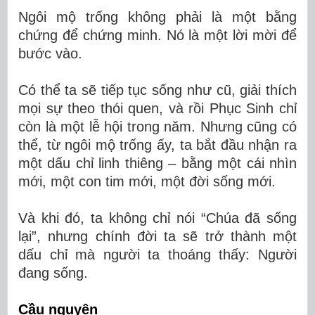
Ngôi mộ trống không phải là một bằng
chứng để chứng minh. Nó là một lời mời để
bước vào.
Có thể ta sẽ tiếp tục sống như cũ, giải thích
mọi sự theo thói quen, và rồi Phục Sinh chỉ
còn là một lễ hội trong năm. Nhưng cũng có
thể, từ ngôi mộ trống ấy, ta bắt đầu nhận ra
một dấu chỉ linh thiêng – bằng một cái nhìn
mới, một con tim mới, một đời sống mới.
Và khi đó, ta không chỉ nói “Chúa đã sống
lại”, nhưng chính đời ta sẽ trở thành một
dấu chỉ mà người ta thoáng thấy: Người
đang sống.
Cầu nguyện