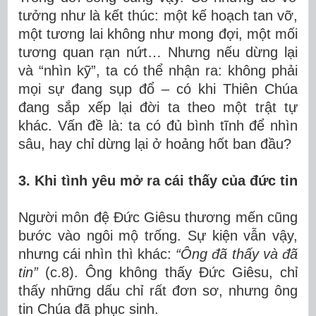
tưởng như là kết thúc: một kế hoạch tan vỡ,
một tương lai không như mong đợi, một mối
tương quan rạn nứt… Nhưng nếu dừng lại
và “nhìn kỹ”, ta có thể nhận ra: không phải
mọi sự đang sụp đổ – có khi Thiên Chúa
đang sắp xếp lại đời ta theo một trật tự
khác. Vấn đề là: ta có đủ bình tĩnh để nhìn
sâu, hay chỉ dừng lại ở hoảng hốt ban đầu?
3. Khi tình yêu mở ra cái thấy của đức tin
Người môn đệ Đức Giêsu thương mến cũng
bước vào ngôi mộ trống. Sự kiện vẫn vậy,
nhưng cái nhìn thì khác:
“Ông đã thấy và đã
tin”
(c.8). Ông không thấy Đức Giêsu, chỉ
thấy những dấu chỉ rất đơn sơ, nhưng ông
tin Chúa đã phục sinh.