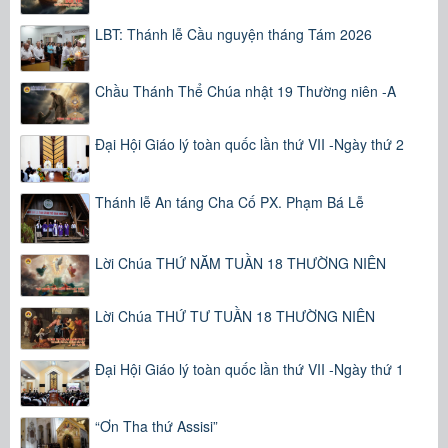
LBT: Thánh lễ Cầu nguyện tháng Tám 2026
Chầu Thánh Thể Chúa nhật 19 Thường niên -A
Đại Hội Giáo lý toàn quốc lần thứ VII -Ngày thứ 2
Thánh lễ An táng Cha Cố PX. Phạm Bá Lễ
Lời Chúa THỨ NĂM TUẦN 18 THƯỜNG NIÊN
Lời Chúa THỨ TƯ TUẦN 18 THƯỜNG NIÊN
Đại Hội Giáo lý toàn quốc lần thứ VII -Ngày thứ 1
“Ơn Tha thứ Assisi”