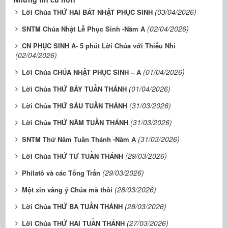
(03/04/2026)
Lời Chúa THỨ HAI BÁT NHẬT PHỤC SINH
(02/04/2026)
SNTM Chúa Nhật Lễ Phục Sinh -Năm A
CN PHỤC SINH A- 5 phút Lời Chúa với Thiếu Nhi
(02/04/2026)
(01/04/2026)
Lời Chúa CHÚA NHẬT PHỤC SINH – A
(01/04/2026)
Lời Chúa THỨ BẢY TUẦN THÁNH
(31/03/2026)
Lời Chúa THỨ SÁU TUẦN THÁNH
(31/03/2026)
Lời Chúa THỨ NĂM TUẦN THÁNH
(31/03/2026)
SNTM Thứ Năm Tuần Thánh -Năm A
(29/03/2026)
Lời Chúa THỨ TƯ TUẦN THÁNH
(29/03/2026)
Philatô và các Tổng Trấn
(28/03/2026)
Một xin vâng ý Chúa mà thôi
(28/03/2026)
Lời Chúa THỨ BA TUẦN THÁNH
(27/03/2026)
Lời Chúa THỨ HAI TUẦN THÁNH