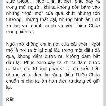
Đức Giêsu. Phục Sinh là điều phải xảy ra
trong mỗi người, khi ta không còn bám vào
những “ngôi mộ” của quá khứ: những tổn
thương, những thất bại, những hình ảnh cũ
xa lạc với chính mình và với Thiên Chúa
trong hiện tại.
Ngôi mộ không chỉ là nơi của cái chết. Ngôi
mộ là nơi ta ở lại quá lâu trong một điều đã
qua, không dám bước ra, không dám bắt
đầu lại. Phục Sinh xảy ra khi ta dám bước
ra khỏi đó. Không phải vì ta đã hiểu hết,
nhưng vì ta dám tin rằng: điều Thiên Chúa
chuẩn bị cho ta lớn hơn điều ta đang cố giữ
lại.
Kết