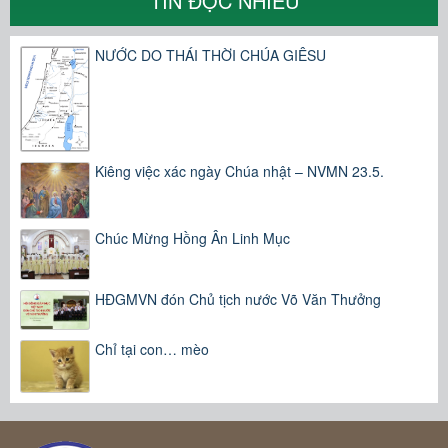
TIN ĐỌC NHIỀU
NƯỚC DO THÁI THỜI CHÚA GIÊSU
Kiêng việc xác ngày Chúa nhật – NVMN 23.5.
Chúc Mừng Hồng Ân Linh Mục
HĐGMVN đón Chủ tịch nước Võ Văn Thưởng
Chỉ tại con… mèo