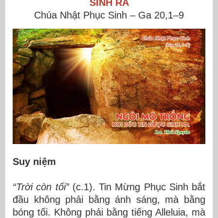
SINH RA
Chúa Nhật Phục Sinh – Ga 20,1–9
Suy niệm
“Trời còn tối”
(c.1). Tin Mừng Phục Sinh bắt
đầu không phải bằng ánh sáng, mà bằng
bóng tối. Không phải bằng tiếng Alleluia, mà