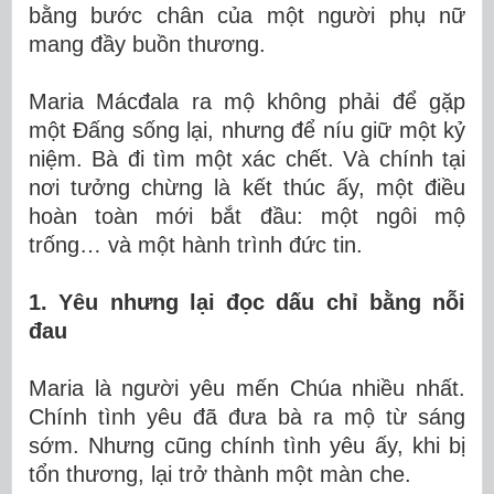
bằng bước chân của một người phụ nữ
mang đầy buồn thương.
Maria Mácđala ra mộ không phải để gặp
một Đấng sống lại, nhưng để níu giữ một kỷ
niệm. Bà đi tìm một xác chết. Và chính tại
nơi tưởng chừng là kết thúc ấy, một điều
hoàn toàn mới bắt đầu: một ngôi mộ
trống… và một hành trình đức tin.
1. Yêu nhưng lại đọc dấu chỉ bằng nỗi
đau
Maria là người yêu mến Chúa nhiều nhất.
Chính tình yêu đã đưa bà ra mộ từ sáng
sớm. Nhưng cũng chính tình yêu ấy, khi bị
tổn thương, lại trở thành một màn che.