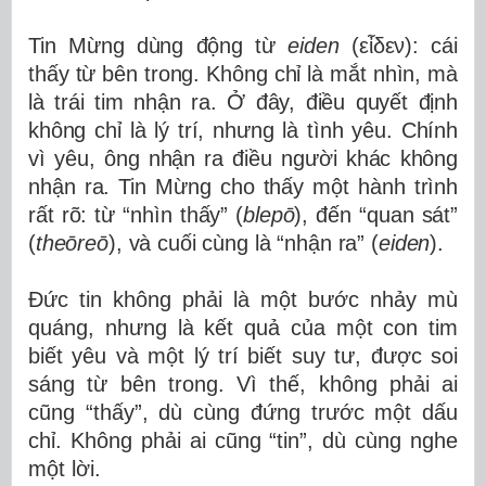
Tin Mừng dùng động từ
eiden
(εἶδεν): cái
thấy từ bên trong. Không chỉ là mắt nhìn, mà
là trái tim nhận ra. Ở đây, điều quyết định
không chỉ là lý trí, nhưng là tình yêu. Chính
vì yêu, ông nhận ra điều người khác không
nhận ra. Tin Mừng cho thấy một hành trình
rất rõ: từ “nhìn thấy” (
blepō
), đến “quan sát”
(
theōreō
), và cuối cùng là “nhận ra” (
eiden
).
Đức tin không phải là một bước nhảy mù
quáng, nhưng là kết quả của một con tim
biết yêu và một lý trí biết suy tư, được soi
sáng từ bên trong. Vì thế, không phải ai
cũng “thấy”, dù cùng đứng trước một dấu
chỉ. Không phải ai cũng “tin”, dù cùng nghe
một lời.