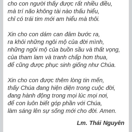
cho con người thấy được rất nhiều điều,
mà trí não không tài nào thấu hiểu,
chỉ có trái tim mới am hiểu mà thôi.
Xin cho con dám can đảm bước ra,
ra khỏi những ngôi mộ của đời mình,
những ngôi mộ của buồn sầu và thất vọng,
của tham lam và tranh chấp hơn thua,
để cũng được phục sinh
giống
như Chúa.
Xin cho con được thêm lòng tin mến,
thấy Chúa đang hiện diện trong cuộc đời,
đang hành động trong mọi lúc mọi nơi,
để con luôn biết góp phần với Chúa,
làm sáng lên sự sống mới cho đời. Amen.
Lm. Thái Nguyên