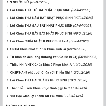
(05/04/2026)
3 NGƯỜI NỮ
(05/04/2026)
Lời Chúa THỨ TƯ BÁT NHẬT PHỤC SINH
(07/04/2026)
Lời Chúa THỨ NĂM BÁT NHẬT PHỤC SINH
(07/04/2026)
Lời Chúa THỨ SÁU BÁT NHẬT PHỤC SINH
(08/04/2026)
Lời Chúa THỨ BẢY BÁT NHẬT PHỤC SINH
(08/04/2026)
Lời Chúa CHÚA NHẬT II PHỤC SINH – A
(09/04/2026)
SNTM Chúa nhật thứ hai Phục sinh -A
(09/04/2026)
Từ bình an đến lòng thương xót (Ga 20,19-31)
(10/04/2026)
Thiếu Nhi VHTK Chúa Nhật 2 Phục Sinh A
(10/04/2026)
CN2PS-A -5 phút Lời Chúa với Thiếu Nhi
(10/04/2026)
Lời Chúa THỨ HAI TUẦN 2 PHỤC SINH
(11/04/2026)
Thánh lễ… nơi Chúa Phục Sinh gặp ta
(11/04/2026)
Vui Học Giáo Lý Thánh Nữ Faustina
Những tin cũ hơn