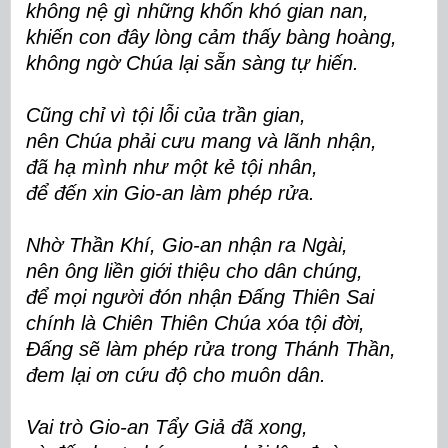
không nệ gì những khốn khó gian nan,
khiến con đây lòng cảm thấy bàng hoàng,
không ngờ Chúa lại sẵn sàng tự hiến.
Cũng chỉ vì tội lỗi của trần gian,
nên Chúa phải cưu mang và lãnh nhận,
đã hạ mình như một kẻ tội nhân,
để đến xin Gio-an làm phép rửa.
Nhờ Thần Khí, Gio-an nhận ra Ngài,
nên ông liền giới thiệu cho dân chúng,
để mọi người đón nhận Đấng Thiên Sai
chính là Chiên Thiên Chúa xóa tội đời,
Đấng sẽ làm phép rửa trong Thánh Thần,
đem lại ơn cứu độ cho muôn dân.
Vai trò Gio-an Tẩy Giả đã xong,