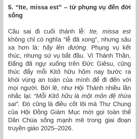
5. “Ite, missa est” – từ phụng vụ đến đời
sống
Câu sai đi cuối thánh lễ:
Ite, missa est
không chỉ có nghĩa “lễ đã xong”, nhưng sâu
xa hơn là:
hãy lên đường
. Phụng vụ kết
thúc, nhưng sứ vụ bắt đầu. Vì Thánh Thần,
Đấng đã ngự xuống trên Đức Giêsu, cũng
thúc đẩy mỗi Kitô hữu hôm nay bước ra
khỏi vùng an toàn của mình để đi đến với
mọi người. Bởi lẽ, như Hội Thánh nhiều lần
nhắc lại:
“
Mỗi Kitô hữu là một môn đệ thừa
sai”
.
Đó cũng là điều cốt lõi mà Thư Chung
của Hội Đồng Giám Mục mời gọi toàn thể
Dân Chúa sống mạnh mẽ trong giai đoạn
truyền giáo 2025–2026.