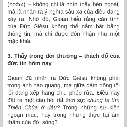
(ὁράω) – không chỉ là nhìn thấy bên ngoài,
mà là nhận ra ý nghĩa sâu xa của điều đang
xảy ra. Nhờ đó, Gioan hiểu rằng căn tính
của Đức Giêsu không thể nắm bắt bằng
thông tin, mà chỉ được đón nhận như một
mặc khải.
3. Thấy trong đời thường – thách đố của
đức tin hôm nay
Gioan đã nhận ra Đức Giêsu không phải
trong ánh hào quang, mà giữa đám đông tội
lỗi đang xếp hàng chịu phép rửa. Điều này
đặt ra một câu hỏi rất thời sự:
chúng ta tìm
Thiên Chúa ở đâu?
Trong những sự kiện
ngoạn mục, hay trong những thực tại âm
thầm của đời sống?