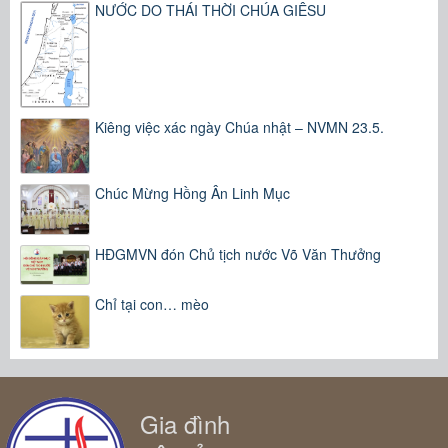
NƯỚC DO THÁI THỜI CHÚA GIÊSU
Kiêng việc xác ngày Chúa nhật – NVMN 23.5.
Chúc Mừng Hồng Ân Linh Mục
HĐGMVN đón Chủ tịch nước Võ Văn Thưởng
Chỉ tại con… mèo
Gia đình