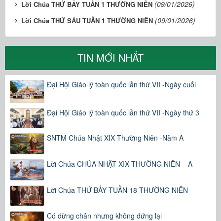
(09/01/2026)
Lời Chúa THỨ BẢY TUẦN 1 THƯỜNG NIÊN
(09/01/2026)
Lời Chúa THỨ SÁU TUẦN 1 THƯỜNG NIÊN
TIN MỚI NHẤT
Đại Hội Giáo lý toàn quốc lần thứ VII -Ngày cuối
Đại Hội Giáo lý toàn quốc lần thứ VII -Ngày thứ 3
SNTM Chúa Nhật XIX Thường Niên -Năm A
Lời Chúa CHÚA NHẬT XIX THƯỜNG NIÊN – A
Lời Chúa THỨ BẢY TUẦN 18 THƯỜNG NIÊN
Có dừng chân nhưng không đứng lại