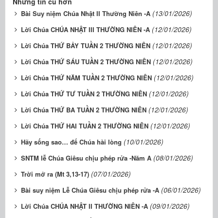
Những tin cũ hơn
(13/01/2026)
Bài Suy niệm Chúa Nhật II Thường Niên -A
(12/01/2026)
Lời Chúa CHÚA NHẬT III THƯỜNG NIÊN -A
(12/01/2026)
Lời Chúa THỨ BẢY TUẦN 2 THƯỜNG NIÊN
(12/01/2026)
Lời Chúa THỨ SÁU TUẦN 2 THƯỜNG NIÊN
(12/01/2026)
Lời Chúa THỨ NĂM TUẦN 2 THƯỜNG NIÊN
(12/01/2026)
Lời Chúa THỨ TƯ TUẦN 2 THƯỜNG NIÊN
(12/01/2026)
Lời Chúa THỨ BA TUẦN 2 THƯỜNG NIÊN
(12/01/2026)
Lời Chúa THỨ HAI TUẦN 2 THƯỜNG NIÊN
(10/01/2026)
Hãy sống sao… để Chúa hài lòng
(08/01/2026)
SNTM lễ Chúa Giêsu chịu phép rửa -Năm A
(07/01/2026)
Trời mở ra (Mt 3,13-17)
(06/01/2026)
Bài suy niệm Lễ Chúa Giêsu chịu phép rửa -A
(09/01/2026)
Lời Chúa CHÚA NHẬT II THƯỜNG NIÊN -A