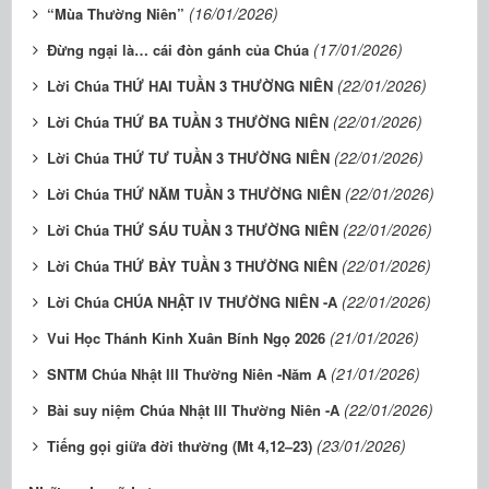
(16/01/2026)
“Mùa Thường Niên”
(17/01/2026)
Đừng ngại là… cái đòn gánh của Chúa
(22/01/2026)
Lời Chúa THỨ HAI TUẦN 3 THƯỜNG NIÊN
(22/01/2026)
Lời Chúa THỨ BA TUẦN 3 THƯỜNG NIÊN
(22/01/2026)
Lời Chúa THỨ TƯ TUẦN 3 THƯỜNG NIÊN
(22/01/2026)
Lời Chúa THỨ NĂM TUẦN 3 THƯỜNG NIÊN
(22/01/2026)
Lời Chúa THỨ SÁU TUẦN 3 THƯỜNG NIÊN
(22/01/2026)
Lời Chúa THỨ BẢY TUẦN 3 THƯỜNG NIÊN
(22/01/2026)
Lời Chúa CHÚA NHẬT IV THƯỜNG NIÊN -A
(21/01/2026)
Vui Học Thánh Kinh Xuân Bính Ngọ 2026
(21/01/2026)
SNTM Chúa Nhật III Thường Niên -Năm A
(22/01/2026)
Bài suy niệm Chúa Nhật III Thường Niên -A
(23/01/2026)
Tiếng gọi giữa đời thường (Mt 4,12–23)