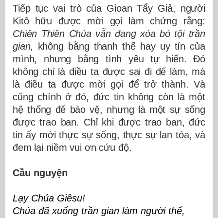
Tiếp tục vai trò của Gioan Tẩy Giả, người
Kitô hữu được mời gọi làm chứng rằng:
Chiên Thiên Chúa vẫn đang xóa bỏ tội trần
gian
, không bằng thanh thế hay uy tín của
mình, nhưng bằng tình yêu tự hiến. Đó
không chỉ là điều ta được sai đi để làm, mà
là điều ta được mời gọi để trở thành. Và
cũng chính ở đó, đức tin không còn là một
hệ thống để bảo vệ, nhưng là một sự sống
được trao ban. Chỉ khi được trao ban, đức
tin ấy mới thực sự sống, thực sự lan tỏa, và
đem lại niềm vui ơn cứu độ.
Cầu nguyện
Lạy Chúa Giêsu!
Chúa đã xuống trần gian làm người thế,