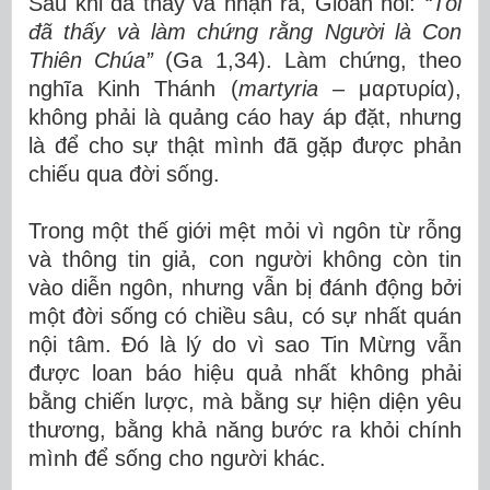
Sau khi đã thấy và nhận ra, Gioan nói:
“Tôi
đã thấy và làm chứng rằng Người là Con
Thiên Chúa”
(Ga 1,34). Làm chứng, theo
nghĩa Kinh Thánh (
martyria
– μαρτυρία),
không phải là quảng cáo hay áp đặt, nhưng
là để cho sự thật mình đã gặp được phản
chiếu qua đời sống.
Trong một thế giới mệt mỏi vì ngôn từ rỗng
và thông tin giả, con người không còn tin
vào diễn ngôn, nhưng vẫn bị đánh động bởi
một đời sống có chiều sâu, có sự nhất quán
nội tâm. Đó là lý do vì sao Tin Mừng vẫn
được loan báo hiệu quả nhất không phải
bằng chiến lược, mà bằng sự hiện diện yêu
thương, bằng khả năng bước ra khỏi chính
mình để sống cho người khác.