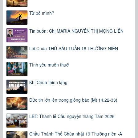
Từ bỏ mình?
Tin buồn: Chị MARIA NGUYỄN THỊ MỘNG LIÊN
Lời Chúa THỨ SÁU TUẦN 18 THƯỜNG NIÊN
Tình yêu muôn thuở
Khi Chúa thinh lặng
Đức tin lớn lên trong giông bão (Mt 14,22-33)
LBT: Thánh lễ Cầu nguyện tháng Tám 2026
Chầu Thánh Thể Chúa nhật 19 Thường niên -A