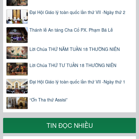
Đại Hội Giáo lý toàn quốc lần thứ VII -Ngày thứ 2
Thánh lễ An táng Cha Cố PX. Phạm Bá Lễ
Lời Chúa THỨ NĂM TUẦN 18 THƯỜNG NIÊN
Lời Chúa THỨ TƯ TUẦN 18 THƯỜNG NIÊN
Đại Hội Giáo lý toàn quốc lần thứ VII -Ngày thứ 1
“Ơn Tha thứ Assisi”
TIN ĐỌC NHIỀU