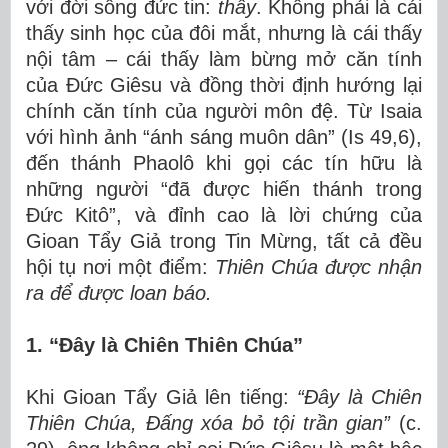
với đời sống đức tin:
thấy
. Không phải là cái
thấy sinh học của đôi mắt, nhưng là cái thấy
nội tâm – cái thấy làm bừng mở căn tính
của Đức Giêsu và đồng thời định hướng lại
chính căn tính của người môn đệ. Từ Isaia
với hình ảnh “ánh sáng muôn dân” (Is 49,6),
đến thánh Phaolô khi gọi các tín hữu là
những người “đã được hiến thánh trong
Đức Kitô”, và đỉnh cao là lời chứng của
Gioan Tẩy Giả trong Tin Mừng, tất cả đều
hội tụ nơi một điểm:
Thiên Chúa được nhận
ra để được loan báo.
1. “Đây là Chiên Thiên Chúa”
Khi Gioan Tẩy Giả lên tiếng:
“Đây là Chiên
Thiên Chúa, Đấng xóa bỏ tội trần gian”
(c.