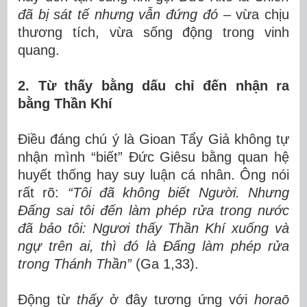
đã bị sát tế nhưng vẫn đứng đó
– vừa chịu
thương tích, vừa sống động trong vinh
quang.
2. Từ thấy bằng dấu chỉ đến nhận ra
bằng Thần Khí
Điều đáng chú ý là Gioan Tẩy Giả không tự
nhận mình “biết” Đức Giêsu bằng quan hệ
huyết thống hay suy luận cá nhân. Ông nói
rất rõ:
“Tôi đã không biết Người. Nhưng
Đấng sai tôi đến làm phép rửa trong nước
đã bảo tôi: Ngươi thấy Thần Khí xuống và
ngự trên ai, thì đó là Đấng làm phép rửa
trong Thánh Thần”
(Ga 1,33).
Động từ
thấy
ở đây tương ứng với
horaō