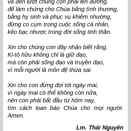
và đến lượt chúng con phải lên đường,
để làm chứng cho Chúa bằng tình thương,
bằng hy sinh và phục vụ khiêm nhường,
đừng co cụm trong cuộc sống cá nhân,
kẻo bạc nhược trong đời sống tinh thần.
Xin cho chúng con đây nhận biết rằng,
Ki-tô hữu không chỉ là giữ đạo,
mà còn phải sống đạo và truyền đạo,
vì mỗi người là môn đệ thừa sai.
Xin cho con đừng đợi tới ngày mai,
vì ngày mai có thể không còn nữa,
nên con phải bắt đầu từ hôm nay,
tìm cách loan báo Chúa cho mọi người.
Amen.
Lm. Thái Nguyên