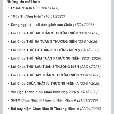
Những tin mới hơn
(15/01/2026)
LY-XA-NI-A là ai?
(16/01/2026)
“Mùa Thường Niên”
(17/01/2026)
Đừng ngại là… cái đòn gánh của Chúa
(22/01/2026)
Lời Chúa THỨ HAI TUẦN 3 THƯỜNG NIÊN
(22/01/2026)
Lời Chúa THỨ BA TUẦN 3 THƯỜNG NIÊN
(22/01/2026)
Lời Chúa THỨ TƯ TUẦN 3 THƯỜNG NIÊN
(22/01/2026)
Lời Chúa THỨ NĂM TUẦN 3 THƯỜNG NIÊN
(22/01/2026)
Lời Chúa THỨ SÁU TUẦN 3 THƯỜNG NIÊN
(22/01/2026)
Lời Chúa THỨ BẢY TUẦN 3 THƯỜNG NIÊN
(22/01/2026)
Lời Chúa CHÚA NHẬT IV THƯỜNG NIÊN -A
(21/01/2026)
Vui Học Thánh Kinh Xuân Bính Ngọ 2026
(21/01/2026)
SNTM Chúa Nhật III Thường Niên -Năm A
(22/01/2026)
Bài suy niệm Chúa Nhật III Thường Niên -A