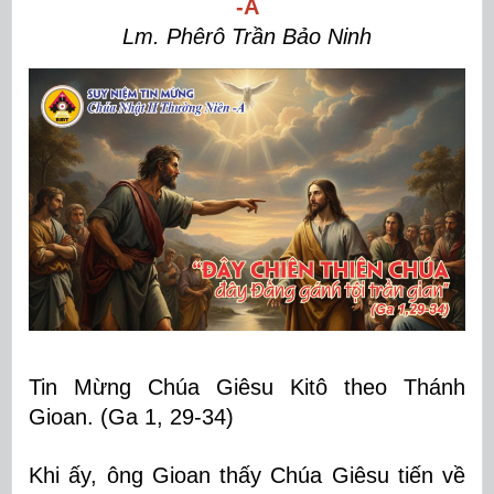
-A
Lm. Phêrô Trần Bảo Ninh
Tin Mừng Chúa Giêsu Kitô theo Thánh
Gioan. (Ga 1, 29-34)
Khi ấy, ông Gioan thấy Chúa Giêsu tiến về