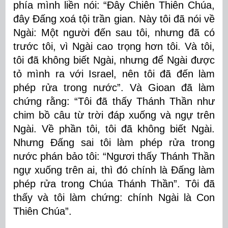
phía mình liền nói: “Ðây Chiên Thiên Chúa,
đây Ðấng xoá tội trần gian. Này tôi đã nói về
Ngài: Một người đến sau tôi, nhưng đã có
trước tôi, vì Ngài cao trọng hơn tôi. Và tôi,
tôi đã không biết Ngài, nhưng để Ngài được
tỏ mình ra với Israel, nên tôi đã đến làm
phép rửa trong nước”. Và Gioan đã làm
chứng rằng: “Tôi đã thấy Thánh Thần như
chim bồ câu từ trời đáp xuống và ngự trên
Ngài. Về phần tôi, tôi đã không biết Ngài.
Nhưng Ðấng sai tôi làm phép rửa trong
nước phán bảo tôi: “Ngươi thấy Thánh Thần
ngự xuống trên ai, thì đó chính là Ðấng làm
phép rửa trong Chúa Thánh Thần”. Tôi đã
thấy và tôi làm chứng: chính Ngài là Con
Thiên Chúa”.