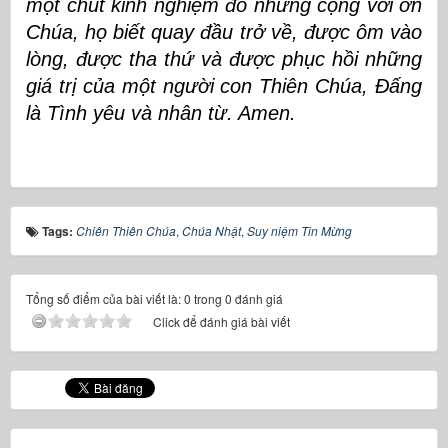
một chút kinh nghiệm đó nhưng cộng với ơn
Chúa, họ biết quay đầu trở về, được ôm vào
lòng, được tha thứ và được phục hồi những
giá trị của một người con Thiên Chúa, Đấng
là Tình yêu và nhân từ. Amen.
Tags:
Chiên Thiên Chúa
,
Chúa Nhật
,
Suy niệm Tin Mừng
Tổng số điểm của bài viết là: 0 trong 0 đánh giá
Click để đánh giá bài viết