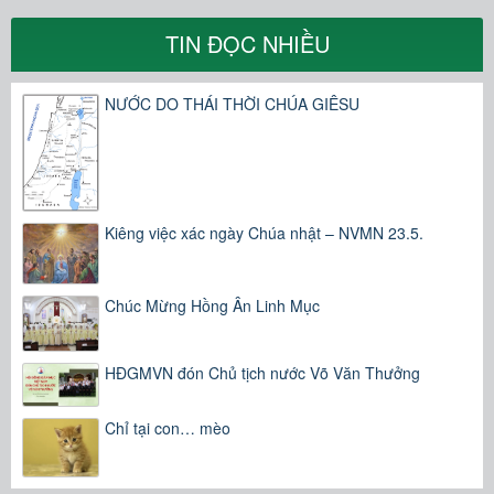
TIN ĐỌC NHIỀU
NƯỚC DO THÁI THỜI CHÚA GIÊSU
Kiêng việc xác ngày Chúa nhật – NVMN 23.5.
Chúc Mừng Hồng Ân Linh Mục
HĐGMVN đón Chủ tịch nước Võ Văn Thưởng
Chỉ tại con… mèo