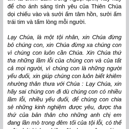
để cho ánh sáng tình yêu của Thiên Chúa
dọi chiếu vào và sưởi ấm tâm hồn, sưởi ấm
trái tim và tấm lòng mỗi người.
Lạy Chúa, là một tội nhân, xin Chúa đừng
bỏ chúng con, xin Chúa đừng xa chúng con
vì chúng con luôn cần Chúa. Xin Chúa thứ
tha những lầm lỗi của chúng con và của tất
cả mọi người, vì chúng con là những người
yếu đuối, xin giúp chúng con luôn biết khiêm
nhường thân thưa với Chúa : Lạy Chúa, xin
hãy sai chúng con đi dù chúng con có nhiều
lầm lỗi, nhiều yếu đuối, để chúng con chia
sẻ những kinh nghiệm được yêu, được tha
thứ của bản thân cho những anh chị em
đang lần mò trong đêm tối của tội lỗi, có thể