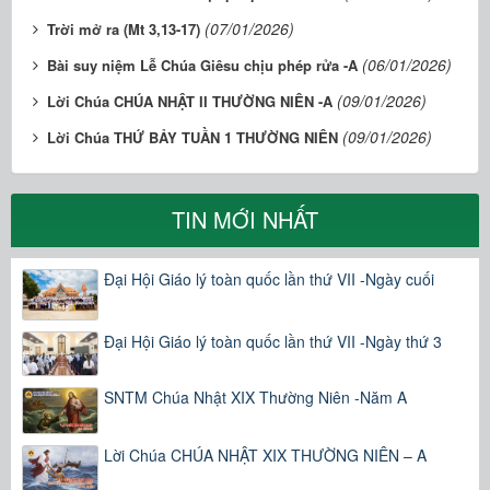
(07/01/2026)
Trời mở ra (Mt 3,13-17)
(06/01/2026)
Bài suy niệm Lễ Chúa Giêsu chịu phép rửa -A
(09/01/2026)
Lời Chúa CHÚA NHẬT II THƯỜNG NIÊN -A
(09/01/2026)
Lời Chúa THỨ BẢY TUẦN 1 THƯỜNG NIÊN
TIN MỚI NHẤT
Đại Hội Giáo lý toàn quốc lần thứ VII -Ngày cuối
Đại Hội Giáo lý toàn quốc lần thứ VII -Ngày thứ 3
SNTM Chúa Nhật XIX Thường Niên -Năm A
Lời Chúa CHÚA NHẬT XIX THƯỜNG NIÊN – A