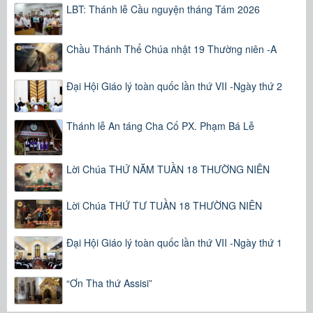
LBT: Thánh lễ Cầu nguyện tháng Tám 2026
Chầu Thánh Thể Chúa nhật 19 Thường niên -A
Đại Hội Giáo lý toàn quốc lần thứ VII -Ngày thứ 2
Thánh lễ An táng Cha Cố PX. Phạm Bá Lễ
Lời Chúa THỨ NĂM TUẦN 18 THƯỜNG NIÊN
Lời Chúa THỨ TƯ TUẦN 18 THƯỜNG NIÊN
Đại Hội Giáo lý toàn quốc lần thứ VII -Ngày thứ 1
“Ơn Tha thứ Assisi”