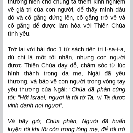
thường niên cho chúng ta thêm kinh nghiệm
về giá trị của con người, để thấy mình đâu
đó và cố gắng đứng lên, cố gắng trở về và
cố gắng để được làm hòa với Thiên Chúa
tình yêu.
Trở lại với bài đọc 1 từ sách tiên tri I-sa-i-a,
dù chỉ là một tội nhân, nhưng con người
được Thiên Chúa dạy dỗ, chăm sóc từ lúc
hình thành trong dạ mẹ, Ngài đã yêu
thương, và bảo vệ con người trong vòng tay
yêu thương của Ngài: “
Chúa đã phán cùng
tôi: “Hỡi Israel, ngươi là tôi tớ Ta, vì Ta được
vinh danh nơi ngươi”.
Và bây giờ, Chúa phán, Người đã huấn
luyện tôi khi tôi còn trong lòng mẹ, để tôi trở