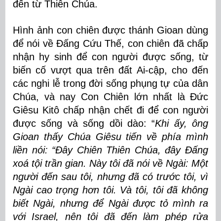
đến từ Thiên Chúa.
Hình ảnh con chiên được thánh Gioan dùng
để nói về Đấng Cứu Thế, con chiên đã chấp
nhận hy sinh để con người được sống, từ
biến cố vượt qua trên đất Ai-cập, cho đến
các nghi lễ trong đời sống phụng tự của dân
Chúa, và nay Con Chiên lớn nhất là Đức
Giêsu Kitô chấp nhận chết đi để con người
được sống và sống dồi dào: “
Khi ấy, ông
Gioan thấy Chúa Giêsu tiến về phía mình
liền nói: “Ðây Chiên Thiên Chúa, đây Ðấng
xoá tội trần gian. Này tôi đã nói về Ngài: Một
người đến sau tôi, nhưng đã có trước tôi, vì
Ngài cao trọng hơn tôi. Và tôi, tôi đã không
biết Ngài, nhưng để Ngài được tỏ mình ra
với Israel, nên tôi đã đến làm phép rửa