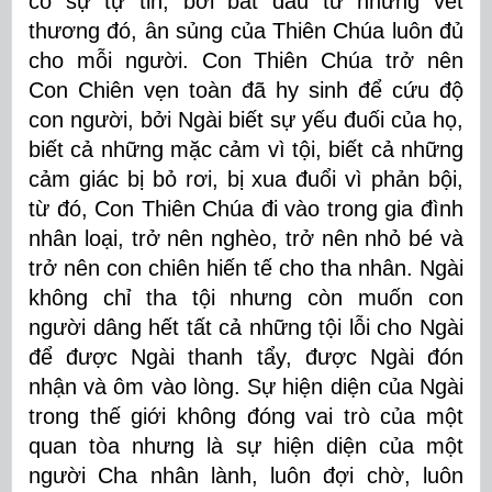
có sự tự tin, bởi bắt đầu từ những vết
thương đó, ân sủng của Thiên Chúa luôn đủ
cho mỗi người. Con Thiên Chúa trở nên
Con Chiên vẹn toàn đã hy sinh để cứu độ
con người, bởi Ngài biết sự yếu đuối của họ,
biết cả những mặc cảm vì tội, biết cả những
cảm giác bị bỏ rơi, bị xua đuổi vì phản bội,
từ đó, Con Thiên Chúa đi vào trong gia đình
nhân loại, trở nên nghèo, trở nên nhỏ bé và
trở nên con chiên hiến tế cho tha nhân. Ngài
không chỉ tha tội nhưng còn muốn con
người dâng hết tất cả những tội lỗi cho Ngài
để được Ngài thanh tẩy, được Ngài đón
nhận và ôm vào lòng. Sự hiện diện của Ngài
trong thế giới không đóng vai trò của một
quan tòa nhưng là sự hiện diện của một
người Cha nhân lành, luôn đợi chờ, luôn