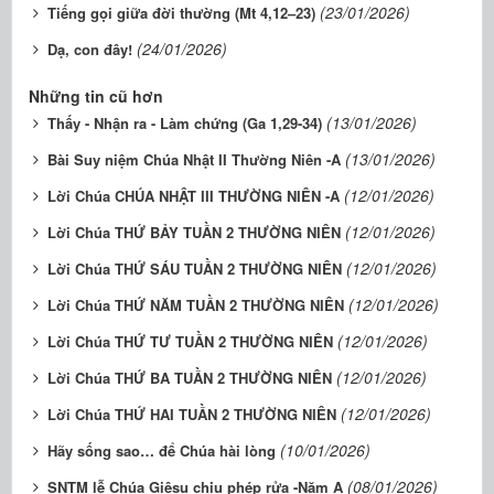
(23/01/2026)
Tiếng gọi giữa đời thường (Mt 4,12–23)
(24/01/2026)
Dạ, con đây!
Những tin cũ hơn
(13/01/2026)
Thấy - Nhận ra - Làm chứng (Ga 1,29-34)
(13/01/2026)
Bài Suy niệm Chúa Nhật II Thường Niên -A
(12/01/2026)
Lời Chúa CHÚA NHẬT III THƯỜNG NIÊN -A
(12/01/2026)
Lời Chúa THỨ BẢY TUẦN 2 THƯỜNG NIÊN
(12/01/2026)
Lời Chúa THỨ SÁU TUẦN 2 THƯỜNG NIÊN
(12/01/2026)
Lời Chúa THỨ NĂM TUẦN 2 THƯỜNG NIÊN
(12/01/2026)
Lời Chúa THỨ TƯ TUẦN 2 THƯỜNG NIÊN
(12/01/2026)
Lời Chúa THỨ BA TUẦN 2 THƯỜNG NIÊN
(12/01/2026)
Lời Chúa THỨ HAI TUẦN 2 THƯỜNG NIÊN
(10/01/2026)
Hãy sống sao… để Chúa hài lòng
(08/01/2026)
SNTM lễ Chúa Giêsu chịu phép rửa -Năm A