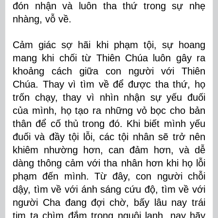
đón nhận và luôn tha thứ trong sự nhẹ
nhàng, vỗ về.
Cảm giác sợ hãi khi phạm tội, sự hoang
mang khi chối từ Thiên Chúa luôn gây ra
khoảng cách giữa con người với Thiên
Chúa. Thay vì tìm về để được tha thứ, họ
trốn chạy, thay vì nhìn nhận sự yếu đuối
của mình, họ tạo ra những vỏ bọc cho bản
thân để cố thủ trong đó. Khi biết mình yếu
đuối và đầy tội lỗi, các tội nhân sẽ trở nên
khiêm nhường hơn, can đảm hơn, và dễ
dàng thông cảm với tha nhân hơn khi họ lỗi
phạm đến mình. Từ đây, con người chỗi
dậy, tìm về với ánh sáng cứu độ, tìm về với
người Cha đang đợi chờ, bấy lâu nay trái
tim ta chìm đắm trong nguội lạnh, nay hãy