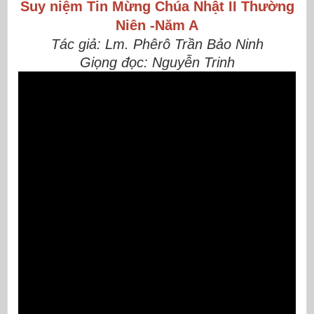
Suy niệm Tin Mừng
Chúa Nhật II Thường
Niên -Năm A
Tác giả: Lm. Phêrô Trần Bảo Ninh
Giọng đọc: Nguyễn Trinh