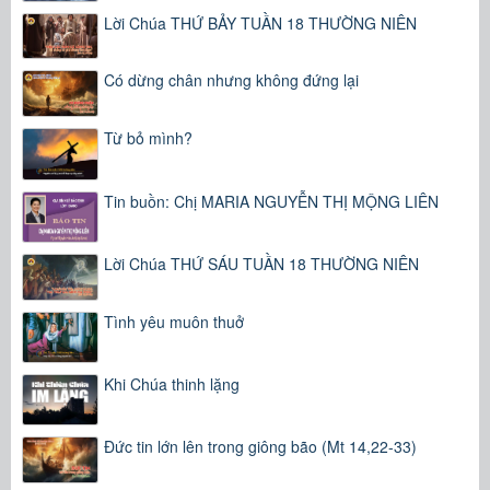
Lời Chúa THỨ BẢY TUẦN 18 THƯỜNG NIÊN
Có dừng chân nhưng không đứng lại
Từ bỏ mình?
Tin buồn: Chị MARIA NGUYỄN THỊ MỘNG LIÊN
Lời Chúa THỨ SÁU TUẦN 18 THƯỜNG NIÊN
Tình yêu muôn thuở
Khi Chúa thinh lặng
Đức tin lớn lên trong giông bão (Mt 14,22-33)