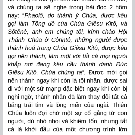
và chúng ta sẽ nghe trong bài đọc 2 hôm
nay: “
Phaolô, do thánh ý Chúa, được kêu
gọi làm Tông đồ của Chúa Giêsu Kitô, và
Sôtênê, anh em chúng tôi, kính chào Hội
Thánh Chúa ở Côrintô, những người được
thánh hoá trong Chúa Giêsu Kitô, được kêu
gọi nên thánh, làm một với tất cả mọi người
khắp nơi đang kêu cầu thánh danh Ðức
Giêsu Kitô, Chúa chúng ta”.
Được mời gọi
nên thánh ngay khi còn là tội nhân, được sai
đi với một sứ mạng đặc biệt ngay khi còn bị
nghi ngờ, thánh nhân đã làm thay đổi tất cả
bằng trái tim và lòng mến của ngài. Thiên
Chúa luôn đợi chờ một sự cố gắng từ con
người, dù nhỏ nhoi và khiêm tốn, nhưng tất
cả là khởi đầu của một chương trình lớn