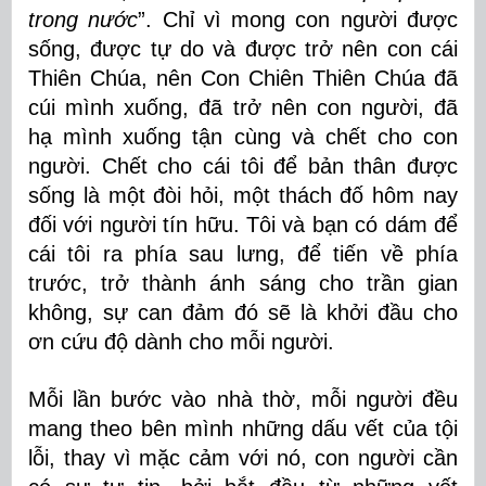
trong nước
”. Chỉ vì mong con người được
sống, được tự do và được trở nên con cái
Thiên Chúa, nên Con Chiên Thiên Chúa đã
cúi mình xuống, đã trở nên con người, đã
hạ mình xuống tận cùng và chết cho con
người. Chết cho cái tôi để bản thân được
sống là một đòi hỏi, một thách đố hôm nay
đối với người tín hữu. Tôi và bạn có dám để
cái tôi ra phía sau lưng, để tiến về phía
trước, trở thành ánh sáng cho trần gian
không, sự can đảm đó sẽ là khởi đầu cho
ơn cứu độ dành cho mỗi người.
Mỗi lần bước vào nhà thờ, mỗi người đều
mang theo bên mình những dấu vết của tội
lỗi, thay vì mặc cảm với nó, con người cần