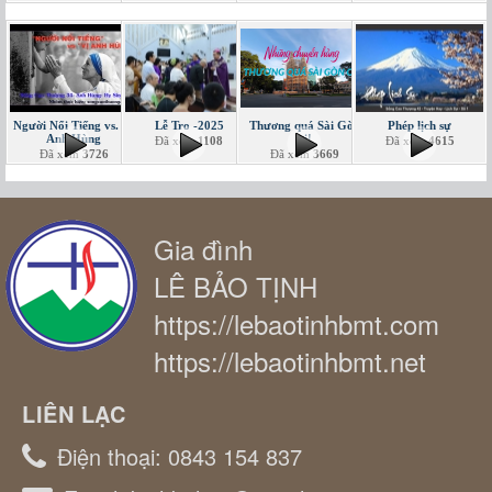
Người Nổi Tiếng vs. Vị
Lễ Tro -2025
Thương quá Sài Gòn
Phép lịch sự
Anh Hùng
ơi!
Đã xem
1108
Đã xem
4615
Đã xem
3726
Đã xem
3669
Gia đình
LÊ BẢO TỊNH
https://lebaotinhbmt.com
https://lebaotinhbmt.net
LIÊN LẠC
Điện thoại:
0843 154 837