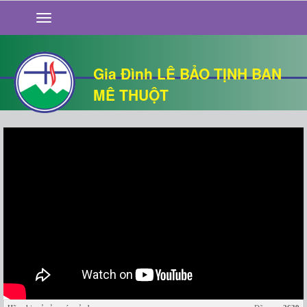
GIỚI THIỆU
TIN TỨC
SỐNG ĐẠO
Gia Đình LÊ BẢO TỊNH BAN
CHUYỆN NHÀ
MÊ THUỘT
QUÁN VĂN
THƯ GIÃN