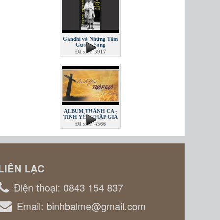
Gandhi và Những Tấm
Gương Sáng
Đã xem
3917
ALBUM THÁNH CA -
TÌNH YÊU THẬP GIÁ
Đã xem
4566
LIÊN LẠC
Điện thoại:
0843 154 837
Email:
binhbalme@gmail.com