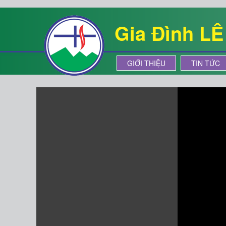
Gia Đình L
GIỚI THIỆU
TIN TỨC