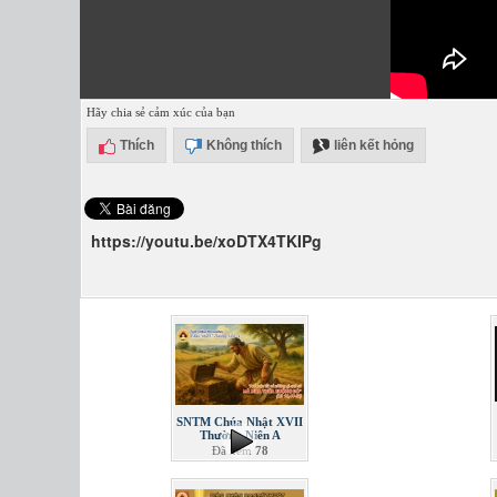
Hãy chia sẻ cảm xúc của bạn
Thích
Không thích
liên kết hỏng
https://youtu.be/xoDTX4TKIPg
SNTM Chúa Nhật XVII
Thường Niên A
Đã xem
78