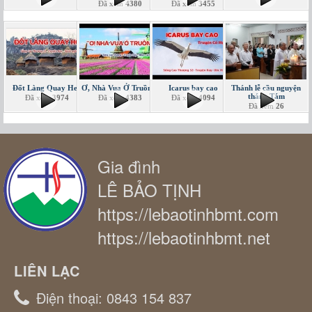
Đã xem
4380
Đã xem
3455
Đốt Làng Quay Heo
Ơ, Nhà Vua Ở Truồng!
Icarus bay cao
Thánh lễ cầu nguyện
tháng Tám
Đã xem
3974
Đã xem
4383
Đã xem
4094
Đã xem
26
Gia đình
LÊ BẢO TỊNH
https://lebaotinhbmt.com
https://lebaotinhbmt.net
LIÊN LẠC
Điện thoại:
0843 154 837