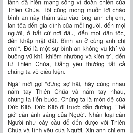
lành đã hiến mạng sống vì đoàn chiên của
Thiên Chúa. Tôi cũng mong muốn lời chào
bình an này thấm sâu vào lòng anh chị em,
lan tỏa đến gia đình của mỗi người, đến mọi
người, ở bất cứ nơi đâu, đến mọi dân tộc,
đến khắp mặt đất. Bình an ở cùng anh chị
em!”. Đó là một sự bình an không vũ khí và
buông vũ khí, khiêm nhường và kiên trì, đến
từ Thiên Chúa, Đấng yêu thương tất cả
chúng ta vô điều kiện.
Ngài mời gọi “đừng sợ hãi, hãy cùng nhau
nắm tay Thiên Chúa và nắm tay nhau,
chúng ta tiến bước. Chúng ta là môn đệ của
Đức Kitô. Đức Kitô đi trước dẫn đường. Thế
giới cần ánh sáng của Người. Nhân loại cần
Người như cây cầu để đến được với Thiên
Chúa và tình yêu của Người. Xin anh chị em