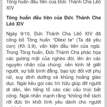
Tông huấn đầu tiên của Đức Thánh Cha Lêô
XIV
Tông huấn đầu tiên của Đức Thánh Cha
Lêô XIV
Ngày 9/10, Đức Thánh Cha Lêô XIV đã
công bố Tông huấn “Dilexi te” (Ta đã yêu
con) (Kh 3,9), văn kiện đầu tiên của ngài.
Trong Tông huấn, Đức Thánh Cha phác họa
các gương mặt của nghèo đói, lên án các
nguyên nhân của chúng: nền kinh tế giết
người, sự bất bình đẳng, bạo lực đối với phụ
nữ, suy dinh dưỡng và khủng hoảng giáo
dục. Ngài kêu gọi các tín hữu giúp đỡ người
di dân, lên tiếng tố cáo các cấu trúc bất
công. Ngài nhấn mạnh rằng “không thể tách
rời đức tin khỏi tình yêu dành cho người