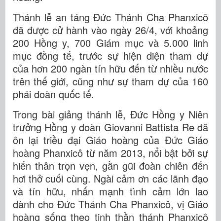
Thánh lễ an táng Đức Thánh Cha Phanxicô
đã được cử hành vào ngày 26/4, với khoảng
200 Hồng y, 700 Giám mục và 5.000 linh
mục đồng tế, trước sự hiện diện tham dự
của hơn 200 ngàn tín hữu đến từ nhiều nước
trên thế giới, cũng như sự tham dự của 160
phái đoàn quốc tế.
Trong bài giảng thánh lễ, Đức Hồng y Niên
trưởng Hồng y đoàn Giovanni Battista Re đã
ôn lại triều đại Giáo hoàng của Đức Giáo
hoàng Phanxicô từ năm 2013, nổi bật bởi sự
hiến thân trọn vẹn, gần gũi đoàn chiên đến
hơi thở cuối cùng. Ngài cảm ơn các lãnh đạo
và tín hữu, nhấn mạnh tình cảm lớn lao
dành cho Đức Thánh Cha Phanxicô, vị Giáo
hoàng sống theo tinh thần thánh Phanxicô