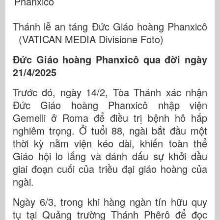
Thánh lễ an táng Đức Giáo hoàng Phanxicô
(VATICAN MEDIA Divisione Foto)
Đức Giáo hoàng Phanxicô qua đời ngày
21/4/2025
Trước đó, ngày 14/2, Tòa Thánh xác nhận
Đức Giáo hoàng Phanxicô nhập viện
Gemelli ở Roma để điều trị bệnh hô hấp
nghiêm trọng. Ở tuổi 88, ngài bắt đầu một
thời kỳ nằm viện kéo dài, khiến toàn thể
Giáo hội lo lắng và đánh dấu sự khởi đầu
giai đoạn cuối của triều đại giáo hoàng của
ngài.
Ngày 6/3, trong khi hàng ngàn tín hữu quy
tụ tại Quảng trường Thánh Phêrô để đọc