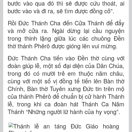
bước vào qua đó thì sẽ được cứu thoát, ai
bước vào và đi ra, sẽ tìm được đồng cỏ”.
Rồi Đức Thánh Cha đến Cửa Thánh để đẩy
và mở cửa ra. Ngài dừng lại cầu nguyện
trong thinh lặng giữa lúc các chuông Đền
thờ thánh Phêrô được gióng lên vui mừng.
Đức Thánh Cha tiến vào Đền thờ cùng với
đoàn giúp lễ, một số đại diện của Dân Chúa,
trong đó có mười trẻ em thuộc năm châu,
cùng với một số vị đồng tế tiến lên Bàn thờ
Chính, Bàn thờ Tuyên xưng Đức tin trên mộ
của thánh Phêrô để chuẩn bị cử hành Thánh
lễ, trong khi ca đoàn hát Thánh Ca Năm
Thánh “Những người lữ hành của hy vọng”.