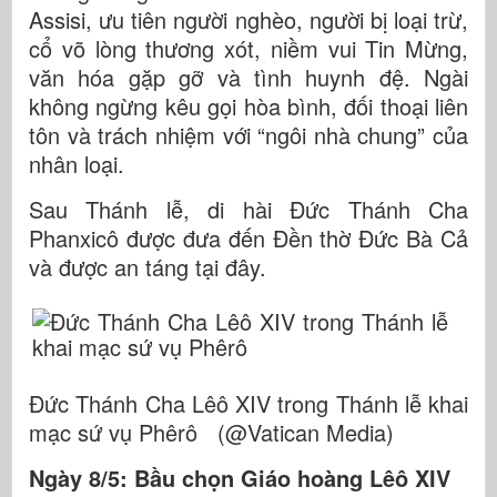
Assisi, ưu tiên người nghèo, người bị loại trừ,
cổ võ lòng thương xót, niềm vui Tin Mừng,
văn hóa gặp gỡ và tình huynh đệ. Ngài
không ngừng kêu gọi hòa bình, đối thoại liên
tôn và trách nhiệm với “ngôi nhà chung” của
nhân loại.
Sau Thánh lễ, di hài Đức Thánh Cha
Phanxicô được đưa đến Đền thờ Đức Bà Cả
và được an táng tại đây.
Đức Thánh Cha Lêô XIV trong Thánh lễ khai
mạc sứ vụ Phêrô (@Vatican Media)
Ngày 8/5: Bầu chọn Giáo hoàng Lêô XIV