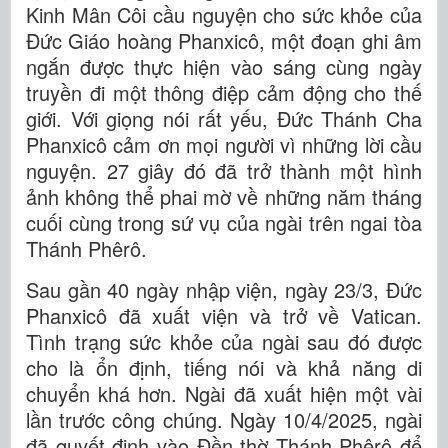
Kinh Mân Côi cầu nguyện cho sức khỏe của
Đức Giáo hoàng Phanxicô, một đoạn ghi âm
ngắn được thực hiện vào sáng cùng ngày
truyền đi một thông điệp cảm động cho thế
giới. Với giọng nói rất yếu, Đức Thánh Cha
Phanxicô cảm ơn mọi người vì những lời cầu
nguyện. 27 giây đó đã trở thành một hình
ảnh không thể phai mờ về những năm tháng
cuối cùng trong sứ vụ của ngài trên ngai tòa
Thánh Phêrô.
Sau gần 40 ngày nhập viện, ngày 23/3, Đức
Phanxicô đã xuất viện và trở về Vatican.
Tình trạng sức khỏe của ngài sau đó được
cho là ổn định, tiếng nói và khả năng di
chuyển khá hơn. Ngài đã xuất hiện một vài
lần trước công chúng. Ngày 10/4/2025, ngài
đã quyết định vào Đền thờ Thánh Phêrô để