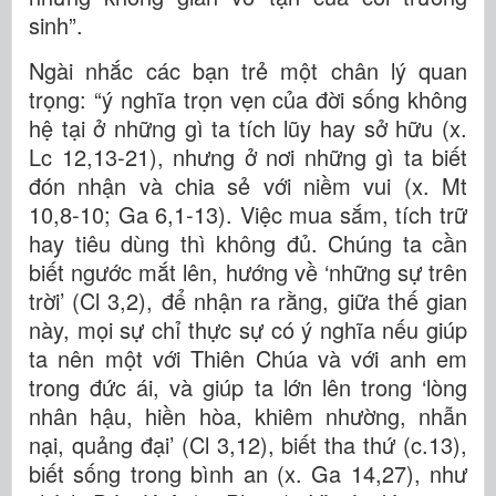
sinh”.
Ngài nhắc các bạn trẻ một chân lý quan
trọng: “ý nghĩa trọn vẹn của đời sống không
hệ tại ở những gì ta tích lũy hay sở hữu (x.
Lc 12,13-21), nhưng ở nơi những gì ta biết
đón nhận và chia sẻ với niềm vui (x. Mt
10,8-10; Ga 6,1-13). Việc mua sắm, tích trữ
hay tiêu dùng thì không đủ. Chúng ta cần
biết ngước mắt lên, hướng về ‘những sự trên
trời’ (Cl 3,2), để nhận ra rằng, giữa thế gian
này, mọi sự chỉ thực sự có ý nghĩa nếu giúp
ta nên một với Thiên Chúa và với anh em
trong đức ái, và giúp ta lớn lên trong ‘lòng
nhân hậu, hiền hòa, khiêm nhường, nhẫn
nại, quảng đại’ (Cl 3,12), biết tha thứ (c.13),
biết sống trong bình an (x. Ga 14,27), như