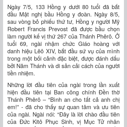
Ngày 7/5, 133 Hồng y dưới 80 tuổi đã bắt
đầu Mật nghị bầu Hồng y đoàn. Ngày 8/5,
sau vòng bỏ phiếu thứ tư, Hồng y người Mỹ
Robert Francis Prevost đã được bầu chọn
làm người kế vị thứ 267 của Thánh Phêrô. Ở
tuổi 69, ngài nhậm chức Giáo hoàng với
danh hiệu Lêô XIV, bắt đầu sứ vụ của mình
trong một bối cảnh đặc biệt, được đánh dấu
bởi Năm Thánh và di sản cải cách của người
tiền nhiệm.
Những lời đầu tiên của ngài trong lần xuất
hiện đầu tiên tại Ban công chính Đền thờ
Thánh Phêrô – “Bình an cho tất cả anh chị
em!” - đã cho thấy sự quan tâm và ưu tiên
của ngài. Ngài nói: “Đây là lời chào đầu tiên
của Đức Kitô Phục Sinh, vị Mục Tử nhân