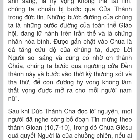
ánh sáng, là hy vọng không thể tắt lịm,
chúng ta chuẩn bị bước qua Cửa Thánh
trong đức tin. Những bước đường của chúng
ta là những bước đường của toàn thể Giáo
hội, đang lữ hành trên trần thế và là chứng
nhân hòa bình. Được gắn chặt vào Chúa là
đá tảng cứu độ của chúng ta, được Lời
Người soi sáng và củng cố nhờ ơn thánh
Chúa, chúng ta bước qua ngưỡng cửa Đền
thánh này và bước vào thời kỳ thương xót và
tha thứ, để con đường hy vọng không làm
thất vọng được mở ra cho mỗi người nam
nữ”.
Sau khi Đức Thánh Cha đọc lời nguyện, mọi
người đã nghe công bố đoạn Tin mừng theo
thánh Gioan (10,7-10), trong đó Chúa Giêsu
quả quyết Người là cửa chuồng chiên, nếu ai