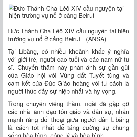
Đức Thánh Cha Lêô XIV cầu nguyện tại hiện
trường vụ nổ ở cảng Beirut (ANSA)
Tại Libăng, có nhiều khoảnh khắc ý nghĩa
với giới trẻ, người cao tuổi và các nam nữ tu
sĩ. Chuyến thăm này phản ánh sự gần gũi
của Giáo hội với Vùng đất Tuyết tùng và
cam kết của Đức Giáo hoàng với tư cách là
người thúc đẩy sự hiệp nhất và hy vọng.
Trong chuyến viếng thăm, ngài đã gặp gỡ
các nhà lãnh đạo tôn giáo và dân sự, nhấn
mạnh rằng đối thoại giữa người dân Libăng
là cách tốt nhất để tăng cường sự chung
sống hòa bình, công lý và hòa bình.