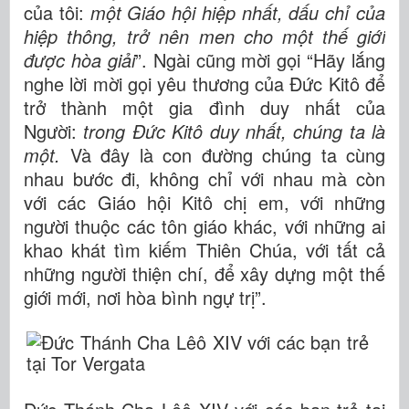
của tôi:
một Giáo hội hiệp nhất, dấu chỉ của
hiệp thông, trở nên men cho một thế giới
được hòa giải
”. Ngài cũng mời gọi “Hãy lắng
nghe lời mời gọi yêu thương của Đức Kitô để
trở thành một gia đình duy nhất của
Người:
trong Đức Kitô duy nhất, chúng ta là
một.
Và đây là con đường chúng ta cùng
nhau bước đi, không chỉ với nhau mà còn
với các Giáo hội Kitô chị em, với những
người thuộc các tôn giáo khác, với những ai
khao khát tìm kiếm Thiên Chúa, với tất cả
những người thiện chí, để xây dựng một thế
giới mới, nơi hòa bình ngự trị”.