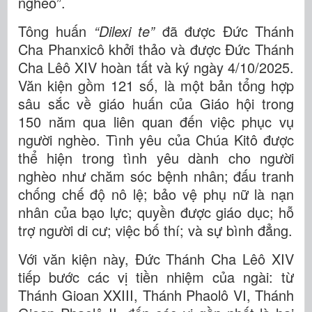
nghèo”.
Tông huấn
“Dilexi te”
đã được Đức Thánh
Cha Phanxicô khởi thảo và được Đức Thánh
Cha Lêô XIV hoàn tất và ký ngày 4/10/2025.
Văn kiện gồm 121 số, là một bản tổng hợp
sâu sắc về giáo huấn của Giáo hội trong
150 năm qua liên quan đến việc phục vụ
người nghèo. Tình yêu của Chúa Kitô được
thể hiện trong tình yêu dành cho người
nghèo như chăm sóc bệnh nhân; đấu tranh
chống chế độ nô lệ; bảo vệ phụ nữ là nạn
nhân của bạo lực; quyền được giáo dục; hỗ
trợ người di cư; việc bố thí; và sự bình đẳng.
Với văn kiện này, Đức Thánh Cha Lêô XIV
tiếp bước các vị tiền nhiệm của ngài: từ
Thánh Gioan XXIII, Thánh Phaolô VI, Thánh