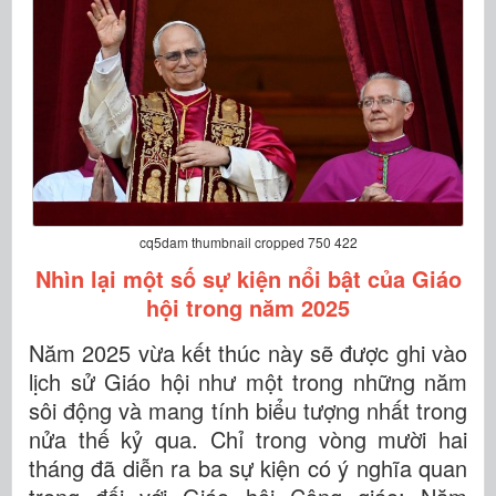
cq5dam thumbnail cropped 750 422
Nhìn lại một số sự kiện nổi bật của Giáo
hội trong năm 2025
Năm 2025 vừa kết thúc này sẽ được ghi vào
lịch sử Giáo hội như một trong những năm
sôi động và mang tính biểu tượng nhất trong
nửa thế kỷ qua. Chỉ trong vòng mười hai
tháng đã diễn ra ba sự kiện có ý nghĩa quan