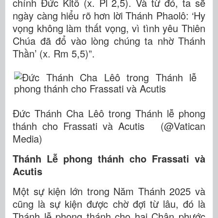
chính Đức Kitô (x. Pl 2,5). Và từ đó, ta sẽ
ngày càng hiểu rõ hơn lời Thánh Phaolô: ‘Hy
vọng không làm thất vọng, vì tình yêu Thiên
Chúa đã đổ vào lòng chúng ta nhờ Thánh
Thần’ (x. Rm 5,5)”.
Đức Thánh Cha Lêô trong Thánh lễ phong
thánh cho Frassati và Acutis (@Vatican
Media)
Thánh Lễ phong thánh cho Frassati và
Acutis
Một sự kiện lớn trong Năm Thánh 2025 và
cũng là sự kiện được chờ đợi từ lâu, đó là
Thánh lễ phong thánh cho hai Chân phước