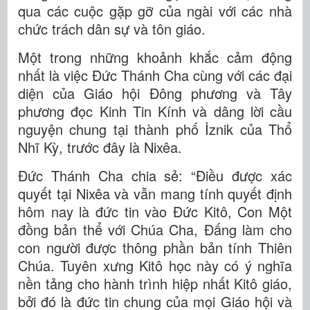
qua các cuộc gặp gỡ của ngài với các nhà
chức trách dân sự và tôn giáo.
Một trong những khoảnh khắc cảm động
nhất là việc Đức Thánh Cha cùng với các đại
diện của Giáo hội Đông phương và Tây
phương đọc Kinh Tin Kính và dâng lời cầu
nguyện chung tại thành phố İznik của Thổ
Nhĩ Kỳ, trước đây là Nixêa.
Đức Thánh Cha chia sẻ: “Điều được xác
quyết tại Nixêa và vẫn mang tính quyết định
hôm nay là đức tin vào Đức Kitô, Con Một
đồng bản thể với Chúa Cha, Đấng làm cho
con người được thông phần bản tính Thiên
Chúa. Tuyên xưng Kitô học này có ý nghĩa
nền tảng cho hành trình hiệp nhất Kitô giáo,
bởi đó là đức tin chung của mọi Giáo hội và