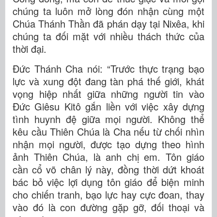
chúng ta luôn mở lòng đón nhận cùng một
Chúa Thánh Thần đã phán dạy tại Nixêa, khi
chúng ta đối mặt với nhiều thách thức của
thời đại.
Đức Thánh Cha nói: “Trước thực trạng bạo
lực và xung đột đang tàn phá thế giới, khát
vọng hiệp nhất giữa những người tin vào
Đức Giêsu Kitô gắn liền với việc xây dựng
tình huynh đệ giữa mọi người. Không thể
kêu cầu Thiên Chúa là Cha nếu từ chối nhìn
nhận mọi người, được tạo dựng theo hình
ảnh Thiên Chúa, là anh chị em. Tôn giáo
cần cổ võ chân lý này, đồng thời dứt khoát
bác bỏ việc lợi dụng tôn giáo để biện minh
cho chiến tranh, bạo lực hay cực đoan, thay
vào đó là con đường gặp gỡ, đối thoại và