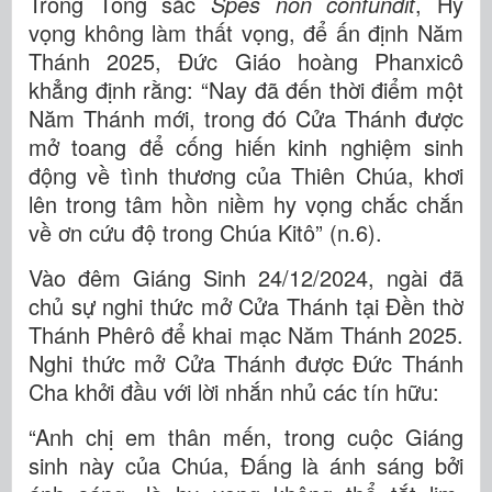
Trong Tông sắc
Spes non confundit
, Hy
vọng không làm thất vọng, để ấn định Năm
Thánh 2025, Đức Giáo hoàng Phanxicô
khẳng định rằng: “Nay đã đến thời điểm một
Năm Thánh mới, trong đó Cửa Thánh được
mở toang để cống hiến kinh nghiệm sinh
động về tình thương của Thiên Chúa, khơi
lên trong tâm hồn niềm hy vọng chắc chắn
về ơn cứu độ trong Chúa Kitô” (n.6).
Vào đêm Giáng Sinh 24/12/2024, ngài đã
chủ sự nghi thức mở Cửa Thánh tại Đền thờ
Thánh Phêrô để khai mạc Năm Thánh 2025.
Nghi thức mở Cửa Thánh được Đức Thánh
Cha khởi đầu với lời nhắn nhủ các tín hữu:
“Anh chị em thân mến, trong cuộc Giáng
sinh này của Chúa, Đấng là ánh sáng bởi