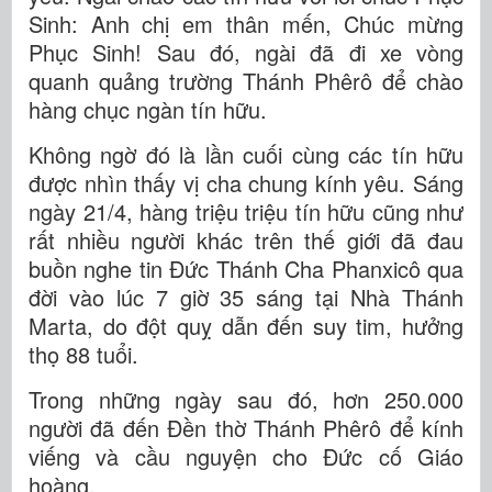
Sinh: Anh chị em thân mến, Chúc mừng
Phục Sinh! Sau đó, ngài đã đi xe vòng
quanh quảng trường Thánh Phêrô để chào
hàng chục ngàn tín hữu.
Không ngờ đó là lần cuối cùng các tín hữu
được nhìn thấy vị cha chung kính yêu. Sáng
ngày 21/4, hàng triệu triệu tín hữu cũng như
rất nhiều người khác trên thế giới đã đau
buồn nghe tin Đức Thánh Cha Phanxicô qua
đời vào lúc 7 giờ 35
sáng tại Nhà Thánh
Marta, do đột quỵ dẫn đến suy tim, hưởng
thọ 88 tuổi.
Trong những ngày sau đó, hơn 250.000
người đã đến Đền thờ Thánh Phêrô để kính
viếng và cầu nguyện cho Đức cố Giáo
hoàng.