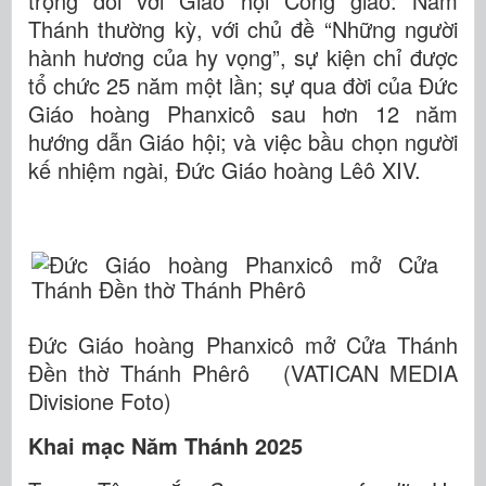
trọng đối với Giáo hội Công giáo: Năm
Thánh thường kỳ, với chủ đề “Những người
hành hương của hy vọng”, sự kiện chỉ được
tổ chức 25 năm một lần; sự qua đời của Đức
Giáo hoàng Phanxicô sau hơn 12 năm
hướng dẫn Giáo hội; và việc bầu chọn người
kế nhiệm ngài, Đức Giáo hoàng Lêô XIV.
Đức Giáo hoàng Phanxicô mở Cửa Thánh
Đền thờ Thánh Phêrô (VATICAN MEDIA
Divisione Foto)
Khai mạc Năm Thánh 2025