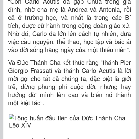
“Còn Carlo Acutis đã gặp Chúa trong gia
đình, nhờ cha mẹ là Andrea và Antonia, rồi
cả ở trường học, và nhất là trong các Bí
tích, được cử hành trong cộng đoàn giáo xứ.
Nhờ đó, Carlo đã lớn lên cách tự nhiên, đưa
việc cầu nguyện, thể thao, học tập và bác ái
vào đời sống hằng ngày của một thiếu niên”.
Và Đức Thánh Cha kết thúc rằng “thánh Pier
Giorgio Frassati và thánh Carlo Acutis là lời
mời gọi cho tất cả chúng ta, đặc biệt là giới
trẻ, đừng phung phí cuộc đời, nhưng hãy
hướng đời mình lên cao và biến nó thành
một kiệt tác”.