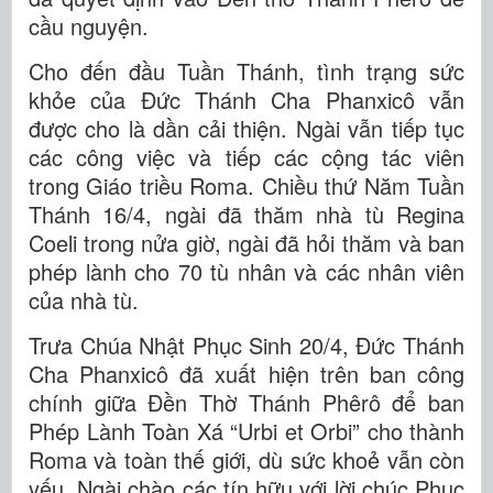
cầu nguyện.
Cho đến đầu Tuần Thánh, tình trạng sức
khỏe của Đức Thánh Cha Phanxicô vẫn
được cho là dần cải thiện. Ngài vẫn tiếp tục
các công việc và tiếp các cộng tác viên
trong Giáo triều Roma. Chiều thứ Năm Tuần
Thánh 16/4, ngài đã thăm nhà tù Regina
Coeli trong nửa giờ, ngài đã hỏi thăm và ban
phép lành cho 70 tù nhân và các nhân viên
của nhà tù.
Trưa Chúa Nhật Phục Sinh 20/4, Đức Thánh
Cha Phanxicô đã xuất hiện trên ban công
chính giữa Đền Thờ Thánh Phêrô để ban
Phép Lành Toàn Xá “Urbi et Orbi” cho thành
Roma và toàn thế giới, dù sức khoẻ vẫn còn
yếu. Ngài chào các tín hữu với lời chúc Phục