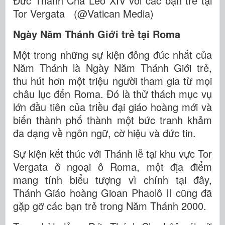
Đức Thánh Cha Lêô XIV với các bạn trẻ tại
Tor Vergata (@Vatican Media)
Ngày Năm Thánh
Giới trẻ tại Roma
Một trong những sự kiện đông đúc nhất của
Năm Thánh là Ngày Năm Thánh Giới trẻ,
thu hút hơn một triệu người tham gia từ mọi
châu lục đến Roma. Đó là thử thách mục vụ
lớn đầu tiên của triều đại giáo hoàng mới và
biến thành phố thành một bức tranh khảm
đa dạng về ngôn ngữ, cờ hiệu và đức tin.
Sự kiện kết thúc với Thánh lễ tại khu vực Tor
Vergata ở ngoại ô Roma, một địa điểm
mang tính biểu tượng vì chính tại đây,
Thánh Giáo hoàng Gioan Phaolô II cũng đã
gặp gỡ các bạn trẻ trong Năm Thánh 2000.