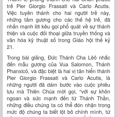
trẻ Pier Giorgio Frassati và Carlo Acutis.
Việc tuyên thánh cho hai người trẻ này,
những tấm gương cho các thế hệ trẻ, đã
nhấn mạnh lời kêu gọi phổ quát về sự thánh
thiện và cuộc đối thoại giữa truyền thống và
văn hóa kỹ thuật số trong Giáo hội thế kỷ
21.
Trong bài giảng, Đức Thánh Cha Lêô nhắc
đến mẫu gương của Vua Salomon, Thánh
Phanxicô, và đặc biệt là hai vị tân hiển thánh
Pier Giorgio Frassati và Carlo Acutis, là
những người đã dám bước vào cuộc phiêu
lưu mà Thiên Chúa mời gọi, “với sự khôn
ngoan và sức mạnh đến từ Thánh Thần,
những điều chúng ta có thể đón nhận trong
mức độ chúng ta biết lột bỏ chính mình, từ